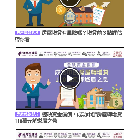
房屋增貸有風險嗎？增貸前３點評估
房屋貸款影片
帶你看
極缺資金償債，成功申辦房屋轉增貸
房屋貸款影片
110萬元解燃眉之急