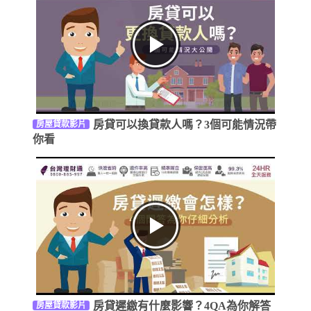
房貸可以換貸款人嗎？3個可能情況帶
房屋貸款影片
你看
房貸遲繳有什麼影響？4QA為你解答
房屋貸款影片