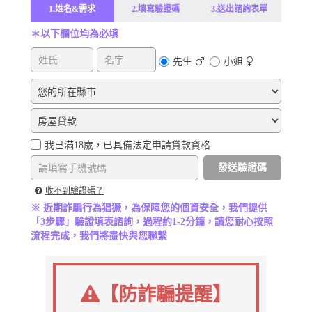
1.姓名&需求
2.填寫驗證碼
3.送出諮詢表單
＊以下欄位均為必填
先生
小姐
我已滿18歲，已具備法定申請貸款資格
發送驗證碼
收不到驗證碼？
※ 近期詐騙行為猖獗，為保障您的個資安全，我們提供
「3步驟」驗證填表諮詢，過程約1-2分鐘，請您耐心按照
流程完成，我們將盡快與您聯繫
【防詐騙提醒】