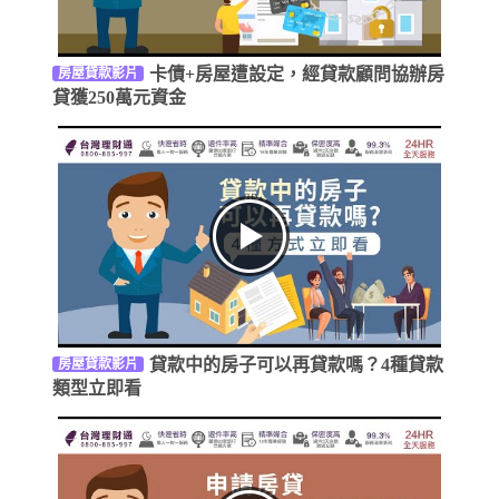
卡債+房屋遭設定，經貸款顧問協辦房
房屋貸款影片
貸獲250萬元資金
貸款中的房子可以再貸款嗎？4種貸款
房屋貸款影片
類型立即看