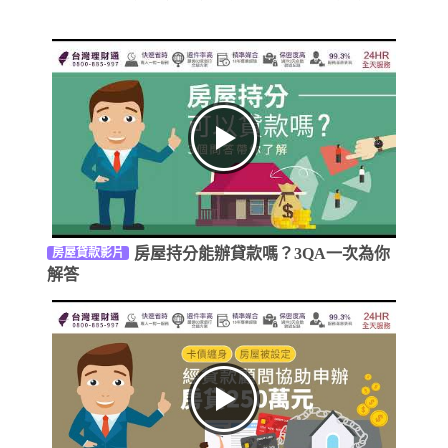
房屋持分能辦貸款嗎？3QA一次為你
房屋貸款影片
解答