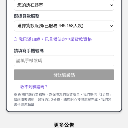
選擇貸款服務
我已滿18歲，已具備法定申請貸款資格
請填寫手機號碼
發送驗證碼
收不到驗證碼？
※ 近期詐騙行為猖獗，為保障您的個資安全，我們提供「3步驟」
驗證填表諮詢，過程約1-2分鐘，請您耐心按照流程完成，我們將
盡快與您聯繫
更多公告