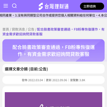
立即諮詢
業。3.沒有與同類型公司合作或提供您個人相關資料給任何單位。4.本公司確認
首頁
/
貸款消息
/
公告
/
配合臉書政策審查通過，FB粉專恢復運作，有
資金需求歡迎詢問貸款客服
配合臉書政策審查通過，FB粉專恢復運
作，有資金需求歡迎詢問貸款客服
選擇文章分類 (目前:公告)
發佈 2022.03.04｜更新 2022.09.06｜瀏覽數 3.8K