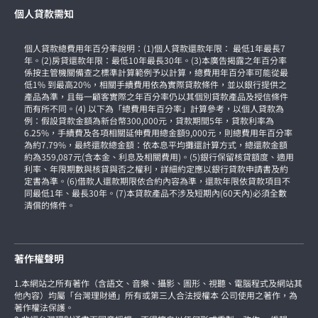
個人貸款需知
個人貸款總費用年百分率說明：(1)個人貸款還款年限： 最低1年最長7
年。(2)房貸還款年限：最低10年最長30年。(3)本廣告揭露之年百分率
係按主管機關備查之標準計算範例予以計算，總費用年百分率可能從最
低1% 到最高20%，相關手續費用依為實際貸款條件，並以銀行提供之
產品為準，且每一顧客實際之年百分率仍以其個別貸款產品及授信條件
而有所不同。(4) 以下為「總費用年百分率」計算參考，以個人貸款為
例：假設貸款金額為新台幣300,000元，貸款期間5年，貸款利率為
6.25%，手續費及各項相關延伸費用總金額9,000元，則總費用年百分率
為約7.79%，最終還款總金額：依本息平均攤還計算方式，總還款金額
約為359,087元(含本金、利息及相關費用)。(5)銀行保留核貸額度、適用
利率、年限期數與核貸與否之權利，詳細約定應以銀行貸款申請書及約
定書為準。(6)借款人還款期限依合約內容為準，還款年限依貸款項目不
同最低1年、最長30年。(7)本貸款產品不涉及短期內(60天內)必須全數
清償的條件。
著作權聲明
1.本網站之所有著作（含語文、音樂、攝影、圖形、視聽、電腦程式及網站其
他內容）均屬「台灣理財通」所有或第三人合法授權本 公司使用之著作，為
著作權法保護。