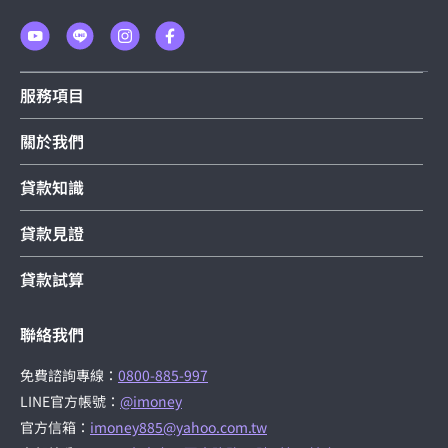
服務項目
關於我們
貸款知識
貸款見證
貸款試算
聯絡我們
免費諮詢專線：
0800-885-997
LINE官方帳號：
@imoney
官方信箱：
imoney885@yahoo.com.tw