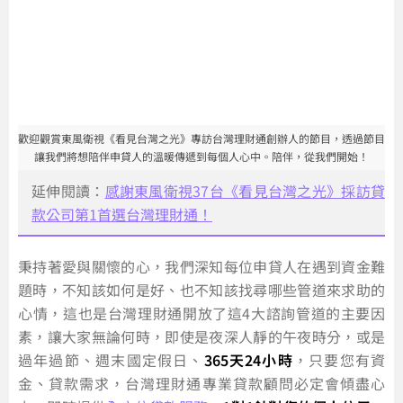
歡迎觀賞東風衛視《看見台灣之光》專訪台灣理財通創辦人的節目，透過節目
讓我們將想陪伴申貸人的溫暖傳遞到每個人心中。陪伴，從我們開始！
延伸閱讀：
感謝東風衛視37台《看見台灣之光》採訪貸
款公司第1首選台灣理財通！
秉持著愛與關懷的心，我們深知每位申貸人在遇到資金難
題時，不知該如何是好、也不知該找尋哪些管道來求助的
心情，這也是台灣理財通開放了這4大諮詢管道的主要因
素，讓大家無論何時，即使是夜深人靜的午夜時分，或是
過年過節、週末國定假日、
365天24小時
，只要您有資
金、貸款需求，台灣理財通專業貸款顧問必定會傾盡心