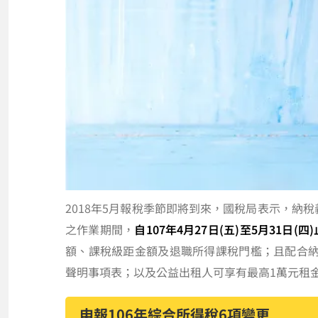
2018年5月報稅季節即將到來，國稅局表示，納稅
之作業期間，
自107年4月27日(五)至5月31日(四)
額、課稅級距金額及退職所得課稅門檻；且配合
聲明事項表；以及公益出租人可享有最高1萬元租
申報106年綜合所得稅6項變更