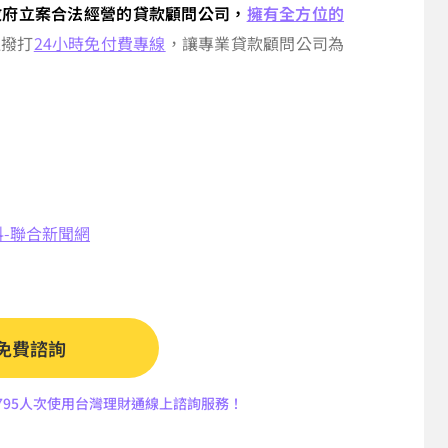
政府立案合法經營的貸款顧問公司，
擁有全方位的
迎撥打
24小時免付費專線
，讓專業貸款顧問公司為
料-聯合新聞網
免費諮詢
4,795人次使用台灣理財通線上諮詢服務！