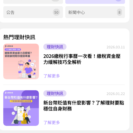
公告
新聞中心
50
8
熱門理財快訊
理財快訊
2026.03.11
2026繳稅行事曆一次看！繳稅資金壓
力緩解技巧全解析
了解更多
理財快訊
2026.01.22
新台幣貶值有什麼影響？了解理財要點
穩住自身財務
了解更多