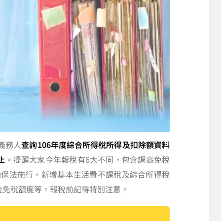
義務人
查詢106年度綜合所得稅所得及扣除額資料
止
。提醒大家今年報稅有6大不同，包含調高免稅
納保法施行，新增基本生活費不課稅及綜合所得稅
金免稅額度等，報稅前記得特別注意。