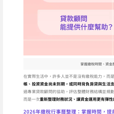
掌握繳稅時間、資金
在實際生活中，許多人並不是沒有繳稅能力，而
帳、投資資金尚未到期，或同時背負房貸與生活
過專業貸款顧問的協助，評估整體財務結構並規
而是一次
重新整理財務狀況、讓資金運用更有彈性
2026年繳稅行事曆整理：掌握時間，提