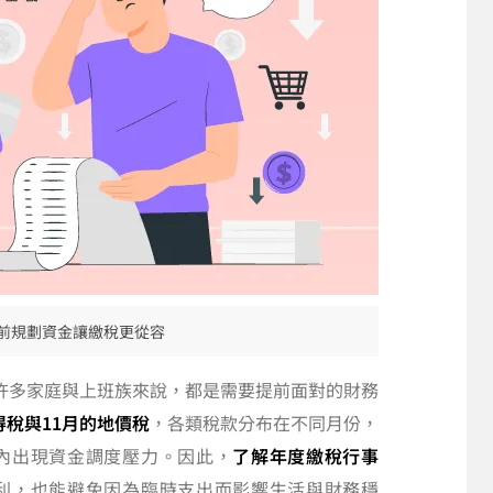
提前規劃資金讓繳稅更從容
許多家庭與上班族來說，都是需要提前面對的財務
稅與11月的地價稅
，各類稅款分布在不同月份，
內出現資金調度壓力。因此，
了解年度繳稅行事
利，也能避免因為臨時支出而影響生活與財務穩