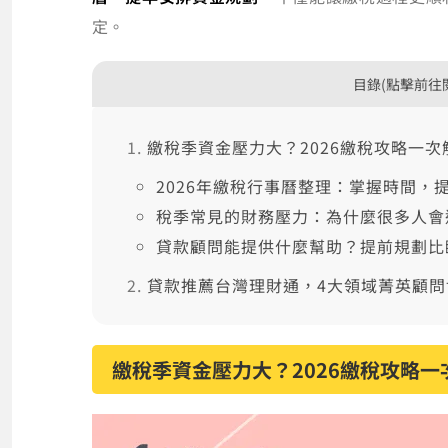
定。
目錄(點擊前往
繳稅季資金壓力大？2026繳稅攻略一次
2026年繳稅行事曆整理：掌握時間，
稅季常見的財務壓力：為什麼很多人會
貸款顧問能提供什麼幫助？提前規劃比
貸款推薦台灣理財通，4大領域菁英顧
繳稅季資金壓力大？2026繳稅攻略一