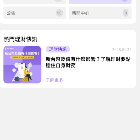
公告
新聞中心
50
8
熱門理財快訊
理財快訊
2026.01.22
新台幣貶值有什麼影響？了解理財要點
穩住自身財務
了解更多