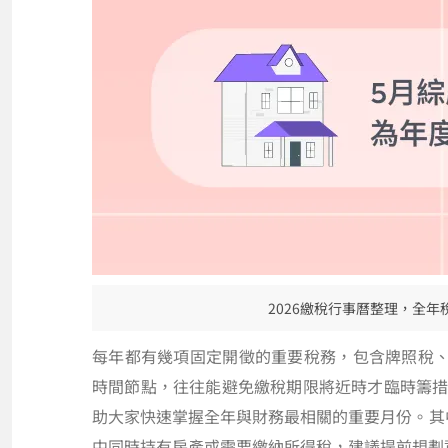
2026繳稅行事曆整理，全
每年都有幾項固定開徵的重要稅務，包含牌照稅
時間節點，往往能避免繳稅期限將近時才臨時籌措
助大家快速掌握全年與財務最相關的重要月份。其
中同時持有房產或需要繳納所得稅，建議提前規劃