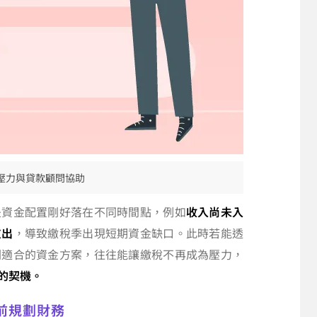
壓力與貸款顧問協助
是資金配置剛好落在不同時間點，例如
收入尚未入
支出
，導致繳稅季出現短期資金缺口。此時若能透
劃適合的資金方案，往往能讓繳稅不再成為壓力，
的契機。
前規劃財務