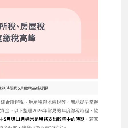
年稅務時間與5月繳稅高峰提醒
、綜合所得稅、房屋稅與地價稅等，若能提早掌握
資金。以下整理2026年常見的年度繳稅時程，協
中
5月與11月通常是稅務支出較集中的時期
，若家
資金配置，讓繳稅過程更加從容。