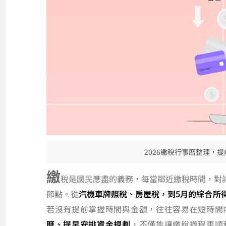
2026繳稅行事曆整理，
繳
稅是國民應盡的義務，每當鄰近繳稅時間，對
節點。從
汽機車牌照稅、房屋稅，到5月的綜合所得
若沒有提前掌握時間與金額，往往容易在短時間
曆、提早安排資金規劃
，不僅能讓繳稅過程更順