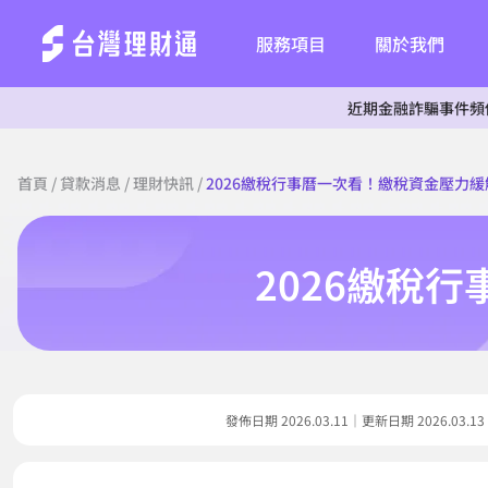
服務項目
關於我們
近期金融詐騙事件頻傳，為杜絕
首頁
/
貸款消息
/
理財快訊
/
2026繳稅行事曆一次看！繳稅資金壓力
2026繳稅
發佈日期 2026.03.11｜更新日期 2026.0