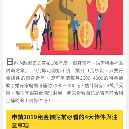
日
前內政部正式宣布108年度「單身青年、婚育租金補貼
試辦方案」，9月即可開始申請，預計11月核發，只要符
合條件的單身青年，即可申請每月2600~4000的租金補
助；婚育家庭則可補助3000~5000元，估計將有2.4萬戶受
惠。現在就跟著台灣理財通一起來看看自己是否有符合租
金補助的申請條件吧！
申請2019租金補貼前必看的4大條件與注
意事項