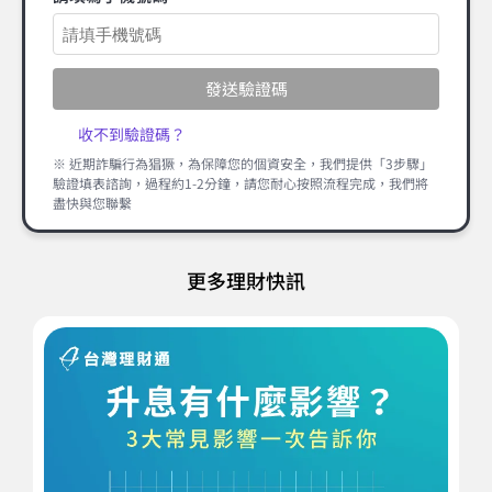
發送驗證碼
收不到驗證碼？
※ 近期詐騙行為猖獗，為保障您的個資安全，我們提供「3步驟」
驗證填表諮詢，過程約1-2分鐘，請您耐心按照流程完成，我們將
盡快與您聯繫
更多理財快訊