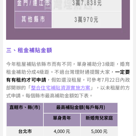
三、租金補貼金額
今年租屋補貼依縣市而有不同，單身補助分3級距，婚育
租金補助分成4級距。不過台灣理財通提醒大家，
一定要
有有租約才可申請
，假如還沒租屋，可參考7月22日內政
部開辦的「
整合住宅補貼資源實施方案
」，以未租屋的方
式申請。每個縣市最高補助金額如下表。
直轄市、縣(市)
最高補貼金額(每戶每月)
單身青年
新婚育兒家庭
台北市
4,000 元
5,000 元