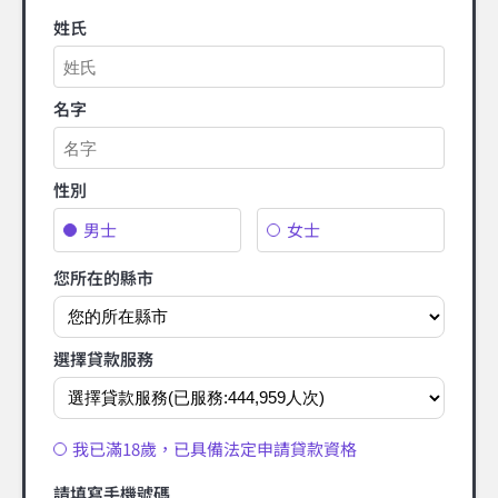
姓氏
名字
性別
男士
女士
您所在的縣市
選擇貸款服務
我已滿18歲，已具備法定申請貸款資格
請填寫手機號碼