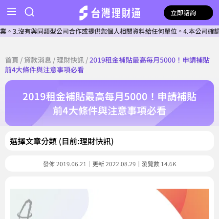
立即諮詢
沒有與同類型公司合作或提供您個人相關資料給任何單位。4.本公司確認核貸前
首頁
/
貸款消息
/
理財快訊
/
2019租金補貼最高每月5000！申請補貼
前4大條件與注意事項必看
2019租金補貼最高每月5000！申請補貼
前4大條件與注意事項必看
選擇文章分類 (目前:理財快訊)
發佈 2019.06.21｜更新 2022.08.29｜瀏覽數 14.6K