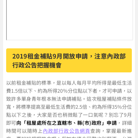
2019租金補貼9月開放申請，注意內政部
行政公告把握機會
以前租金補貼的標準，是以每人每月平均所得是最低生活
費1.5倍以下、約為所得20％分位點以下者，才可申請，以
致許多單身青年根本無法申請補貼。這次租屋補貼條件放
寬，將標準提高至最低生活費的2.5倍、約為所得35%分位
點以下之後，大家是否也稍微鬆了一口氣呢？別忘了9月
即可
向「租屋處所在之直轄市、縣(市)政府」申請
，詳細
時間可以隨時上
內政部行政公告網頁
查詢，掌握最新進