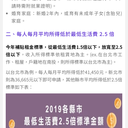
請時需附就業證明)。
婚育家庭：新婚2年內，或育有未成年子女(含胎兒)
家庭。
二、每人每月平均所得低於最低生活費 2.5 倍
今年補貼租金標準，從最低生活費1.5倍以下，放寬至2.5
倍以下
，收入所得標準依租賃地為主。(ex.在台北市工
作、租屋，戶籍地在南投，則所得標準以台北市為主)。
以台北市為例，每人每月平均所得低於41,450元，新北市
則為36,665元以下即可申請，其他縣市平均所得低於2.5倍
標準如下表：