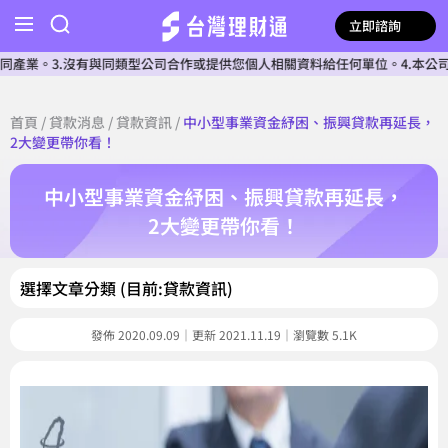
立即諮詢
3.沒有與同類型公司合作或提供您個人相關資料給任何單位。4.本公司確認核
首頁
/
貸款消息
/
貸款資訊
/
中小型事業資金紓困、振興貸款再延長，
2大變更帶你看！
中小型事業資金紓困、振興貸款再延長，
2大變更帶你看！
選擇文章分類 (目前:貸款資訊)
發佈 2020.09.09｜更新 2021.11.19｜瀏覽數 5.1K