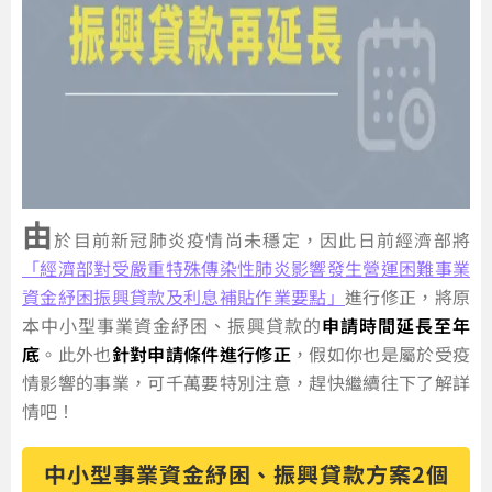
由
於目前新冠肺炎疫情尚未穩定，因此日前經濟部將
「經濟部對受嚴重特殊傳染性肺炎影響發生營運困難事業
資金紓困振興貸款及利息補貼作業要點」
進行修正，將原
本中小型事業資金紓困、振興貸款的
申請時間延長至年
底
。此外也
針對申請條件進行修正
，假如你也是屬於受疫
情影響的事業，可千萬要特別注意，趕快繼續往下了解詳
情吧！
中小型事業資金紓困、振興貸款方案2個