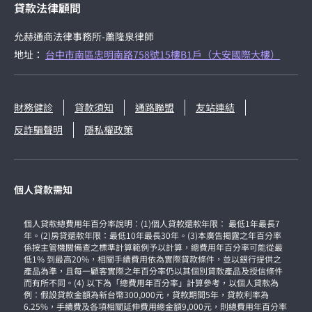
貸款法律顧問
允赫通商法律事務所-蕭隆泉律師
地址：
台中市南區忠明南路758號15樓B1戶（大安國際大樓）
財務健診
貸款須知
通路聯盟
友站連結
反詐騙聲明
隱私權政策
個人貸款需知
個人貸款總費用年百分率說明：(1)個人貸款還款年限： 最低1年最長7
年。(2)房貸還款年限：最低10年最長30年。(3)本廣告揭露之年百分率
係按主管機關備查之標準計算範例予以計算，總費用年百分率可能從最
低1% 到最高20%，相關手續費用依為實際貸款條件，並以銀行提供之
產品為準，且每一顧客實際之年百分率仍以其個別貸款產品及授信條件
而有所不同。(4) 以下為「總費用年百分率」計算參考，以個人貸款為
例：假設貸款金額為新台幣300,000元，貸款期間5年，貸款利率為