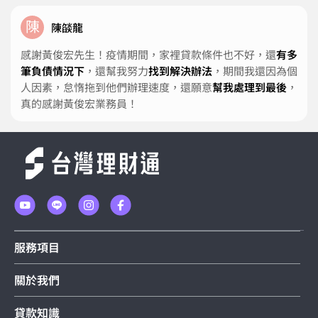
陳
陳燄龍
感謝黃俊宏先生！疫情期間，家裡貸款條件也不好，還
有多
筆負債情況下
，還幫我努力
找到解決辦法
，期間我還因為個
人因素，怠惰拖到他們辦理速度，還願意
幫我處理到最後
，
真的感謝黃俊宏業務員！
服務項目
關於我們