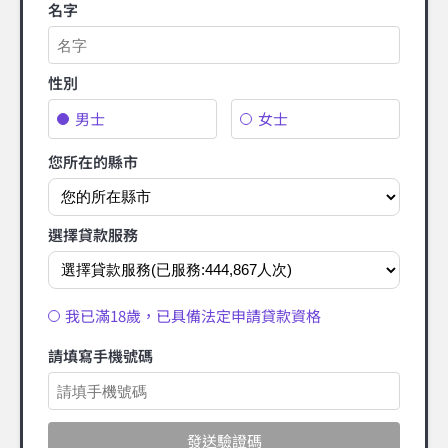
名字
性別
男士
女士
您所在的縣市
選擇貸款服務
我已滿18歲，已具備法定申請貸款資格
請填寫手機號碼
發送驗證碼