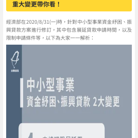
重大變更帶你看！
經濟部在2020/8/31(一)時，針對中小型事業資金紓困、振
興貸款方案進行修訂，其中包含展延貸款申請時間，以及
限制申請條件等，以下為大家一一解析：