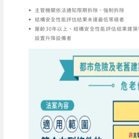
主管機關依法通知限期拆除、強制拆除
結構安全性能評估結果未達最低等級者
屋齡30年以上，結構安全性能評估結果建
設置升降設備者