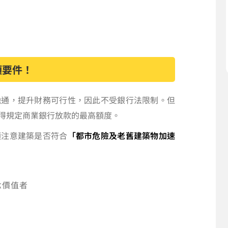
項要件！
融通，提升財務可行性，因此不受銀行法限制。但
得規定商業銀行放款的最高額度。
須注意建築是否符合
「都市危險及老舊建築物加速
念價值者