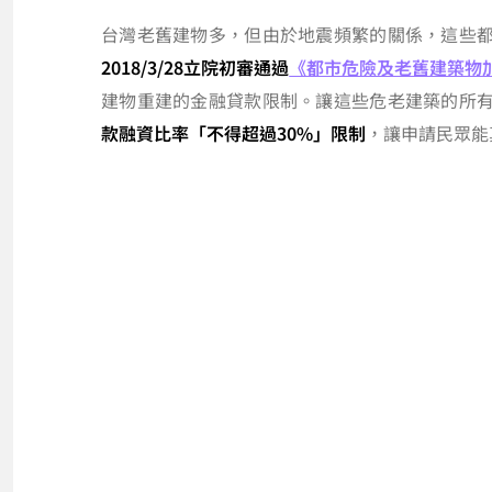
台灣老舊建物多，但由於地震頻繁的關係，這些
2018/3/28立院初審通過
《都市危險及老舊建築物
建物重建的金融貸款限制。讓這些危老建築的所
款融資比率「不得超過30%」限制
，讓申請民眾能