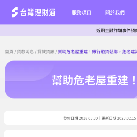
服務項目
關於我們
近期金融詐騙事件頻傳，為杜絕詐
首頁
/
貸款消息
/
貸款資訊
/
幫助危老屋重建！銀行融資鬆綁，危老建
幫助危老屋重建
發佈日期 2018.03.30｜更新日期 2023.0