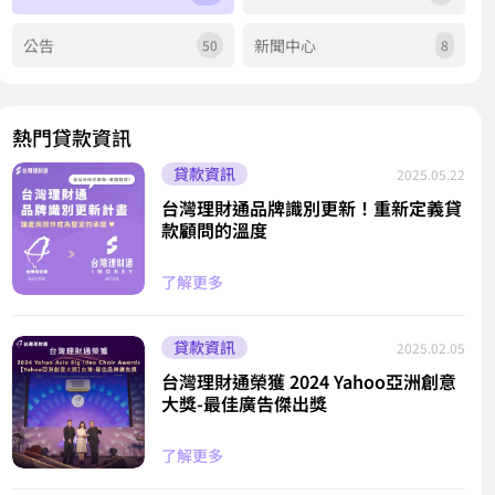
公告
新聞中心
50
8
熱門貸款資訊
貸款資訊
2025.05.22
台灣理財通品牌識別更新！重新定義貸
款顧問的溫度
了解更多
貸款資訊
2025.02.05
台灣理財通榮獲 2024 Yahoo亞洲創意
大獎-最佳廣告傑出獎
了解更多