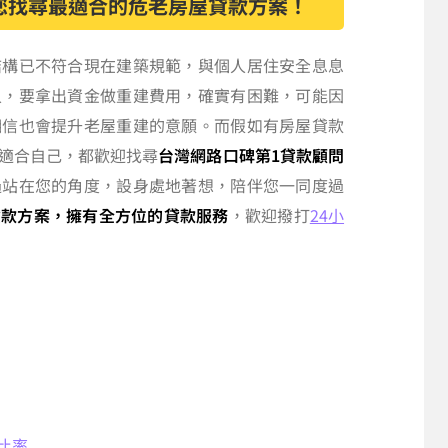
您找尋最適合的危老房屋貸款方案！
結構已不符合現在建築規範，與個人居住安全息息
人，要拿出資金做重建費用，確實有困難，可能因
相信也會提升老屋重建的意願。而假如有房屋貸款
適合自己，都歡迎找尋
台灣網路口碑第1貸款顧問
過站在您的角度，設身處地著想，陪伴您一同度過
貸款方案，擁有全方位的貸款服務
，歡迎撥打
24小
比率