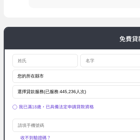
免費貸
我已滿18歲，已具備法定申請貸款資格
收不到驗證碼？