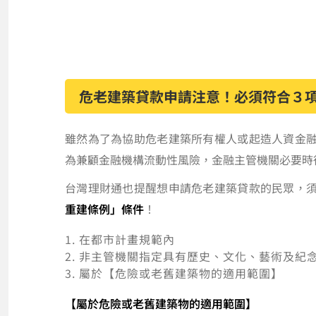
危老建築貸款申請注意！必須符合３
雖然為了為協助危老建築所有權人或起造人資金
為兼顧金融機構流動性風險，金融主管機關必要時
台灣理財通也提醒想申請危老建築貸款的民眾，
重建條例」條件
！
在都市計畫規範內
非主管機關指定具有歷史、文化、藝術及紀
屬於【危險或老舊建築物的適用範圍】
【屬於危險或老舊建築物的適用範圍】