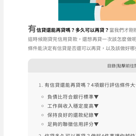
有
信貸還能再貸嗎？多久可以再貸？
當我們才剛
這時候剛貸完信用貸款，還想再貸一次該怎麼做
條件能決定有信貸是否還可以再貸，以及該做好哪
目錄(點擊前往
有信貸還能再貸嗎？4項銀行評估條件大
負債比符合銀行標準▼
工作與收入穩定度高▼
保持良好的還款紀錄▼
足夠的聯徵信用評分▼
信貸多久可以再貸？做好4件事讓你越快