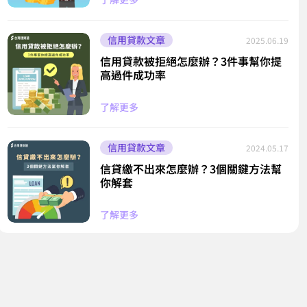
信用貸款文章
2025.06.19
信用貸款被拒絕怎麼辦？3件事幫你提
高過件成功率
了解更多
信用貸款文章
2024.05.17
信貸繳不出來怎麼辦？3個關鍵方法幫
你解套
了解更多