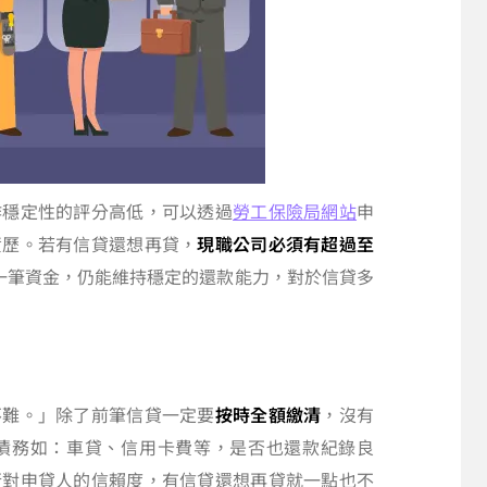
作穩定性的評分高低，可以透過
勞工保險局網站
申
資歷。若有信貸還想再貸，
現職公司必須有超過至
一筆資金，仍能維持穩定的還款能力，對於信貸多
不難。」除了前筆信貸一定要
按時全額繳清
，沒有
債務如：車貸、信用卡費等，是否也還款紀錄良
行對申貸人的信賴度，有信貸還想再貸就一點也不