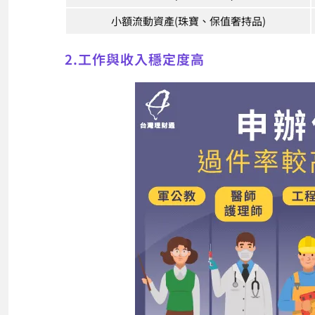
小額流動資產(珠寶、保值奢持品)
2.工作與收入穩定度高