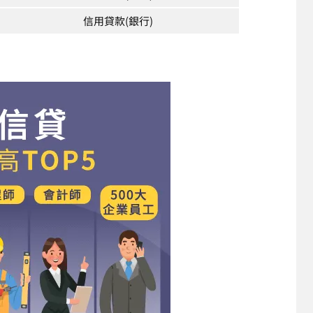
信用貸款(銀行)