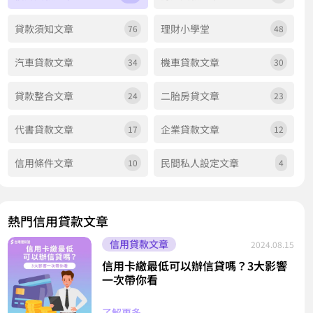
貸款須知文章
理財小學堂
76
48
汽車貸款文章
機車貸款文章
34
30
貸款整合文章
二胎房貸文章
24
23
代書貸款文章
企業貸款文章
17
12
信用條件文章
民間私人設定文章
10
4
熱門信用貸款文章
信用貸款文章
2024.08.15
信用卡繳最低可以辦信貸嗎？3大影響
一次帶你看
了解更多