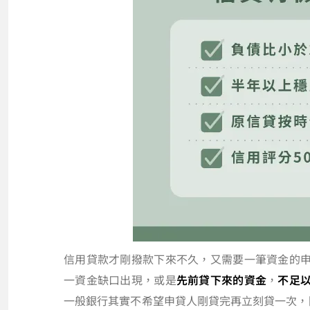
信用貸款才剛撥款下來不久，又需要一筆資金的
一資金缺口出現，或是
先前貸下來的資金
，
不足
一般銀行其實不希望申貸人剛貸完再立刻貸一次，