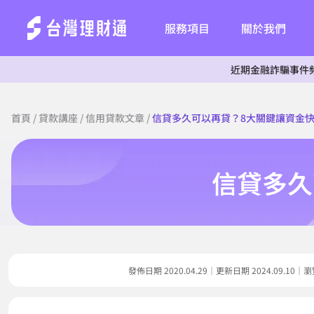
服務項目
關於我們
近期金融詐騙事件頻傳，為
首頁
/
貸款講座
/
信用貸款文章
/
信貸多久可以再貸？8大關鍵讓資金
信貸多久
發佈日期 2020.04.29｜更新日期 2024.09.1