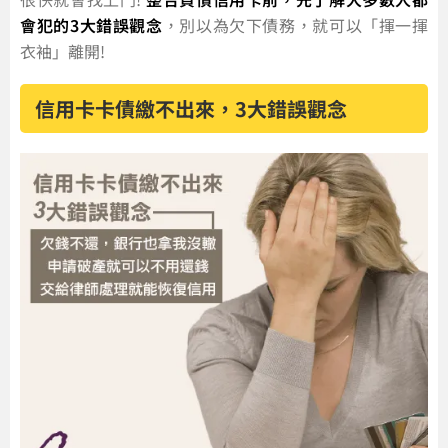
會犯的3大錯誤觀念
，別以為欠下債務，就可以「揮一揮
衣袖」離開!
信用卡卡債繳不出來，3大錯誤觀念