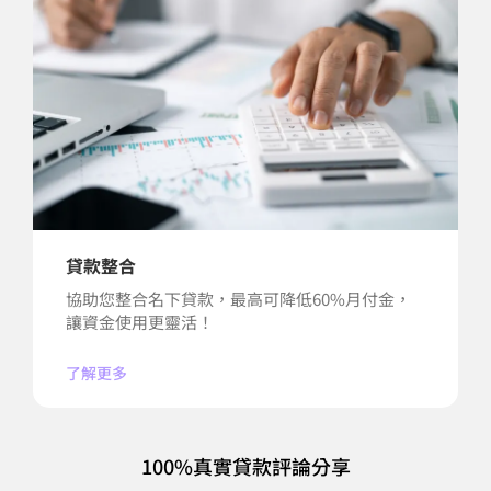
貸款整合
協助您整合名下貸款，最高可降低60%月付金，
讓資金使用更靈活！
了解更多
100%真實貸款評論分享