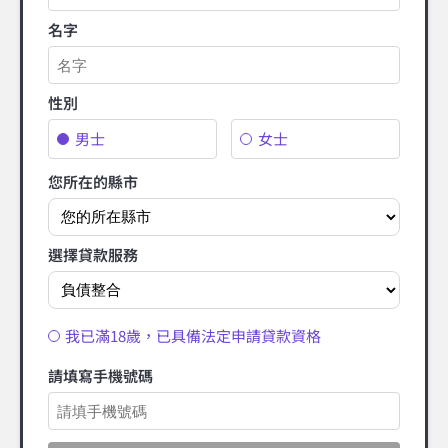
名字
性別
男士
女士
您所在的縣市
選擇貸款服務
我已滿18歲，已具備法定申請貸款資格
請填寫手機號碼