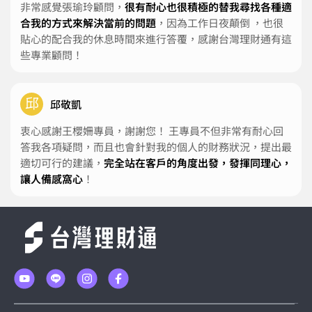
非常感覺張瑜玲顧問，
很有耐心也很積極的替我尋找各種適
合我的方式來解決當前的問題
，因為工作日夜顛倒 ，也很
貼心的配合我的休息時間來進行答覆，感謝台灣理財通有這
些專業顧問！
邱
邱敬凱
衷心感謝王櫻姍專員，謝謝您！ 王專員不但非常有耐心回
答我各項疑問，而且也會針對我的個人的財務狀況，提出最
適切可行的建議，
完全站在客戶的角度出發，發揮同理心，
讓人備感窩心
！