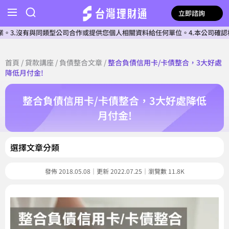
立即諮詢
同類型公司合作或提供您個人相關資料給任何單位。4.本公司確認核貸前不會收
首頁
/
貸款講座
/
負債整合文章
/
整合負債信用卡/卡債整合，3大好處
降低月付金!
整合負債信用卡/卡債整合，3大好處降低
月付金!
選擇文章分類
發佈 2018.05.08｜更新 2022.07.25｜瀏覽數 11.8K