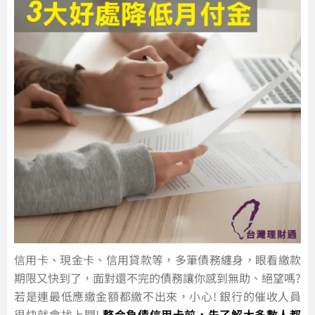
信用卡、現金卡、信用貸款等，多筆債務纏身，眼看繳款
期限又快到了，面對還不完的債務讓你感到無助、絕望嗎?
若是連最低應繳金額都繳不出來，小心! 銀行的催收人員
很快就會找上門!
整合負債信用卡前，先了解大多數人都