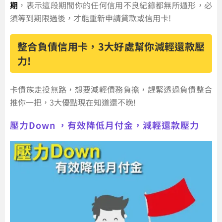
期
，表示這段期間你的任何信用不良紀錄都無所遁形，必
須等到期限過後，才能重新申請貸款或信用卡!
整合負債信用卡，3大好處幫你減輕還款壓
力!
卡債族走投無路，想要減輕債務負擔，趕緊透過負債整合
推你一把，3大優點現在知道還不晚!
壓力Down ，有效降低月付金，減輕還款壓力