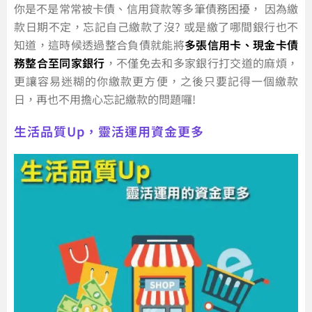
你是不是常常被卡債、信用貸款等多筆債務困擾， 因為繳
款日期不定，忘記自己繳款了沒? 或是繳了哪間銀行也不
知道，這時候透過整合負債就能將
多張信用卡、現金卡債
務整合至同家銀行
，不僅免去和多家銀行打交道的麻煩，
更讓容易迷糊的你繳款更方便，之後只要記得一個繳款
日，再也不用擔心忘記繳款的問題囉!
生活品質Up，靈活運用資金更多