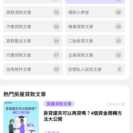
貸款須知文章
理財小學堂
76
48
汽車貸款文章
機車貸款文章
34
30
貸款整合文章
二胎房貸文章
24
23
代書貸款文章
企業貸款文章
17
12
信用條件文章
民間私人設定文章
10
4
熱門房屋貸款文章
房屋貸款文章
2024.03.08
房貸還完可以再貸嗎？4個資金周轉方
法大公開
了解更多