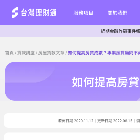
服務項目
關於我們
近期金融詐騙事件頻傳，為杜絕
首頁
/
貸款講座
/
房屋貸款文章
/
如何提高房貸成數？專業房貸顧問不
如何提高房貸
發佈日期 2020.11.12｜更新日期 2022.08.1