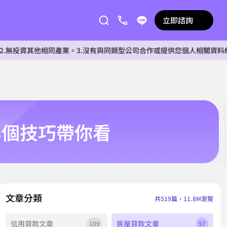
立即諮詢
他相同產業。3.沒有與同類型公司合作或提供您個人相關資料給任何單位
8個技巧帶你看
文章分類
共519篇，11.8M瀏覽
信用貸款文章
房屋貸款文章
109
97