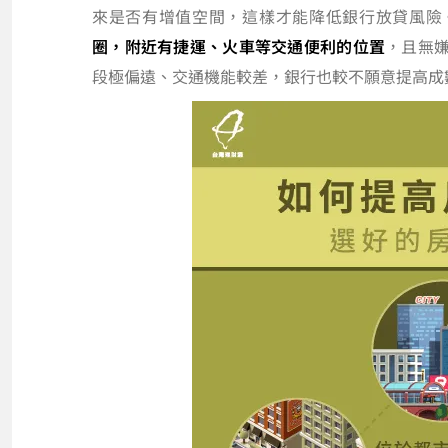
來是否有增值空間，這樣才能降低銀行放貸風險
圈，附近有捷運、火車等交通便利的位置
，且無
段極偏遠、交通機能較差，銀行也較不願意提高成