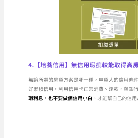
4.【培養信用】無信用瑕疵較能取得高
無論所選的房貸方案是哪一種，申貸人的信用條
好累積信用，利用信用卡正常消費、還款，與銀
環利息，也不要做個信用小白
，才能幫自己的信用