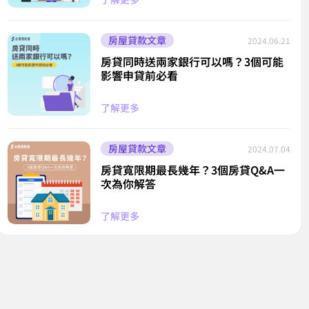
房屋貸款文章
2024.06.21
房貸同時送兩家銀行可以嗎？3個可能
影響申貸前必看
了解更多
房屋貸款文章
2024.07.04
房貸寬限期最長幾年？3個房貸Q&A一
次為你解答
了解更多