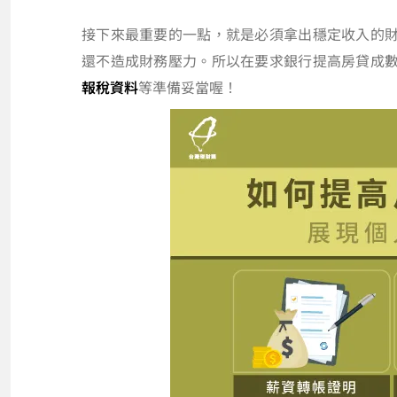
接下來最重要的一點，就是必須拿出穩定收入的
還不造成財務壓力。所以在要求銀行提高房貸成
報稅資料
等準備妥當喔！