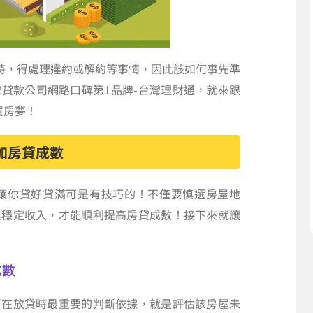
時，得處理違約或解約等事情，因此該如何事先準
貸款公司網路口碑第1品牌-台灣理財通，就來跟
買房夢！
加房貸成數
讓你貸好貸滿可是有技巧的！不僅要慎選房屋地
與穩定收入，才能順利提高房貸成數！接下來就讓
成數
行在放貸時最重要的判斷依據，就是評估該房屋未