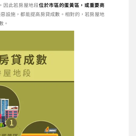
。因此若房屋地段
位於市區的蛋黃區，或重要商
嫌惡設施，都能提高房貸成數。相對的，若房屋地
數。