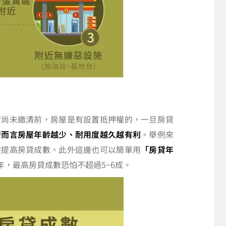
貸尚未繳清前，房屋是有設置抵押權的，一旦房貸
行而言房屋年齡越少、耐用度越久越有利
。舉例來
難提高房貸成數。此外這邊也可以簡單用
「房貸年
年，最高房貸成數恐怕不超過5~6成。