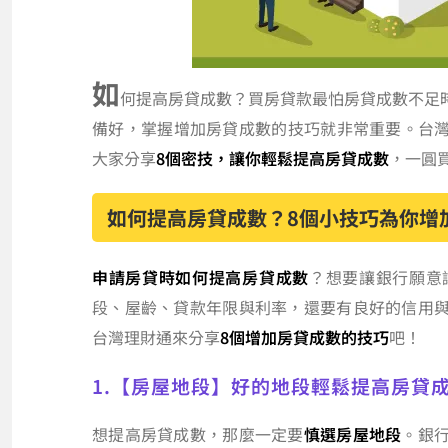
如
何提高房貸成數？買房貸款最怕房貸成數不足
備好，掌握增加房貸成數的技巧就非常重要。台灣
大家分享
8個密技，讓你輕鬆提高房貸成數
，一圓
如何提高房貸成數？8個小技巧為你增
申請房貸時如何提高房貸成數
？想要讓銀行願意
段、屋齡、貸款年限與利率，還要有良好的信用
台灣理財通來分享
8個增加房貸成數的技巧
吧！
1.【房屋地段】好的地段輕鬆提高房貸
想提高房貸成數，那麼一定要
慎選房屋地段
。銀