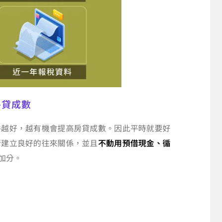
房貸成數
件越好，越有機會提高房貸成數。因此平時就要好
行建立良好的往來關係，並且
不動用預借現金、循
加分。