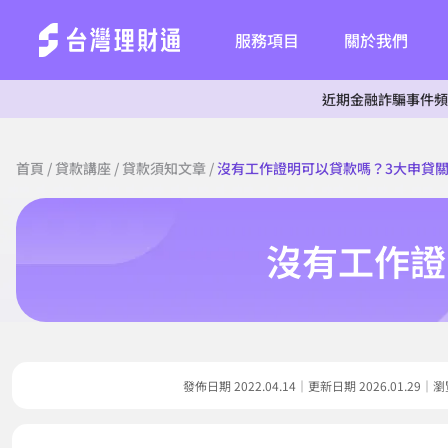
服務項目
關於我們
近期金融詐騙事件頻傳，為杜絕
首頁
/
貸款講座
/
貸款須知文章
/
沒有工作證明可以貸款嗎？3大申貸
沒有工作證
發佈日期 2022.04.14｜更新日期 2026.01.2