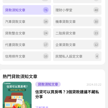
貸款須知文章
理財小學堂
76
48
汽車貸款文章
機車貸款文章
34
30
貸款整合文章
二胎房貸文章
24
23
代書貸款文章
企業貸款文章
17
12
信用條件文章
民間私人設定文章
10
4
熱門貸款須知文章
貸款須知文章
2024.03.22
信貸可以買房嗎？3個貸款建議不藏私
分享
了解更多