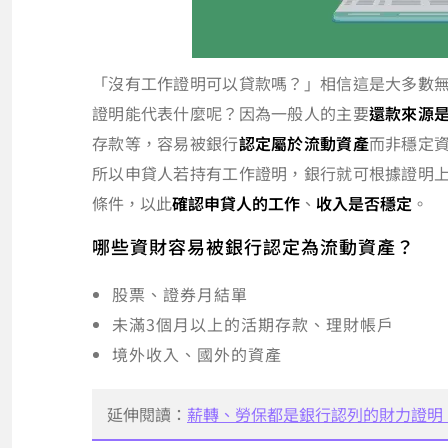
「沒有工作證明可以貸款嗎？」相信這是大多數
證明能代表什麼呢？因為一般人的主要
還款來源
存款等，容易被銀行
認定屬於流動資產
而非穩定
所以申貸人若持有工作證明，銀行就可根據證明
條件，以此
確認申貸人的工作
、
收入是否穩定
。
哪些資財容易被銀行認定為流動資產？
股票、證券月結單
未滿3個月以上的活期存款、理財帳戶
境外收入、國外的資產
延伸閱讀：
薪轉、勞保都是銀行認列的財力證明