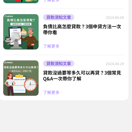
貸款須知文章
2024.08.08
負債比高怎麼貸款？3個申貸方法一次
帶你看
了解更多
貸款須知文章
2024.08.29
貸款沒過要等多久可以再貸？3個常見
Q&A一次帶你了解
了解更多