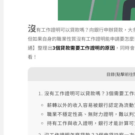
沒
有工作證明可以貸款嗎？向銀行申辦貸款，大
但如果自身的職業性質沒有工作證明能申請要怎麼
通】整理出
3個貸款需要工作證明的原因
，同時會
看！
目錄(點擊前往
沒有工作證明可以貸款嗎？3個需要工
薪轉以外的收入容易被銀行認定為流動
職業不穩定性高、無財力證明，難以判
持有工作與收入證明，銀行才能計算可
沒工作證明怎麼貸款？3個申貸訣竅一次