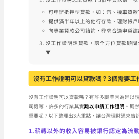
可申辦抵押型貸款，如：汽、機車貸款
提供滿半年以上的他行存款、理財帳戶
向專業貸款公司諮詢，尋求合適申貸建
沒工作證明想貸款，讓全方位貸款顧問
▼
沒有工作證明可以貸款嗎？3個需要工
沒有工作證明可以貸款嗎？有許多職業因為是以
司機等，許多的行業其實
難以申請工作證明
。既
重要呢？以下整理出3大重點，讓台灣理財通來告
1.薪轉以外的收入容易被銀行認定為流