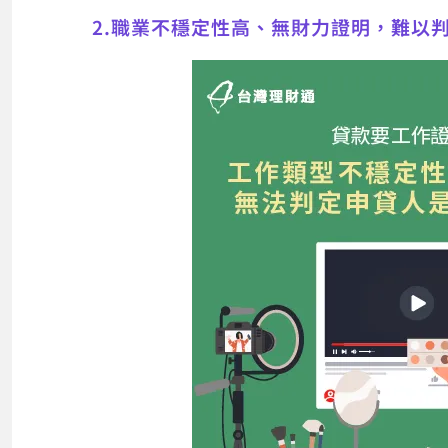
2.職業不穩定性高、無財力證明，難以