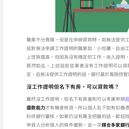
職業不分貴賤，但是在申辦貸款時，如無法提供
這對無法申請工作證明的職業如：小吃攤、自由
上班族還高，但因為沒有穩定的工作、收入證明
既然如此，上述這些從業者沒有工作證明可以貸
定，且無法提供工作證明的話，銀行基於風險控管
沒工作證明但名下有房，可以貸款嗎？
雖然沒工作證明，但名下有房產則可以考慮申辦
還款能力
才有機會核貸。所以個人名下如有扣繳
料供銀行審核。如果仍沒有萬全把握的話，歡迎
申貸人分析個人的條件優勢，並一次
媒合多家銀