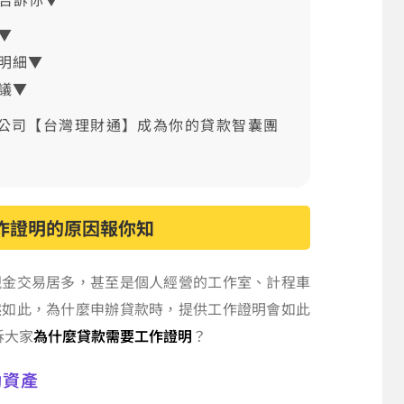
▼
明細▼
議▼
公司【台灣理財通】成為你的貸款智囊團
作證明的原因報你知
現金交易居多，甚至是個人經營的工作室、計程車
然如此，為什麼申辦貸款時，提供工作證明會如此
訴大家
為什麼貸款需要工作證明
？
動資產