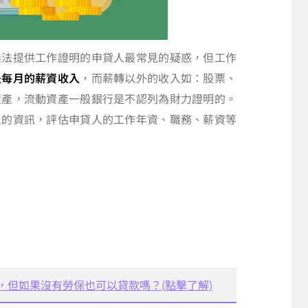
無法提供工作證明的申貸人最常見的疑惑，但工作
是每月的薪資收入
，而薪轉以外的收入如：股票、
資產，流動資產一般銀行是不認列為財力證明的。
上的資訊，評估申貸人的工作年資、職務、薪資等
，但如果沒有勞保也可以貸款嗎？(點擊了解)