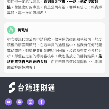
如何他一定給我消息，
直到資金下來，一路上他從沒放鬆
過
，像這麼好的專員，真是公司有福，客戶有信心！賴青輝
專員，再一次的感謝您！
黃
黃珮綸
初次委託代辦公司申請貸款，很幸運的碰到服務親切、態度
積極的廖國棻顧問，在這申貸的過程當中，當我有任何問題
或疑問時，她總是會即刻的給予回覆，及適時有條不紊的分
析，即便在之後的等待審核中，我也能放心的靜待結果，
最
終也貸到自己想要的金額
，而在申貸的這段期間裡，也謝謝
國棻妳的協助喔！