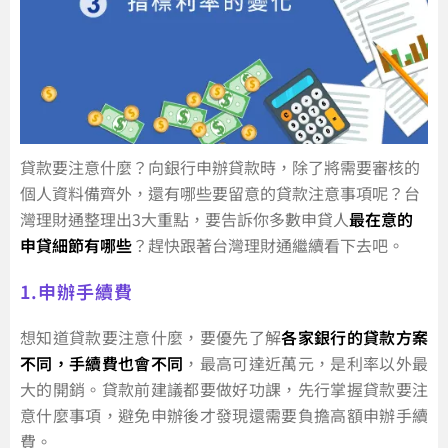
貸款要注意什麼？向銀行申辦貸款時，除了將需要審核的
個人資料備齊外，還有哪些要留意的貸款注意事項呢？台
灣理財通整理出3大重點，要告訴你多數申貸人
最在意的
申貸細節有哪些
？趕快跟著台灣理財通繼續看下去吧。
1.申辦手續費
想知道貸款要注意什麼，要優先了解
各家銀行的貸款方案
不同，手續費也會不同
，最高可達近萬元，是利率以外最
大的開銷。貸款前建議都要做好功課，先行掌握貸款要注
意什麼事項，避免申辦後才發現還需要負擔高額申辦手續
費。