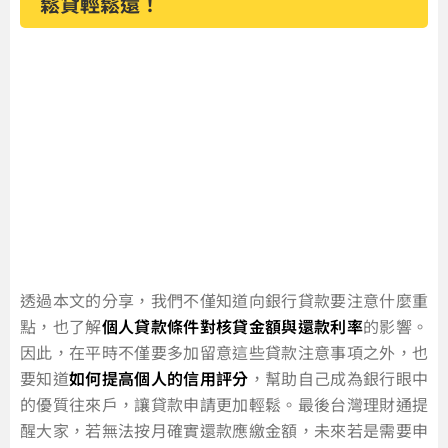
鬆貸輕鬆還！
透過本文的分享，我們不僅知道向銀行貸款要注意什麼重
點，也了解
個人貸款條件對核貸金額與還款利率
的影響。
因此，在平時不僅要多加留意這些貸款注意事項之外，也
要知道
如何提高個人的信用評分
，幫助自己成為銀行眼中
的優質往來戶，讓貸款申請更加輕鬆。最後台灣理財通提
醒大家，若無法按月確實還款應繳金額，未來若是需要申