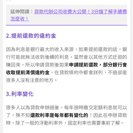
延伸閱讀：
貸款代辦公司收費大公開！3分鐘了解手續費
怎麼收！
2.提前還款的違約金
因為利息是銀行最大的收入來源，如果提前還款的話，銀
行可能就無法收到後續的利息，當然會以其他方式迂迴的
賺回來，所以申請貸款後如果
申請提前還款，部分銀行會
收取提前清償違約金
，在貸款條約中都會詳列，不過卻是
很多人沒有注意的地方。
3.利率變化
很多人以為貸款申辦過後，每年按時繳交定額利息就可以
了，殊不知
還款利率是每年都有變化的
！因此在申辦貸款
時，除了一般的浮動利率外，固定利率也需要事前了解。