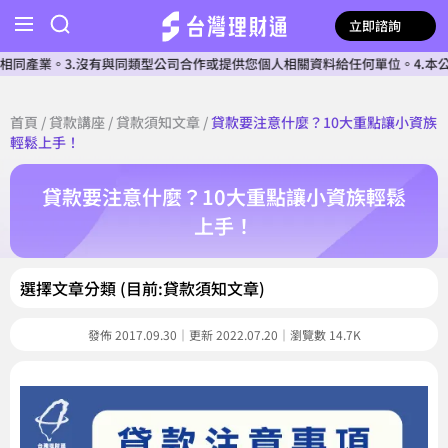
立即諮詢
3.沒有與同類型公司合作或提供您個人相關資料給任何單位。4.本公司確認核
首頁
/
貸款講座
/
貸款須知文章
/
貸款要注意什麼？10大重點讓小資族
輕鬆上手！
貸款要注意什麼？10大重點讓小資族輕鬆
上手！
選擇文章分類 (目前:貸款須知文章)
發佈 2017.09.30｜更新 2022.07.20｜瀏覽數 14.7K