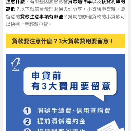
注意什麼
？有哪些因素會影響
貸款過件率
以及
核貸利率的
高低
？以下就讓台灣理財通與你分享，小資族申貸時，要
留意的
貸款注意事項有哪些
？幫助想辦理貸款的小資族可
以快速上手輕鬆申貸。
貸款要注意什麼？3大貸款費用要留意！