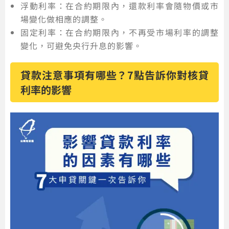
浮動利率：在合約期限內，還款利率會隨物價或市
場變化做相應的調整。
固定利率：在合約期限內，不再受市場利率的調整
變化，可避免央行升息的影響。
貸款注意事項有哪些？7點告訴你對核貸
利率的影響