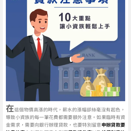
在
這個物價高漲的時代，薪水的漲幅卻絲毫沒有起色，
導致小資族的每一筆花費都需要額外注意。如果臨時有資
金需求，需要向銀行辦理貸款，也要特別留意
申辦貸款要