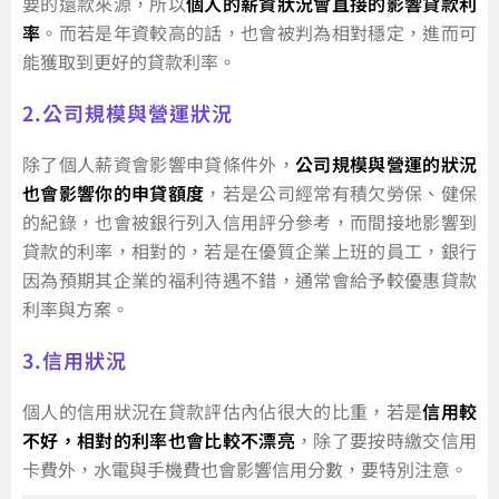
要的還款來源，所以
個人的薪資狀況會直接的影響貸款利
率
。而若是年資較高的話，也會被判為相對穩定，進而可
能獲取到更好的貸款利率。
2.公司規模與營運狀況
除了個人薪資會影響申貸條件外，
公司規模與營運的狀況
也會影響你的申貸額度
，若是公司經常有積欠勞保、健保
的紀錄，也會被銀行列入信用評分參考，而間接地影響到
貸款的利率，相對的，若是在優質企業上班的員工，銀行
因為預期其企業的福利待遇不錯，通常會給予較優惠貸款
利率與方案。
3.信用狀況
個人的信用狀況在貸款評估內佔很大的比重，若是
信用較
不好，相對的利率也會比較不漂亮
，除了要按時繳交信用
卡費外，水電與手機費也會影響信用分數，要特別注意。