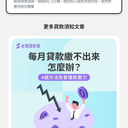
驗證填表諮詢，過程約1-2分鐘，請您耐心按照流程完成，我們將
盡快與您聯繫
更多貸款須知文章