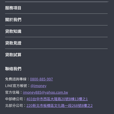
服務項目
關於我們
貸款知識
貸款見證
貸款試算
聯絡我們
免費諮詢專線：
0800-885-997
LINE官方帳號：
@imoney
官方信箱：
imoney885@yahoo.com.tw
中部總公司：
403台中市西區大隆路20號B棟13樓之1
北部分公司：
220新北市板橋區文化路一段268號8樓之2