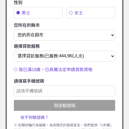
性別
男士
女士
您所在的縣市
選擇貸款服務
我已滿18歲，已具備法定申請貸款資格
請填寫手機號碼
發送驗證碼
收不到驗證碼？
※ 近期詐騙行為猖獗，為保障您的個資安全，我們提供「3步驟」