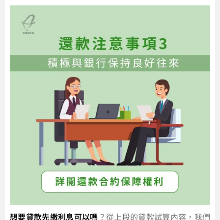
想要貸款先繳利息可以嗎
？從上段的貸款試算內容，我們