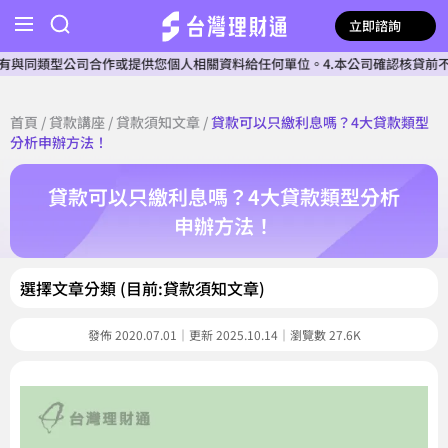
立即諮詢
合作或提供您個人相關資料給任何單位。4.本公司確認核貸前不會收費。5.不
首頁
/
貸款講座
/
貸款須知文章
/
貸款可以只繳利息嗎？4大貸款類型
分析申辦方法！
貸款可以只繳利息嗎？4大貸款類型分析
申辦方法！
選擇文章分類 (目前:貸款須知文章)
發佈 2020.07.01｜更新 2025.10.14｜瀏覽數 27.6K