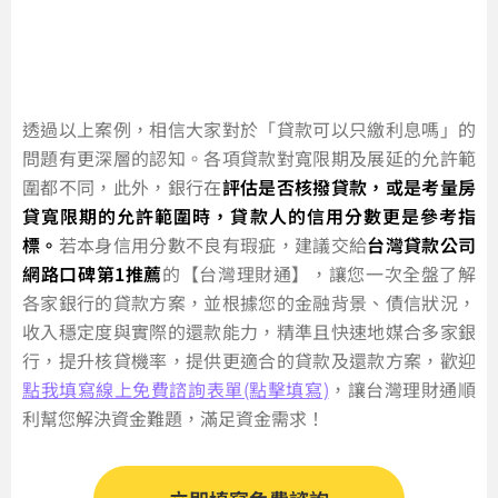
透過以上案例，相信大家對於「貸款可以只繳利息嗎」的
問題有更深層的認知。各項貸款對寬限期及展延的允許範
圍都不同，此外，銀行在
評估是否核撥貸款，或是考量房
貸寬限期的允許範圍時，貸款人的信用分數更是參考指
標。
若本身信用分數不良有瑕疵，建議交給
台灣貸款公司
網路口碑第1推薦
的【台灣理財通】，讓您一次全盤了解
各家銀行的貸款方案，並根據您的金融背景、債信狀況，
收入穩定度與實際的還款能力，精準且快速地媒合多家銀
行，提升核貸機率，提供更適合的貸款及還款方案，歡迎
點我填寫線上免費諮詢表單(點擊填寫)
，讓台灣理財通順
利幫您解決資金難題，滿足資金需求！