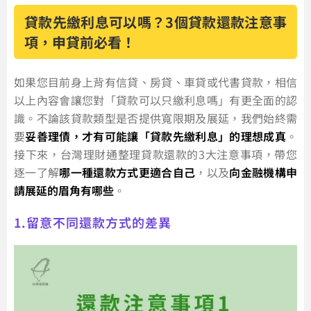
貸款先繳利息可以嗎？3個貸款還款注意事
項，申貸前必看！
如果您目前身上背有信貸、房貸、車貸或代書貸款，相信
以上內容會讓您對「貸款可以只繳利息嗎」有更全面的認
識。不論該貸款類型是否提供寬限期及展延，我們始終需
要
妥善理債，才有可能讓「貸款先繳利息」的理想成真
。
接下來，台灣理財通整理貸款還款的3大注意事項，帶您
逐一了解
哪一種還款方式更適合自己
，以及
向金融機構申
請展延的眉角有哪些
。
1.留意不同還款方式的差異