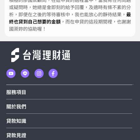
或疑問時，她總是會即刻的給予回覆，及適時有條不紊的分
析，即便在之後的等待審核中，我也能放心的靜待結果，
最
終也貸到自己想要的金額
，而在申貸的這段期間裡，也謝謝
國棻妳的協助喔！
服務項目
關於我們
貸款知識
貸款見證