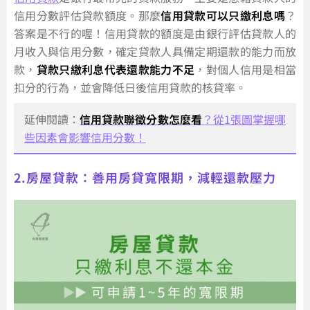
信用分數評估貸款額度。那麼
信用貸款可以只繳利息嗎
？
答案是不行的喔！信用貸款的額度是由銀行評估貸款人的
月收入與信用分數，確定貸款人具備定期還款的能力而放
款，
貸款只繳利息代表還款能力不足
，對個人信用是相當
扣分的行為，並會降低日後信用貸款的核貸率。
延伸閱讀：
信用貸款聯徵分數怎麼看
？從1張圖掌握哪
些因素會影響信用分數！
2.房屋貸款：善用房貸寬限期，減輕還款壓力