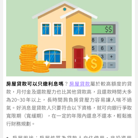
房屋貸款可以只繳利息嗎
？
房屋貸款
屬於較高額度的貸
款，月付金及還款壓力也比其他貸款高，且還款時間大多
為20~30年以上，長時間肩負房貸壓力容易讓人喘不過
氣。好消息是貸款人只要符合以下資格，就可向銀行爭取
寬限期（寬緩期），在一定的年限內還息不還本，輕鬆進
行財務規劃。
房屋用途：房屋性質為貸款人自住使用，非投資用