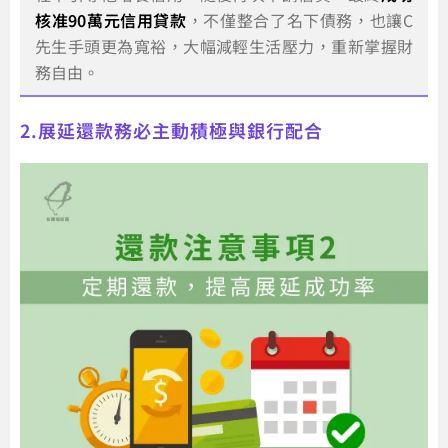
核准90萬元信用貸款
，不僅整合了名下債務，也讓C
先生手頭更為寬裕，大幅減輕生活壓力，重新掌握財
務自由。
2.展延還款務必主動積極與銀行配合