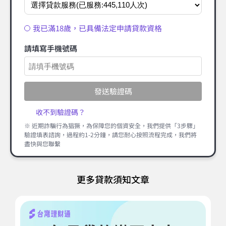
我已滿18歲，已具備法定申請貸款資格
請填寫手機號碼
發送驗證碼
收不到驗證碼？
※ 近期詐騙行為猖獗，為保障您的個資安全，我們提供「3步驟」
驗證填表諮詢，過程約1-2分鐘，請您耐心按照流程完成，我們將
盡快與您聯繫
更多貸款須知文章