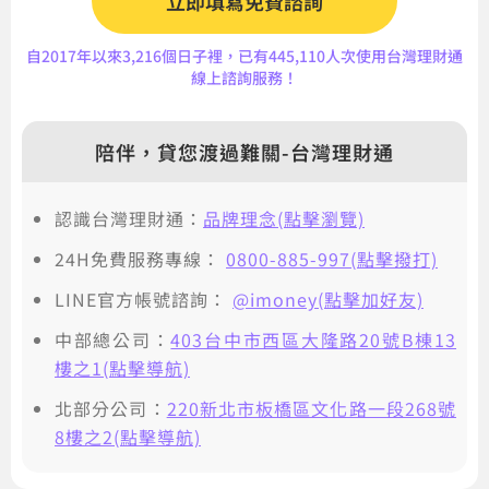
立即填寫免費諮詢
自2017年以來3,216個日子裡，已有445,110人次使用台灣理財通
線上諮詢服務！
陪伴，貸您渡過難關-台灣理財通
認識台灣理財通：
品牌理念(點擊瀏覽)
24H免費服務專線：
0800-885-997(點擊撥打)
LINE官方帳號諮詢：
@imoney(點擊加好友)
中部總公司：
403台中市西區大隆路20號B棟13
樓之1(點擊導航)
北部分公司：
220新北市板橋區文化路一段268號
8樓之2(點擊導航)