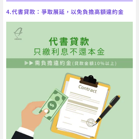
4.代書貸款：爭取展延，以免負擔高額違約金