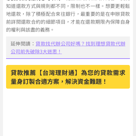
知道還款方式與規則都不同，限制也不一樣。想要更輕鬆
地還款，除了積極配合來往銀行，最重要的是在申辦貸款
前詳閱還款合約的細節項目，才能在還款期限內保障自身
的權利與該盡的義務。
延伸閱讀：
貸款找代辦公司好嗎？找到理想貸款代辦
公司前先破除3大迷思！
貸款推薦【台灣理財通】為您的貸款需求
量身訂製合適方案，解決資金難題！