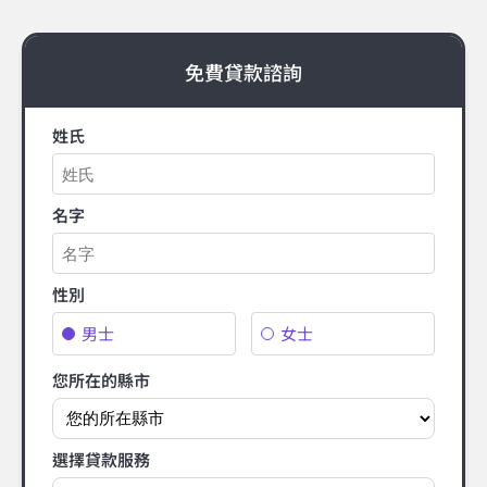
免費貸款諮詢
姓氏
名字
性別
男士
女士
您所在的縣市
選擇貸款服務