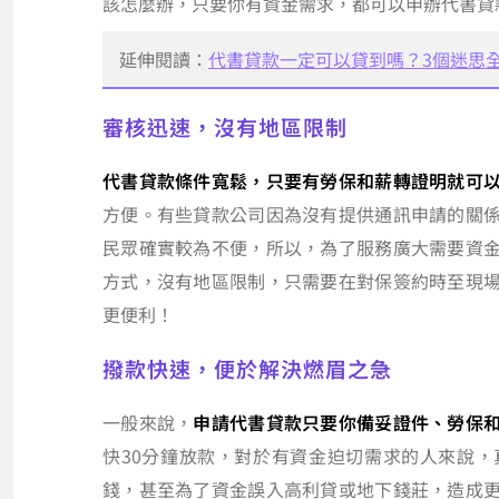
該怎麼辦，只要你有資金需求，都可以申辦代書貸
延伸閱讀：
代書貸款一定可以貸到嗎？3個迷思
審核迅速，沒有地區限制
代書貸款條件寬鬆，只要有勞保和薪轉證明就可
方便。有些貸款公司因為沒有提供通訊申請的關
民眾確實較為不便，所以，為了服務廣大需要資
方式，沒有地區限制，只需要在對保簽約時至現
更便利！
撥款快速，便於解決燃眉之急
一般來說，
申請代書貸款只要你備妥證件、勞保
快30分鐘放款，對於有資金迫切需求的人來說
錢，甚至為了資金誤入高利貸或地下錢莊，造成