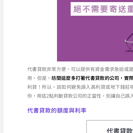
代書貸款非常方便，可以提供有資金需求急迫或
用，但是，
坊間這麼多打著代書貸款的公司，實
利貸！所以，該如何避免誤入高利貸或地下錢莊
你，用這2點判斷貸款公司的正當性，別讓自己誤
代書貸款的額度與利率
代書貸款