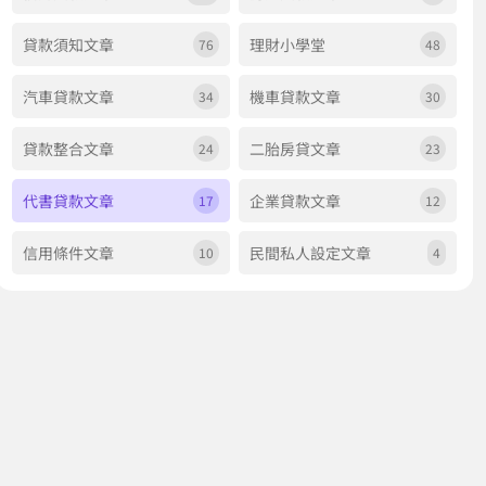
貸款須知文章
理財小學堂
76
48
汽車貸款文章
機車貸款文章
34
30
貸款整合文章
二胎房貸文章
24
23
代書貸款文章
企業貸款文章
17
12
信用條件文章
民間私人設定文章
10
4