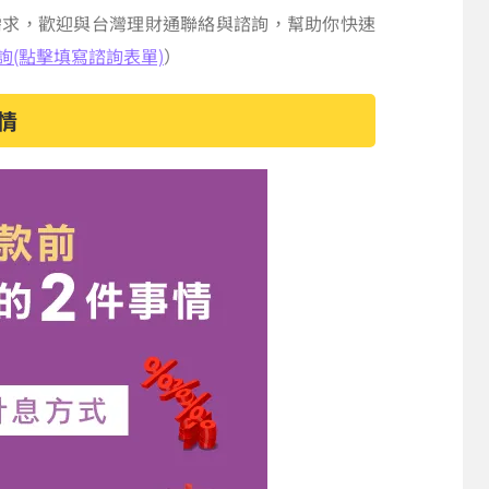
需求，歡迎與台灣理財通聯絡與諮詢，幫助你快速
(點擊填寫諮詢表單)
）
情