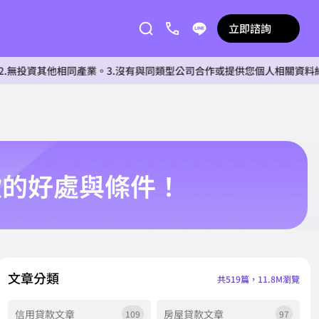
立即諮詢
他相同產業。3.沒有與同類型公司合作或提供您個人相關資料給任何單位
款的好處與條件！
文章分類
共519篇，11.8M瀏覽
信用貸款文章
房屋貸款文章
109
97