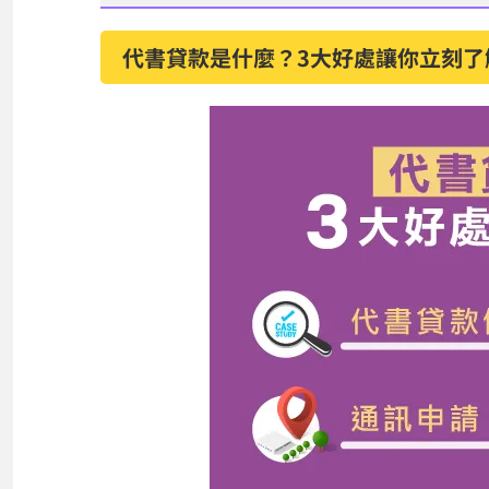
代書貸款是什麼？3大好處讓你立刻了