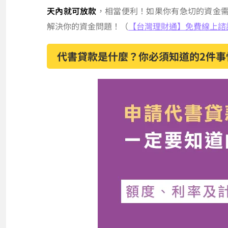
天內就可放款
，相當便利！如果你有急切的資金
解決你的資金問題！（
【台灣理財通】免費線上諮詢
代書貸款是什麼？你必須知道的2件事