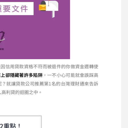
是因信用貸款資格不符而被退件的你做資金週轉使
際上卻隱藏著許多陷阱
，一不小心可能就會誤踩高
呢？就讓貸款公司推薦第1名的台灣理財通來告訴
入高利貸的迴圈之中。
2重點！