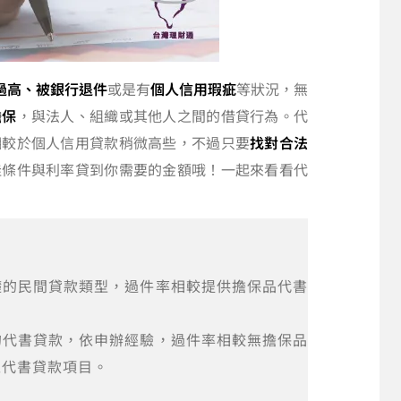
過高、被銀行退件
或是有
個人信用瑕疵
等狀況，無
擔保
，與法人、組織或其他人之間的借貸行為。代
相較於個人信用貸款稍微高些，不過只要
找對合法
佳條件與利率貸到你需要的金額哦！一起來看看代
礎的民間貸款類型，過件率相較提供擔保品代書
的代書貸款，依申辦經驗，過件率相較無擔保品
之代書貸款項目。