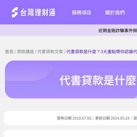
服務項目
關於我們
近期金融詐騙事件頻傳，為杜絕
首頁
/
貸款講座
/
代書貸款文章
/
代書貸款是什麼？3大重點帶你認識
代書貸款是什麼
發佈日期 2018.07.06｜更新日期 2024.05.2