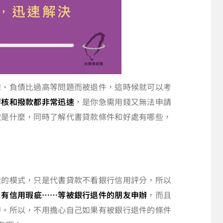
想、負債比過高等問題而被退件，這時候就可以考
審核和撥款都非常迅速
，是你急需用錢又無法申請
款是什麼，同時了解代書貸款條件和好處有哪些，
樣的模式，只是代書貸款不看銀行信用評分，所以
、有信用瑕疵……等被銀行退件的朋友申辦
，而且
辦。所以，不用擔心自己如果有被銀行退件的條件