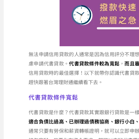
無法申請信用貸款的人通常是因為信用評分不理
慮申請代書貸款。
代書貸款條件較為寬鬆
，
而且
信用貸款時的最佳選擇！以下就帶你認識代書貸
趕快跟著台灣理財通繼續看下去。
代書貸款條件寬鬆
代書貸款是什麼？代書貸款其實跟銀行貸款是一
適合負債比過高、已辦理過債務協商、銀行小白
通常只要有勞保和薪資轉帳證明，就可以立即申