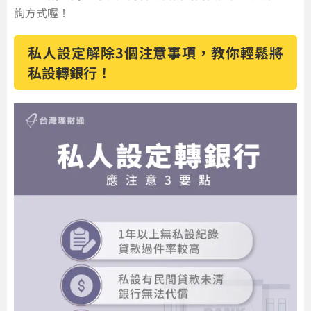
詢方式喔！
私人設定解除3個注意事項，教你輕鬆將
私設轉銀行！