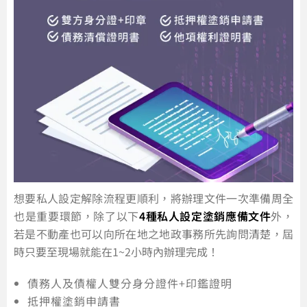
想要私人設定解除流程更順利，將辦理文件一次準備周全
也是重要環節，除了以下
4種私人設定塗銷應備文件
外，
若是不動產也可以向所在地之地政事務所先詢問清楚，屆
時只要至現場就能在1~2小時內辦理完成！
債務人及債權人雙分身分證件+印鑑證明
抵押權塗銷申請書