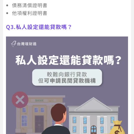
債務清償證明書
他項權利證明書
Q3.私人設定還能貸款嗎？