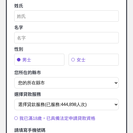
姓氏
名字
性別
男士
女士
您所在的縣市
選擇貸款服務
我已滿18歲，已具備法定申請貸款資格
請填寫手機號碼