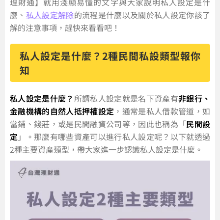
理財通】就用淺顯易懂的文字與大家說明私人設定是什
麼、
私人設定解除
的流程是什麼以及關於私人設定你該了
解的注意事項，趕快來看看吧！
私人設定是什麼？2種民間私設類型報你
知
私人設定是什麼？
所謂私人設定就是名下資產有
非銀行、
金融機構的自然人抵押權設定
，通常是私人借款管道，如
當鋪、錢莊，或是民間融資公司等，因此也稱為「
民間設
定
」。那麼有哪些資產可以進行私人設定呢？以下就透過
2種主要資產類型，帶大家進一步認識私人設定是什麼。