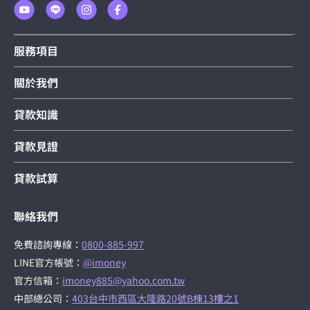
服務項目
關於我們
貸款知識
貸款見證
貸款試算
聯絡我們
免費諮詢專線：
0800-885-997
LINE官方帳號：
@imoney
官方信箱：
imoney885@yahoo.com.tw
中部總公司：
403台中市西區大隆路20號B棟13樓之1