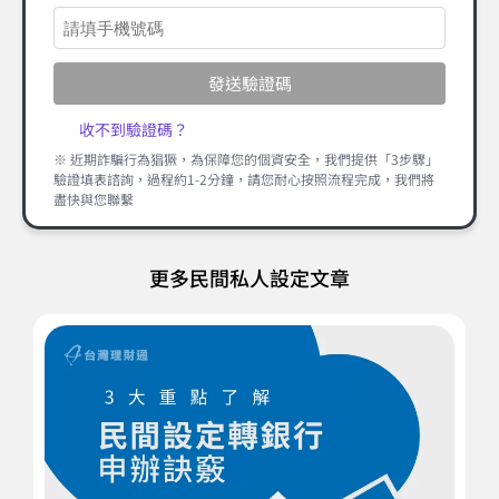
發送驗證碼
收不到驗證碼？
※ 近期詐騙行為猖獗，為保障您的個資安全，我們提供「3步驟」
驗證填表諮詢，過程約1-2分鐘，請您耐心按照流程完成，我們將
盡快與您聯繫
更多民間私人設定文章