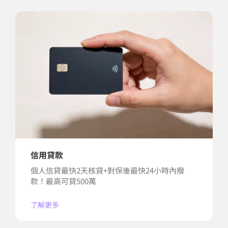
信用貸款
個人信貸最快2天核貸+對保後最快24小時內撥
款！最高可貸500萬
了解更多