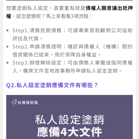
想要塗銷私人設定，首要重點就是
債權人願意讓出抵押
權
，該怎麼做呢？馬上來看看3項流程：
Step1.清償民間債務：可請專業貸款顧問公司協助
評估及代償。
Step2.申請清償證明：確認與債權人（機構）間的
借貸關係已結束，用於保障自身權益。
Step3.辦理解除設定：可由債務人單獨或偕同債權
人，備齊文件至地政事務所申請私人設定塗銷。
Q2.私人設定塗銷應備文件有哪些？