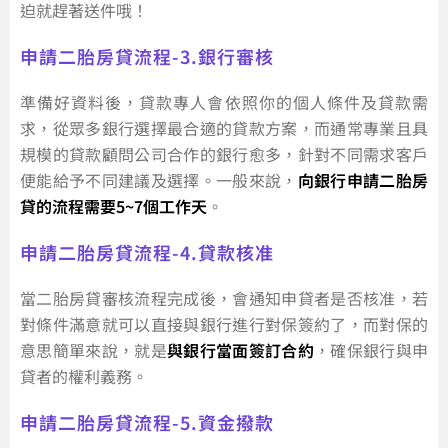
迫就趕著送件哦！
申請二胎房貸流程-3.銀行審核
準備好資料後，貸款專人會依照你的個人條件及貸款需
求，從眾多銀行選擇最合適的貸款方案，而通常專業且具
規模的貸款顧問公司合作的銀行愈多，針對不同需求客戶
便能給予不同建議及選擇。一般來說，
向銀行申請二胎房
貸的流程需要5~7個工作天
。
申請二胎房貸流程-4.貸款核准
當二胎房貸審核流程完成後，會通知申貸者是否核准，若
對條件滿意就可以直接與銀行進行對保簽約了，而對保的
意思簡單來說，就是
與銀行當面簽訂合約
，確保銀行與申
貸者的權利義務。
申請二胎房貸流程-5.資金撥款