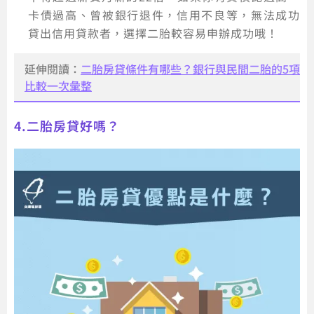
卡債過高、曾被銀行退件，信用不良等，無法成功
貸出信用貸款者，選擇二胎較容易申辦成功哦！
延伸閱讀：
二胎房貸條件有哪些？銀行與民間二胎的5項
比較一次彙整
4.二胎房貸好嗎？