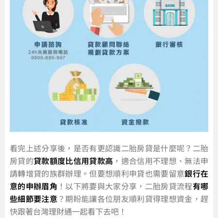
看完上述分享後，是否有更認識二胎房貸是什麼呢？二胎
房貸的
貸款額度比信用貸款高
，適合信用不理想、無法申
請轉增貸的族群辦理。但要想順利申貸也需要留意
銀行在
意的申辦眉角
！以下將要與大家分享，二胎房貸流程
有哪
些細節要注意
？期盼能讓各位朋友順利貸得理想資金，趕
快跟著台灣理財通一起看下去吧！