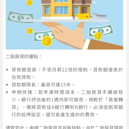
二胎房貸的優點：
貸款額度高：不受月薪22倍的限制，貸款額度高於
信用貸款。
貸款期限長：最高可達15年。
申辦快速：若考慮時間成本，二胎房貸手續過程
少，銀行評估後約1週內即可撥款。相較於「房屋轉
貸」，需將貸款從A銀行轉到B銀行，必須塗銷原銀
行的抵押設定，還可能產生違約的費用。
儘管如此，申請二胎房貸並非無缺點，由於二胎房貸還款