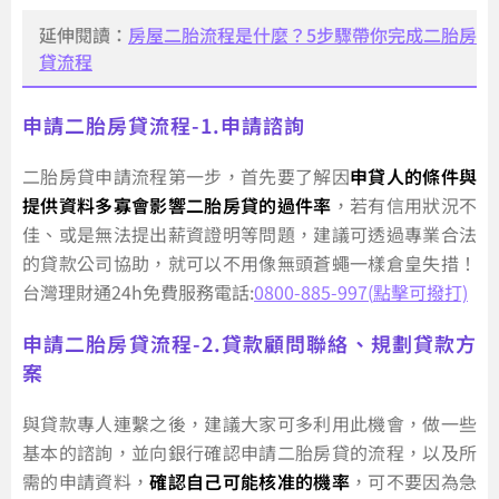
延伸閱讀：
房屋二胎流程是什麼？5步驟帶你完成二胎房
貸流程
申請二胎房貸流程-1.申請諮詢
二胎房貸申請流程第一步，首先要了解因
申貸人的條件與
提供資料多寡會影響二胎房貸的過件率
，若有信用狀況不
佳、或是無法提出薪資證明等問題，建議可透過專業合法
的貸款公司協助，就可以不用像無頭蒼蠅一樣倉皇失措！
台灣理財通24h免費服務電話:
0800-885-997(
點擊可撥打)
申請二胎房貸流程-2.貸款顧問聯絡、規劃貸款方
案
與貸款專人連繫之後，建議大家可多利用此機會，做一些
基本的諮詢，並向銀行確認申請二胎房貸的流程，以及所
需的申請資料，
確認自己可能核准的機率
，可不要因為急