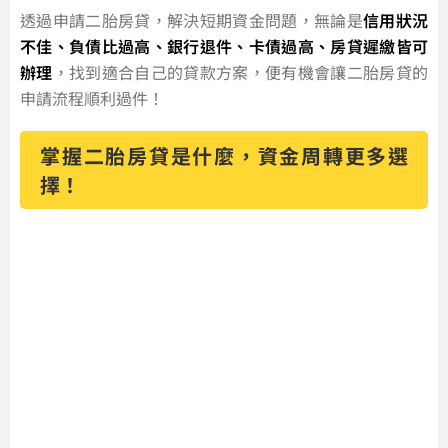
透過申請二胎房貸，解決短期資金問題，無論是
信用狀況
不佳、負債比過高、銀行退件、卡債過高、房貸遲繳皆可
辦理
，找到適合自己的貸款方案，便有機會讓二胎房貸的
申請流程順利過件！
掌握二胎房貸是什麼，資金周轉更多選
擇！