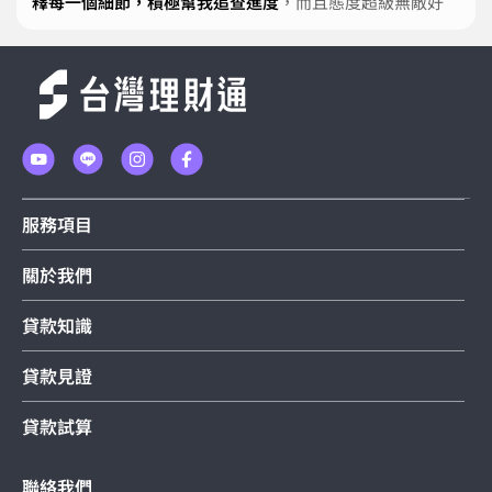
釋每一個細節，積極幫我追查進度
，而且態度超級無敵好
服務項目
關於我們
貸款知識
貸款見證
貸款試算
聯絡我們