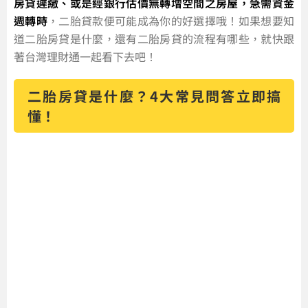
房貸遲繳、或是經銀行估價無轉增空間之房屋，急需資金
週轉時
，二胎貸款便可能成為你的好選擇哦！如果想要知
道二胎房貸是什麼，還有二胎房貸的流程有哪些，就快跟
著台灣理財通一起看下去吧！
二胎房貸是什麼？4大常見問答立即搞
懂！