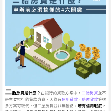
二
胎房貸是什麼？
在銀行的貸款方案中，
二胎房貸
並不
是主要推行的貸款方案，因為有
信用貸款
、
房屋貸款
等很
多方案可取代，但二胎房貸並非無優點，
若有信用瑕疵，