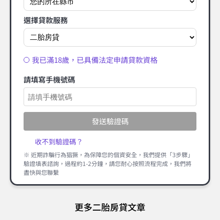
選擇貸款服務
我已滿18歲，已具備法定申請貸款資格
請填寫手機號碼
發送驗證碼
收不到驗證碼？
※ 近期詐騙行為猖獗，為保障您的個資安全，我們提供「3步驟」
驗證填表諮詢，過程約1-2分鐘，請您耐心按照流程完成，我們將
盡快與您聯繫
更多二胎房貸文章