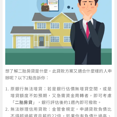
想了解二胎房貸是什麼，此貸款方案又適合什麼樣的人申
辦呢？以下2點告訴你：
原銀行無法增貸：若是銀行估價無增貸空間，或是
增貸額度不如預期，又急需資金周轉者，即可考慮
「
二胎房貸
」，銀行評估後約1週內即可撥款。
無法辦理信用貸款：金管會規定，申請貸款負債比
不得超過薪資月薪的22倍，如果你有負債比過高、