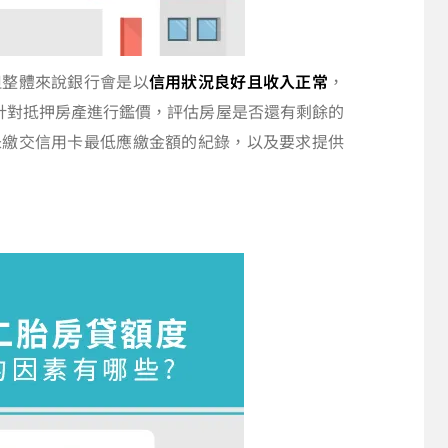
但整體來說銀行會是以
信用狀況良好且收入正常
，
針對抵押房產進行鑑價，評估房屋是否還有剩餘的
未繳交信用卡最低應繳金額的紀錄，以及要求提供