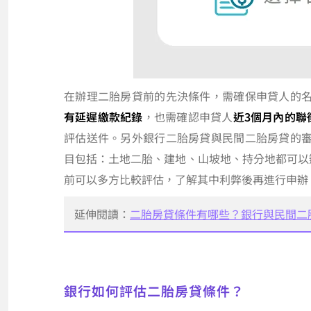
在辦理二胎房貸前的先決條件，需確保申貸人的
有延遲繳款紀錄
，也需確認申貸人
近3個月內的聯
評估送件。另外銀行二胎房貸與民間二胎房貸的
目包括：土地二胎、建地、山坡地、持分地都可以
前可以多方比較評估，了解其中利弊後再進行申辦
延伸閱讀：
二胎房貸條件有哪些？銀行與民間二
銀行如何評估二胎房貸條件？