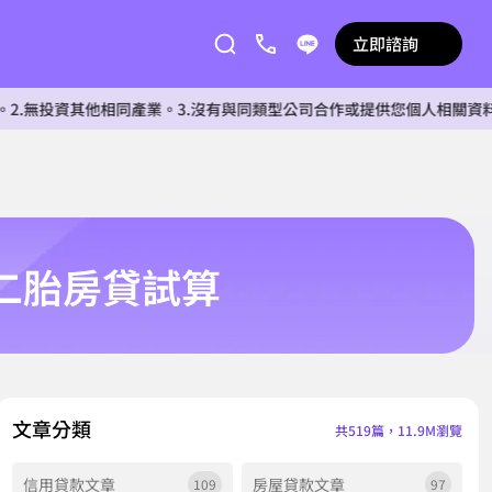
立即諮詢
其他相同產業。3.沒有與同類型公司合作或提供您個人相關資料給任何單
二胎房貸試算
文章分類
共519篇，11.9M瀏覽
信用貸款文章
房屋貸款文章
109
97