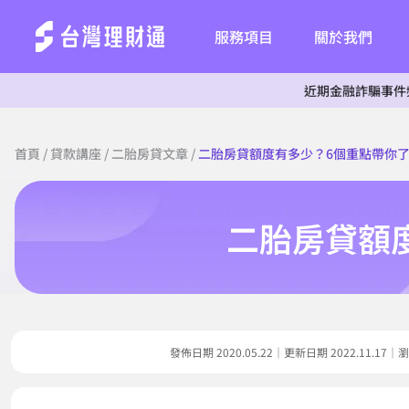
服務項目
關於我們
近期金融詐騙事件頻傳，為杜
首頁
/
貸款講座
/
二胎房貸文章
/
二胎房貸額度有多少？6個重點帶你
二胎房貸額
發佈日期 2020.05.22｜更新日期 2022.11.1