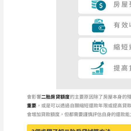
會影響
二胎房貸額度
的主要原因除了房屋本身的
重要
，或是可以透過自願縮短還款年限或提高貸
會增加貸款額度，但都需要謹慎評估自身的還款能