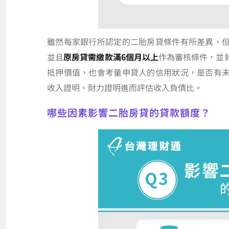
雖然每家銀行所認定的二胎房貸條件有所差異，
並且
原房貸需繳款滿6個月以上
作為審核條件，並
抵押價值，也會考量申貸人的信用狀況，是否有
收入證明、財力證明進而評估收入負債比。
哪些因素影響二胎房貸的貸款額度？