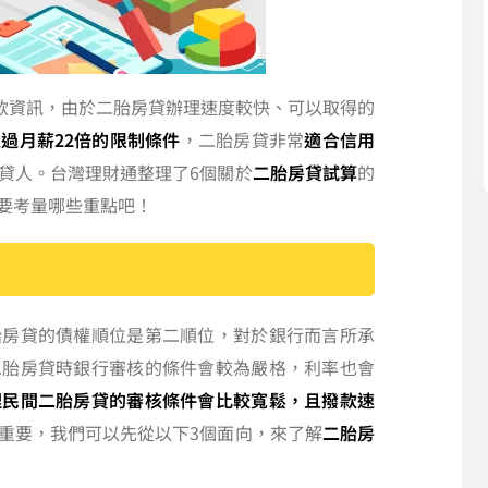
款資訊，由於二胎房貸辦理速度較快、可以取得的
過月薪22倍的限制條件
，二胎房貸非常
適合信用
貸人。台灣理財通整理了6個關於
二胎房貸試算
的
要考量哪些重點吧！
胎房貸的債權順位是第二順位，對於銀行而言所承
二胎房貸時銀行審核的條件會較為嚴格，利率也會
理民間二胎房貸的審核條件會比較寬鬆，且撥款速
重要，我們可以先從以下3個面向，來了解
二胎房