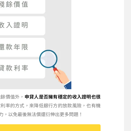
殘餘價值外，
申貸人是否擁有穩定的收入證明也很
款利率的方式，來降低銀行方的放款風險，也有機
力，以免最後無法償還衍伸出更多問題！