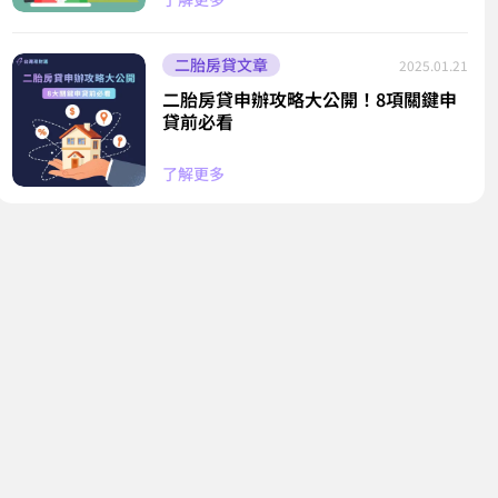
二胎房貸文章
2025.01.21
二胎房貸申辦攻略大公開！8項關鍵申
貸前必看
了解更多