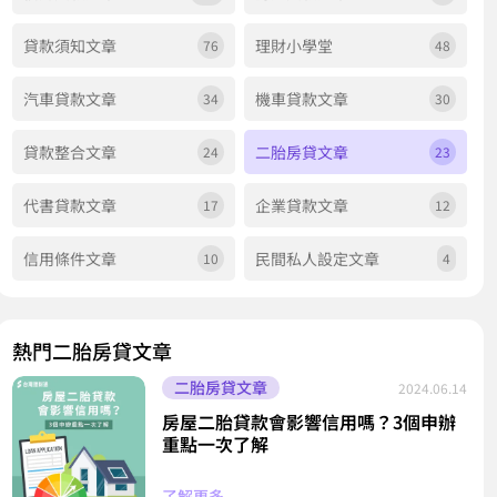
貸款須知文章
理財小學堂
76
48
汽車貸款文章
機車貸款文章
34
30
貸款整合文章
二胎房貸文章
24
23
代書貸款文章
企業貸款文章
17
12
信用條件文章
民間私人設定文章
10
4
熱門二胎房貸文章
二胎房貸文章
2024.06.14
房屋二胎貸款會影響信用嗎？3個申辦
重點一次了解
了解更多