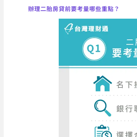
辦理二胎房貸前要考量哪些重點？