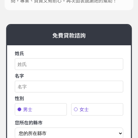
問，專業、負責又有耐心。再次由衷感謝她的幫助！
免費貸款諮詢
姓氏
名字
性別
男士
女士
您所在的縣市