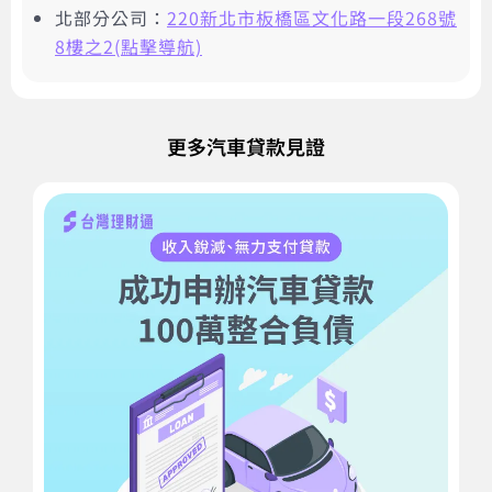
北部分公司：
220新北市板橋區文化路一段268號
8樓之2(點擊導航)
更多汽車貸款見證