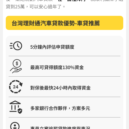
貸到25萬，可以安心過年了。
台灣理財通汽車貸款優勢-車貸推薦
5分鐘內評估申貸額度
最高可貸得額度130%資金
對保後最快24小時內取得資金
多家銀行合作夥伴，方案多元
專員立案追蹤貸款進度與車況