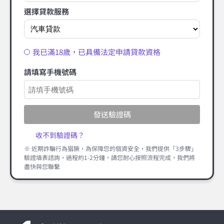
選擇貸款服務
我已滿18歲，已具備法定申請貸款資格
請填寫手機號碼
發送驗證碼
收不到驗證碼？
※ 近期詐騙行為猖獗，為保障您的個資安全，我們提供「3步驟」
驗證填表諮詢，過程約1-2分鐘，請您耐心按照流程完成，我們將
盡快與您聯繫