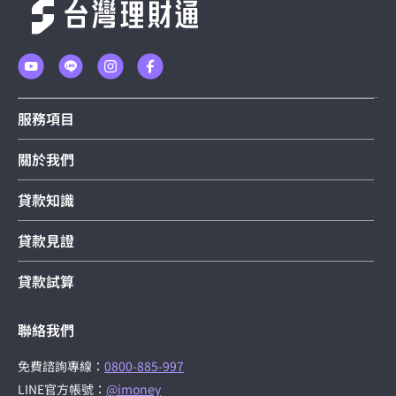
服務項目
關於我們
貸款知識
貸款見證
貸款試算
聯絡我們
免費諮詢專線：
0800-885-997
LINE官方帳號：
@imoney