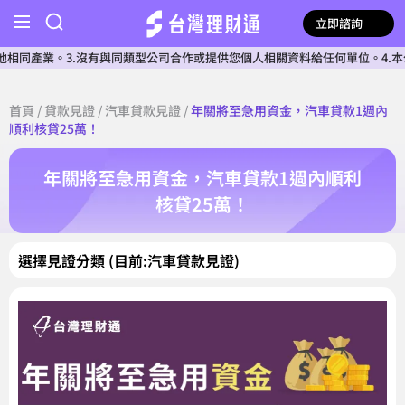
立即諮詢
產業。3.沒有與同類型公司合作或提供您個人相關資料給任何單位。4.本公司
首頁
/
貸款見證
/
汽車貸款見證
/
年關將至急用資金，汽車貸款1週內
順利核貸25萬！
年關將至急用資金，汽車貸款1週內順利
核貸25萬！
選擇見證分類 (目前:汽車貸款見證)