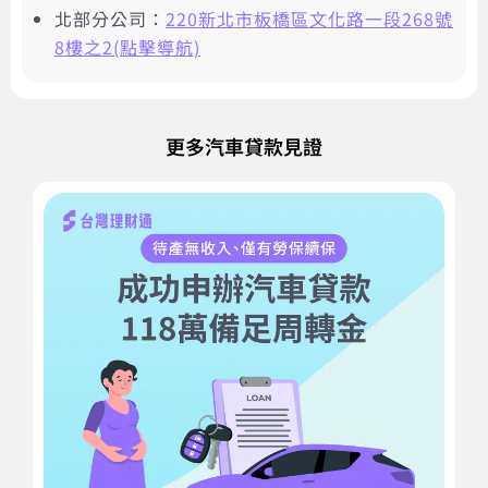
北部分公司：
220新北市板橋區文化路一段268號
8樓之2(點擊導航)
更多汽車貸款見證