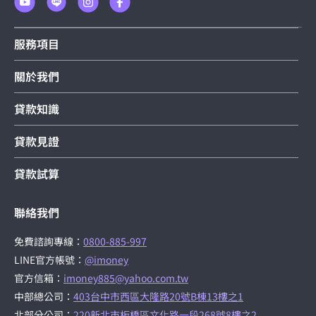
服務項目
關於我們
貸款知識
貸款見證
貸款試算
聯絡我們
免費諮詢專線：
0800-885-997
LINE官方帳號：
@imoney
官方信箱：
imoney885@yahoo.com.tw
中部總公司：
403台中市西區大隆路20號B棟13樓之1