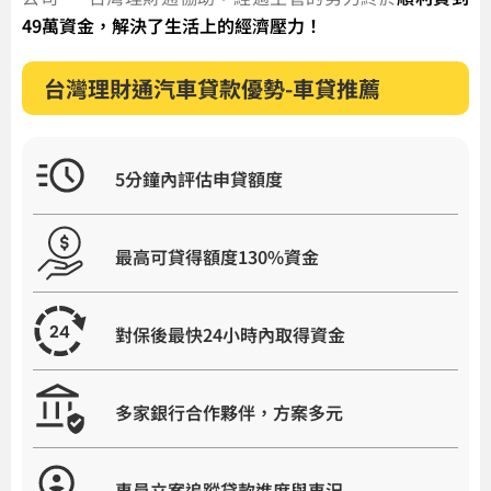
49萬資金，解決了生活上的經濟壓力！
台灣理財通汽車貸款優勢-車貸推薦
5分鐘內評估申貸額度
最高可貸得額度130%資金
對保後最快24小時內取得資金
多家銀行合作夥伴，方案多元
專員立案追蹤貸款進度與車況