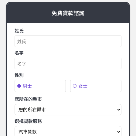
免費貸款諮詢
姓氏
名字
性別
男士
女士
您所在的縣市
選擇貸款服務