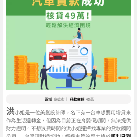
區域
高雄市｜
貸款金額
49萬
洪
小姐是一位美髮設計師，名下有一台車想要用增貸來
作為生活週轉金，但因為目前正在育嬰假期間，無法提供
財力證明。不想浪費時間的洪小姐選擇找專業的貸款顧問
公司——台灣理財通協助，經過主管的努力終於
順利貸到