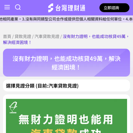
立即諮詢
產業。3.沒有與同類型公司合作或提供您個人相關資料給任何單位。4.本公司
首頁
/
貸款見證
/
汽車貸款見證
/
沒有財力證明，也能成功核貸49萬，
解決經濟困境！
沒有財力證明，也能成功核貸49萬，解決
經濟困境！
選擇見證分類 (目前:汽車貸款見證)