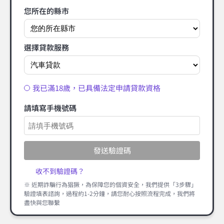
您所在的縣市
選擇貸款服務
我已滿18歲，已具備法定申請貸款資格
請填寫手機號碼
發送驗證碼
收不到驗證碼？
※ 近期詐騙行為猖獗，為保障您的個資安全，我們提供「3步驟」
驗證填表諮詢，過程約1-2分鐘，請您耐心按照流程完成，我們將
盡快與您聯繫