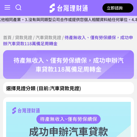
立即諮詢
同產業。3.沒有與同類型公司合作或提供您個人相關資料給任何單位。4.本公
首頁
/
貸款見證
/
汽車貸款見證
/
待產無收入、僅有勞保續保，成功申
辦汽車貸款118萬備足周轉金
待產無收入、僅有勞保續保，成功申辦汽
車貸款118萬備足周轉金
選擇見證分類 (目前:汽車貸款見證)