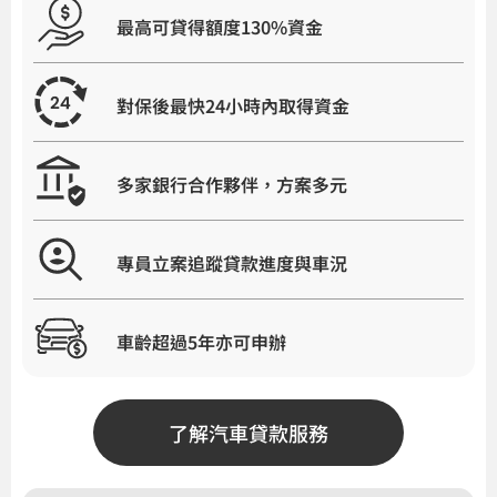
最高可貸得額度130%資金
對保後最快24小時內取得資金
多家銀行合作夥伴，方案多元
專員立案追蹤貸款進度與車況
車齡超過5年亦可申辦
了解汽車貸款服務