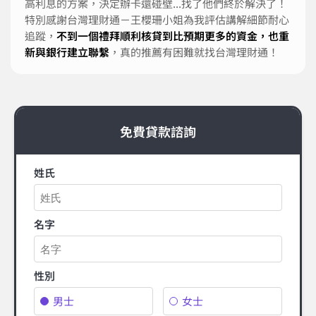
高利息的方案，決定辦卡還碰壁...找了他們終於解決了！
特別感謝台灣理財通－王櫻珊小姐為我評估講解細節耐心
追蹤，
不到一個禮拜順利核貸到比預期更多的資金，也重
新與銀行建立聯繫
，真的推薦有困難就找台灣理財通！
免費貸款諮詢
姓氏
名字
性別
男士
女士