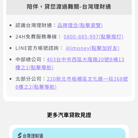
陪伴，貸您渡過難關-台灣理財通
認識台灣理財通：
品牌理念(點擊瀏覽)
24H免費服務專線：
0800-885-997(點擊撥打)
LINE官方帳號諮詢：
@imoney(點擊加好友)
中部總公司：
403台中市西區大隆路20號B棟13
樓之1(點擊導航)
北部分公司：
220新北市板橋區文化路一段268號
8樓之2(點擊導航)
更多汽車貸款見證