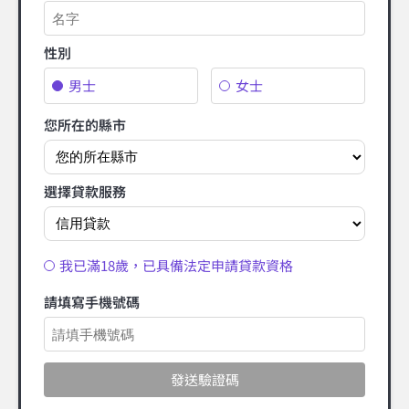
性別
男士
女士
您所在的縣市
選擇貸款服務
我已滿18歲，已具備法定申請貸款資格
請填寫手機號碼
發送驗證碼