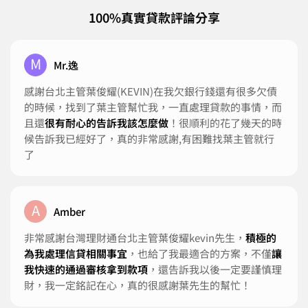
100%真實貸款評論分享
M
Mr.逸
感謝台北主管葉俊耀(KEVIN)在我欠銀行錢還有很多欠債
的時候，找到了葉主管幫忙我，一直處理貸款的事情，而
且還
很有耐心的告訴我該怎麼做
！很順利的花了幾天的時
候告訴我已經好了，真的非常感謝,有困難找葉主管就行
了
A
Amber
非常感謝台灣理財通台北主管葉俊耀kevin先生，
積極的
為我處理信貸相關事宜
，也給了我最適合的方案，不僅
讓
我快速的通過審核拿到款項
，還告訴我以後一定要謹慎理
財，我一定銘記在心，真的很感謝葉先生的幫忙！