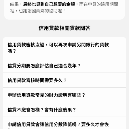
結果，
最終也貸到自己想要的金額
，而在申貸的這段期間
裡，也謝謝國棻妳的協助喔！
信用貸款相關貸款問答
信用貸款審核沒過，可以再次申請另間銀行的貸款
嗎？
信貸分期要怎麼評估自己適合幾年？
信用貸款審核時間需要多久？
申辦信用貸款常見的財力證明有哪些？
信貸不繳會怎樣？會有什麼後果？
申請信用貸款會讓信用分數降低嗎？要多久才會恢