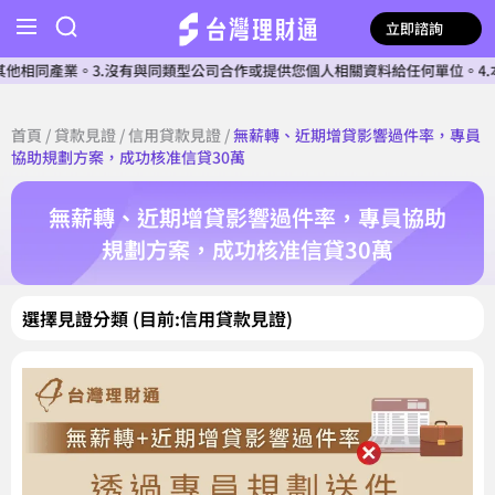
立即諮詢
同產業。3.沒有與同類型公司合作或提供您個人相關資料給任何單位。4.本公
首頁
/
貸款見證
/
信用貸款見證
/
無薪轉、近期增貸影響過件率，專員
協助規劃方案，成功核准信貸30萬
無薪轉、近期增貸影響過件率，專員協助
規劃方案，成功核准信貸30萬
選擇見證分類 (目前:信用貸款見證)