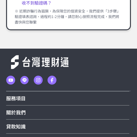
收不到驗證碼？
※ 近期詐騙行為猖獗，為保障您的個資安全，我們提供「3步驟」
驗證填表諮詢，過程約1-2分鐘，請您耐心按照流程完成，我們將
盡快與您聯繫
服務項目
關於我們
貸款知識