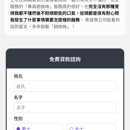
服務的「專員趙姊姊」服務真的很好，也
完全沒有那種覺
得我都不懂然後不耐煩那些的口氣，從頭都是很有耐心問
我發生了什麼事情需要怎麼樣的服務
， 希望貴公司能看到
這則留言，多多鼓勵「趙姊姊」！
免費貸款諮詢
姓氏
名字
性別
男士
女士