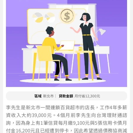
區域
新北市｜
貸款金額
月付省12,300元
李先生是新北市一間連鎖百貨超市的店長，工作4年多薪
資收入大約39,000元。4個月前李先生向台灣理財通諮
詢，因為身上有1筆信貸每月繳9,100元與5張信用卡債月
付金16,200元且已經遭到停卡，因此希望透過債務協商減