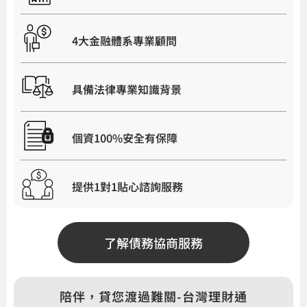
4大金融體系專業顧問
具備法律專業知識背景
個資100%安全有保障
提供1對1貼心諮詢服務
了解債務協商服務
陪伴，貸您渡過難關-台灣理財通