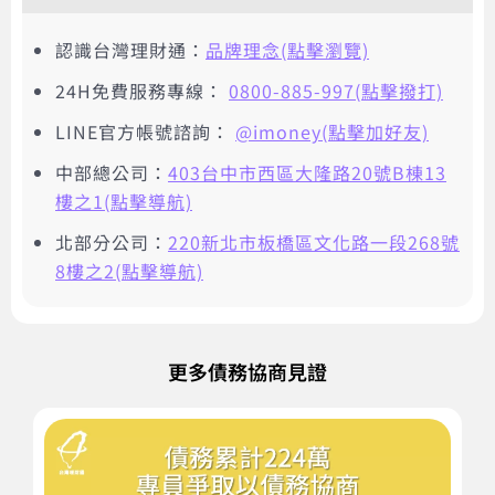
認識台灣理財通：
品牌理念(點擊瀏覽)
24H免費服務專線：
0800-885-997(點擊撥打)
LINE官方帳號諮詢：
@imoney(點擊加好友)
中部總公司：
403台中市西區大隆路20號B棟13
樓之1(點擊導航)
北部分公司：
220新北市板橋區文化路一段268號
8樓之2(點擊導航)
更多債務協商見證