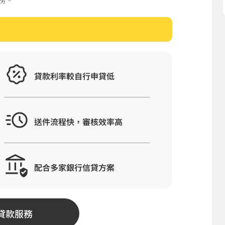
貸款利率較自行申貸低
送件流程快，審核效率高
配合多家銀行信貸方案
貸款服務