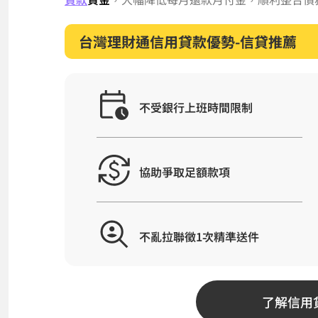
台灣理財通信用貸款優勢-信貸推薦
不受銀行上班時間限制
協助爭取足額款項
不亂拉聯徵1次精準送件
了解信用