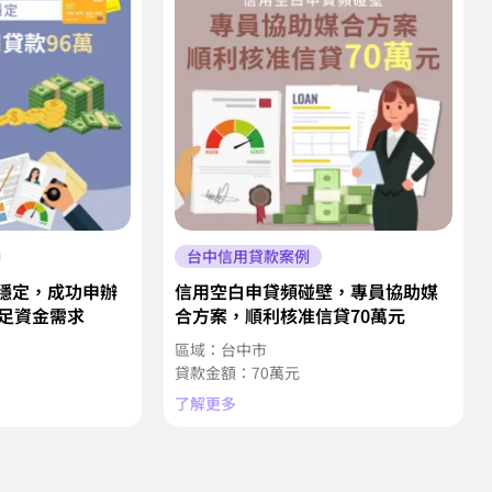
台中信用貸款案例
穩定，成功申辦
信用空白申貸頻碰壁，專員協助媒
滿足資金需求
合方案，順利核准信貸70萬元
區域：台中市
貸款金額：70萬元
了解更多