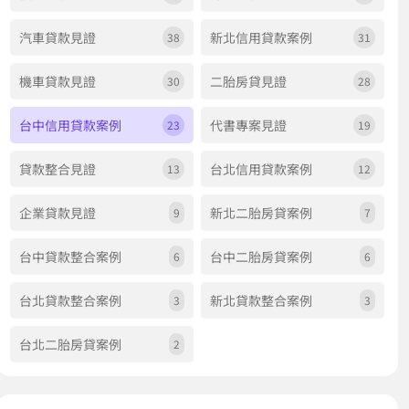
汽車貸款見證
新北信用貸款案例
38
31
機車貸款見證
二胎房貸見證
30
28
台中信用貸款案例
代書專案見證
23
19
貸款整合見證
台北信用貸款案例
13
12
企業貸款見證
新北二胎房貸案例
9
7
台中貸款整合案例
台中二胎房貸案例
6
6
台北貸款整合案例
新北貸款整合案例
3
3
台北二胎房貸案例
2