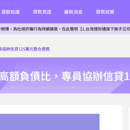
貸款知識
貸款見證
最新消息
貸款試算
絕詐騙行為持續擴張，在此聲明【1.台灣理財通旗下無子公司。2.無投資
協辦信貸125萬元整合債務
高額負債比，專員協辦信貸1