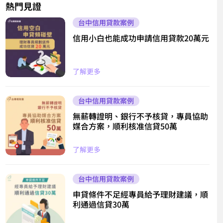
熱門見證
台中信用貸款案例
信用小白也能成功申請信用貸款20萬元
了解更多
台中信用貸款案例
無薪轉證明、銀行不予核貸，專員協助
媒合方案，順利核准信貸50萬
了解更多
台中信用貸款案例
申貸條件不足經專員給予理財建議，順
利通過信貸30萬