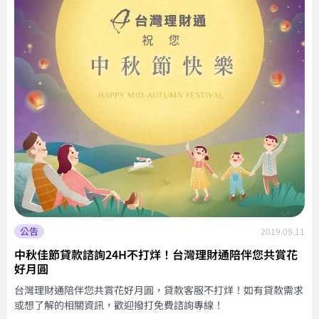
公告
2019.09.11
中秋佳節貸款諮詢24H不打烊！台灣理財通陪伴您共賞花
好月圓
台灣理財通陪伴您共賞花好月圓，貸款客服不打烊！如有貸款需求
或想了解的相關資訊，歡迎撥打免費諮詢專線！