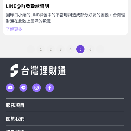
LINE@群發致歉聲明
因昨日小編的LINE群發中的不當用詞造成部分好友的困擾，台灣理
財通在此致上最深的歉意
了解更多
1
2
3
4
5
6
服務項目
關於我們