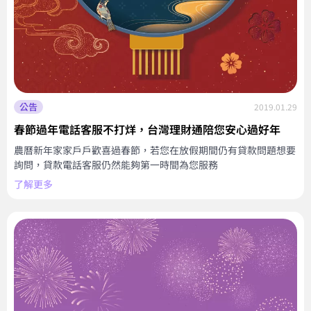
公告
2019.01.29
春節過年電話客服不打烊，台灣理財通陪您安心過好年
農曆新年家家戶戶歡喜過春節，若您在放假期間仍有貸款問題想要
詢問，貸款電話客服仍然能夠第一時間為您服務
了解更多