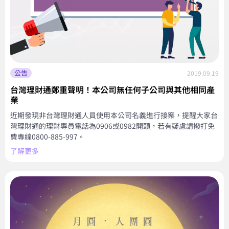
公告
2019.09.19
台灣理財通鄭重聲明！本公司無任何子公司與其他相同產
業
近期發現非台灣理財通人員使用本公司名義進行接案，提醒大家台
灣理財通的理財專員電話為0906或0982開頭，若有疑慮請撥打免
費專線0800-885-997。
了解更多