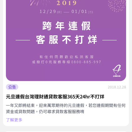
公告
2018.12.28
元旦連假台灣理財通貸款客服365天24hr不打烊
一年又即將結束，迎來萬眾期待的元旦連假，若您連假期間有任何
資金或貸款問題，仍可尋求貸款客服服務唷
了解更多