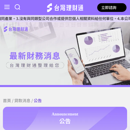
立即諮詢
3.沒有與同類型公司合作或提供您個人相關資料給任何單位。4.本公司確認核
首頁
/
貸款消息
/
公告
Announcement
公告