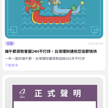
公告
2019.06.03
端午節貸款客服24H不打烊，台灣理財通祝您佳節愉快
一年一度的端午節，台灣理財通貸款諮詢365天不打烊
了解更多