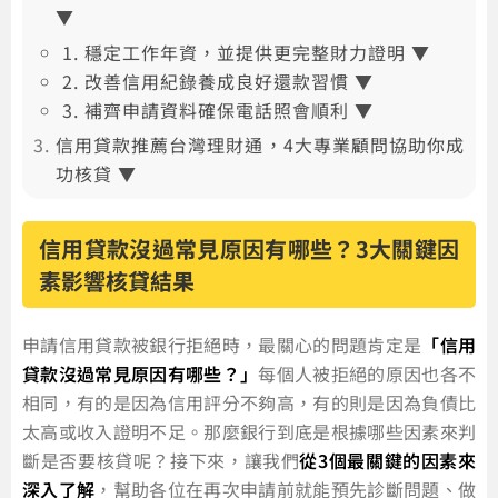
▼
1. 穩定工作年資，並提供更完整財力證明 ▼
2. 改善信用紀錄養成良好還款習慣 ▼
3. 補齊申請資料確保電話照會順利 ▼
信用貸款推薦台灣理財通，4大專業顧問協助你成
功核貸 ▼
信用貸款沒過常見原因有哪些？3大關鍵因
素影響核貸結果
申請信用貸款被銀行拒絕時，最關心的問題肯定是
「信用
貸款沒過常見原因有哪些？」
每個人被拒絕的原因也各不
相同，有的是因為信用評分不夠高，有的則是因為負債比
太高或收入證明不足。那麼銀行到底是根據哪些因素來判
斷是否要核貸呢？接下來，讓我們
從3個最關鍵的因素來
深入了解
，幫助各位在再次申請前就能預先診斷問題、做