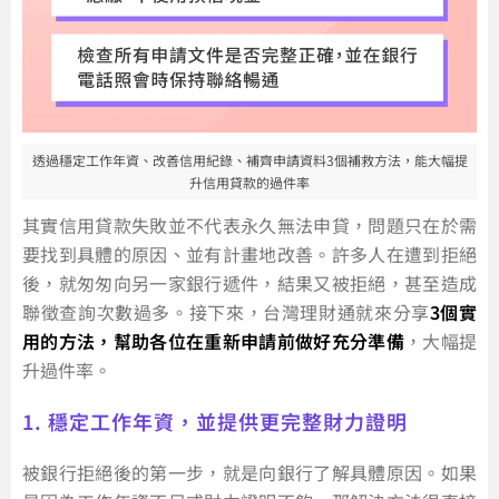
透過穩定工作年資、改善信用紀錄、補齊申請資料3個補救方法，能大幅提
升信用貸款的過件率
其實信用貸款失敗並不代表永久無法申貸，問題只在於需
要找到具體的原因、並有計畫地改善。許多人在遭到拒絕
後，就匆匆向另一家銀行遞件，結果又被拒絕，甚至造成
聯徵查詢次數過多。接下來，台灣理財通就來分享
3個實
用的方法，幫助各位在重新申請前做好充分準備
，大幅提
升過件率。
1. 穩定工作年資，並提供更完整財力證明
被銀行拒絕後的第一步，就是向銀行了解具體原因。如果