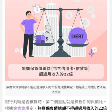
無擔保負債總額不能超過月收入的22倍是硬性規定，超過此上限銀行依法無
法核貸
銀行判斷是否核貸時，第二個重點就是檢視你的負債比。
根據
金管會
規定，
無擔保負債總額不得超過月收入的22倍