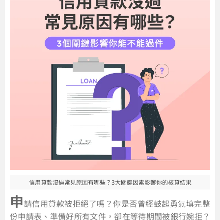
信用貸款沒過常見原因有哪些？3大關鍵因素影響你的核貸結果
申
請信用貸款被拒絕了嗎？你是否曾經鼓起勇氣填完整
份申請表、準備好所有文件，卻在等待期間被銀行婉拒？