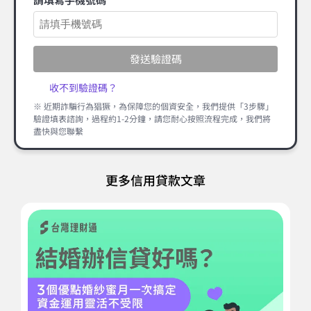
發送驗證碼
收不到驗證碼？
※ 近期詐騙行為猖獗，為保障您的個資安全，我們提供「3步驟」
驗證填表諮詢，過程約1-2分鐘，請您耐心按照流程完成，我們將
盡快與您聯繫
更多信用貸款文章