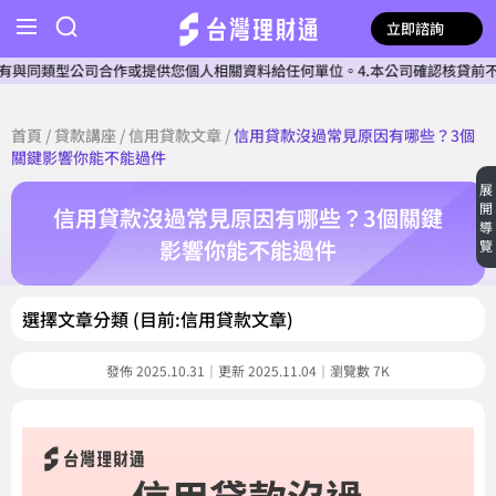
立即諮詢
司合作或提供您個人相關資料給任何單位。4.本公司確認核貸前不會收費。5.
首頁
/
貸款講座
/
信用貸款文章
/
信用貸款沒過常見原因有哪些？3個
關鍵影響你能不能過件
展
開
信用貸款沒過常見原因有哪些？3個關鍵
導
影響你能不能過件
覽
選擇文章分類 (目前:信用貸款文章)
發佈 2025.10.31｜更新 2025.11.04｜瀏覽數 7K