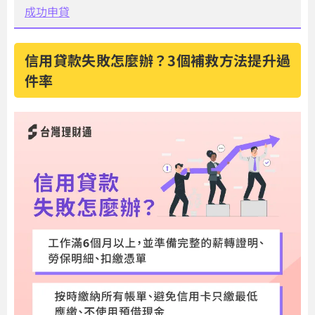
成功申貸
信用貸款失敗怎麼辦？3個補救方法提升過
件率