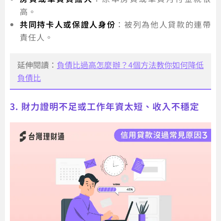
高。
共同持卡人或保證人身份
：被列為他人貸款的連帶
責任人。
延伸閱讀：
負債比過高怎麼辦？4個方法教你如何降低
負債比
3. 財力證明不足或工作年資太短、收入不穩定