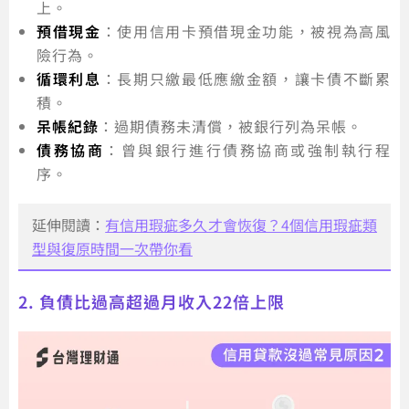
上。
預借現金
：使用信用卡預借現金功能，被視為高風
險行為。
循環利息
：長期只繳最低應繳金額，讓卡債不斷累
積。
呆帳紀錄
：過期債務未清償，被銀行列為呆帳。
債務協商
：曾與銀行進行債務協商或強制執行程
序。
延伸閱讀：
有信用瑕疵多久才會恢復？4個信用瑕疵類
型與復原時間一次帶你看
2. 負債比過高超過月收入22倍上限