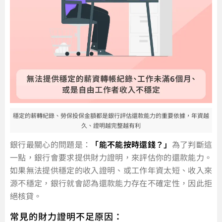
穩定的薪轉紀錄、勞保投保金額都是銀行評估還款能力的重要依據，年資越
久、證明越完整越有利
銀行最關心的問題是：
「能不能按時還錢？」
為了判斷這
一點，銀行會要求提供財力證明，來評估你的還款能力。
如果無法提供穩定的收入證明、或工作年資太短、收入來
源不穩定，銀行就會認為還款能力存在不確定性，因此拒
絕核貸。
常見的財力證明不足原因：