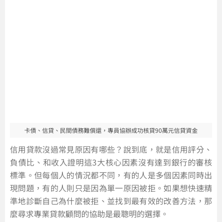
卡債、信貸、民間債務難償還，專員協辦成功核貸90萬元信貸資金
信用貸款沒過常見原因有哪些？說到底，就是信用評分、
負債比、和收入證明這3大核心因素沒有達到銀行的審核
標準。但每個人的情況都不同，有的人是多個因素同時出
現問題，有的人則只是因為單一原因被拒。如果想快速精
準地診斷自己為什麼被拒、並找到最有效的改善方法，那
麼尋求專業貸款顧問的協助是最聰明的選擇。