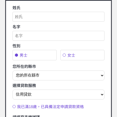
姓氏
名字
性別
男士
女士
您所在的縣市
選擇貸款服務
我已滿18歲，已具備法定申請貸款資格
請填寫手機號碼