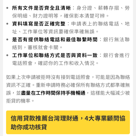
所有文件是否齊全且清晰
：身分證、薪轉存摺、勞
保明細、財力證明等，確保影本清楚可辨。
資料填寫是否正確完整
：申請表上的聯絡電話、地
址、工作單位等資訊要確保準確無誤。
是否有提供聯絡電話和最佳聯繫時間
：銀行無法聯
絡到，審核就會卡關。
工作單位和聯絡方式是否與資料一致
：銀行會進行
電話照會，確認你的工作和收入情況。
如果上次申請被拒時沒有接到電話照會，可能是因為聯絡
資訊不正確。重新申請時務必確保所有聯絡方式都準確無
誤，並
盡量在工作時間保持手機暢通
，這樣能大幅減少被
拒貸的機率。
信用貸款推薦台灣理財通，4大專業顧問協
助你成功核貸