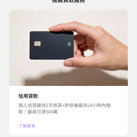
信用貸款
個人信貸最快2天核貸+對保後最快24小時內撥
款！最高可貸500萬
了解更多