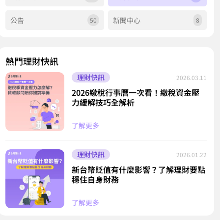
公告
新聞中心
50
8
熱門理財快訊
理財快訊
2026.03.11
2026繳稅行事曆一次看！繳稅資金壓
力緩解技巧全解析
了解更多
理財快訊
2026.01.22
新台幣貶值有什麼影響？了解理財要點
穩住自身財務
了解更多