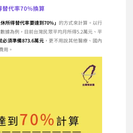
得替代率70%換算
休所得替代率要達到70%」
的方式來計算。以行
的數據為例，目前台灣民眾平均月所得5.2萬元、平
必須準備873.6萬元
，更不用說其他醫療、國內
費用。