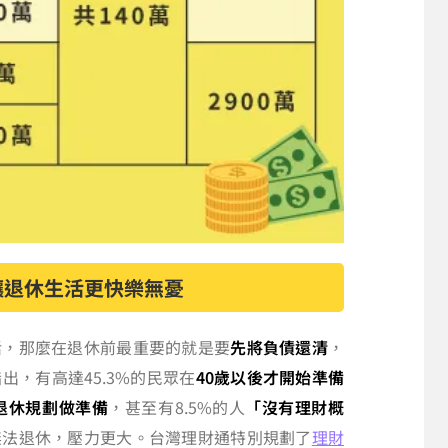
讓退休生活更快樂無憂
活，那麼在退休前最重要的就是要
先將負債還清
，
，有高達45.3%的民眾在
40歲以後才開始準備
退休規劃做準備
，甚至有8.5%的人
「沒有理財概
無法退休，壓力更大。台灣理財通特別規劃了
理財