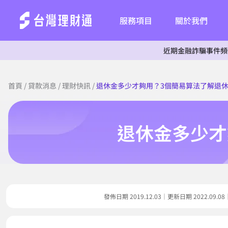
服務項目
關於我們
近期金融詐騙事件頻傳，為杜絕詐
首頁
/
貸款消息
/
理財快訊
/
退休金多少才夠用？3個簡易算法了解退
退休金多少才
發佈日期 2019.12.03｜更新日期 2022.0