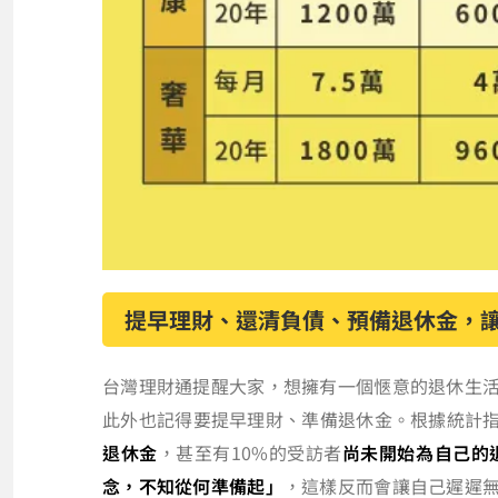
提早理財、還清負債、預備退休金，
台灣理財通提醒大家，想擁有一個愜意的退休生
此外也記得要提早理財、準備退休金。根據統計指出
退休金
，甚至有10%的受訪者
尚未開始為自己的
念，不知從何準備起」
，這樣反而會讓自己遲遲