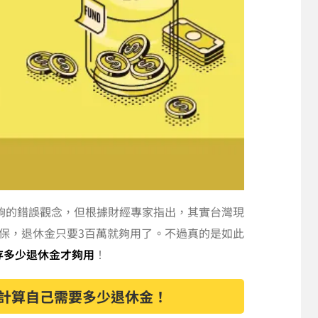
夠的錯誤觀念，但根據財經專家指出，其實台灣現
保，退休金只要3百萬就夠用了。不過真的是如此
存多少退休金才夠用
！
計算自己需要多少退休金！