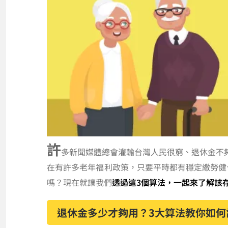
許
多新聞媒體總會灌輸台灣人民很窮、退休金不
在有許多老年福利政策，只要平時都有穩定繳勞健
嗎？現在就讓我們
透過這3個算法，一起來了解該
退休金多少才夠用？3大算法教你如何