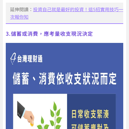
延伸閱讀：
投資自己就是最好的投資！這5招實用技巧一
次報你知
3.儲蓄或消費，應考量收支現況決定