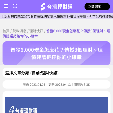
立即諮詢
同類型公司合作或提供您個人相關資料給任何單位。4.本公司確認核貸前不會收
首頁
/
貸款消息
/
理財快訊
/
普發6,000現金怎麼花？傳授3個理財、理
債建議把控你的小確幸
普發6,000現金怎麼花？傳授3個理財、理
債建議把控你的小確幸
選擇文章分類 (目前:理財快訊)
發佈 2023.04.07｜更新 2023.04.13｜瀏覽數 3.3K