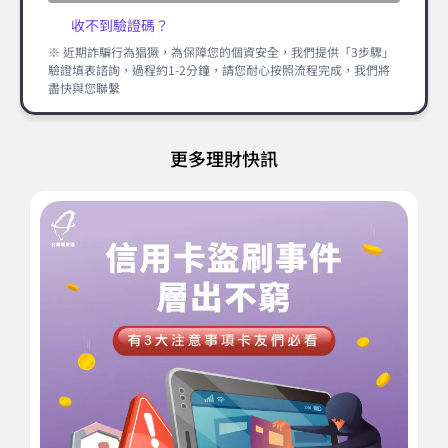
收不到驗證碼？
※ 近期詐騙行為猖獗，為保障您的個資安全，我們提供「3步驟」
驗證填表諮詢，過程約1-2分鐘，請您耐心按照流程完成，我們將
盡快與您聯繫
更多理財快訊