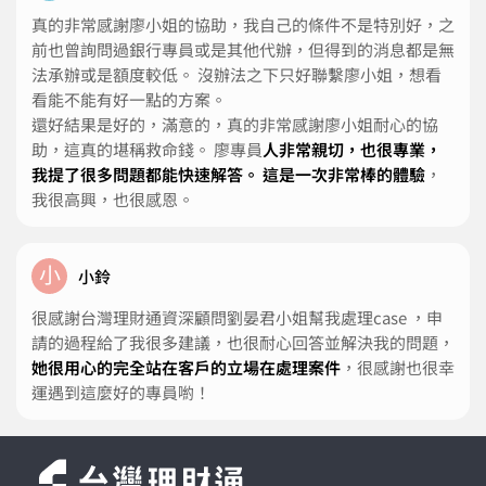
真的非常感謝廖小姐的協助，我自己的條件不是特別好，之
前也曾詢問過銀行專員或是其他代辦，但得到的消息都是無
法承辦或是額度較低。 沒辦法之下只好聯繫廖小姐，想看
看能不能有好一點的方案。
還好結果是好的，滿意的，真的非常感謝廖小姐耐心的協
助，這真的堪稱救命錢。 廖專員
人非常親切，也很專業，
我提了很多問題都能快速解答。 這是一次非常棒的體驗
，
我很高興，也很感恩。
小
小鈴
很感謝台灣理財通資深顧問劉晏君小姐幫我處理case ，申
請的過程給了我很多建議，也很耐心回答並解決我的問題，
她很用心的完全站在客戶的立場在處理案件
，很感謝也很幸
運遇到這麼好的專員喲！