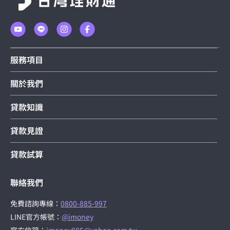
服務項目
關於我們
貸款知識
貸款見證
貸款試算
聯絡我們
免費諮詢專線：
0800-885-997
LINE官方帳號：
@imoney
官方信箱：
imoney885@yahoo.com.tw