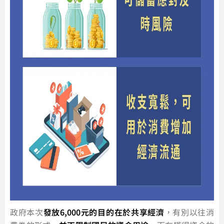
政府本次
發放6,000元的目的在於共享經濟
，有別以往消