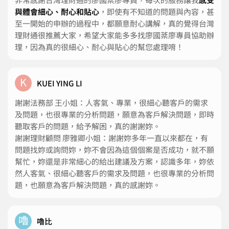
與體會細心、耐心和貼心
，即使有不知道的問題與內容，甚
至一開始的申辦的過程中，都願意耐心講解，真的覺得台灣
理財通很推薦大家，希望大家能多多找廖國棻廖專員協助辦
理，因為真的很細心、耐心與貼心的幫您處理唷！
K
KUEI YING LI
謝謝法務部 王小姐：人客氣、專業，很細心聽客戶的需求
及問題，也很專業的分析問題，願意為客戶解決問題，即時
聽取客戶的問題，給予解困，真的謝謝妳。
謝謝理財顧問 廖雅卿小姐：謝謝妳多年一直以來都在，有
問題找妳或詢問妳，妳不會因為這個個案是否成功，就不願
幫忙，妳還是非常細心的給出建議及方案，認識多年，妳依
然人客氣、很細心聽客戶的需求及問題，也很專業的分析問
題，也願意為客戶解決問題，真的感謝妳。
嚕
嚕比