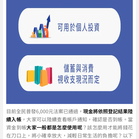
目前全民普發6,000元法案已通過，
現金將依照登記結果陸
續入帳
，大家可以陸續查看帳戶通知，確認是否到帳。當
資金到帳
大家一般都是怎麼使用呢
？該怎麼用才能將錢花
在刀口上，將小確幸放大，減輕日常生活的負擔呢？以下