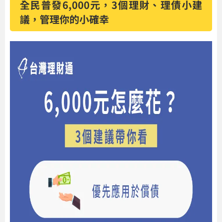
全民普發6,000元，3個理財、理債小建
議，管理你的小確幸