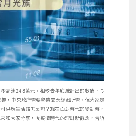
債務高達24.8萬元，相較去年底統計出的數值，今
情影響，中央政府需要舉債支應紓困所需。但大家是
金可供應生活該怎麼辦？想在面對時代的變動時，
就來和大家分享，後疫情時代的理財新觀念，告訴