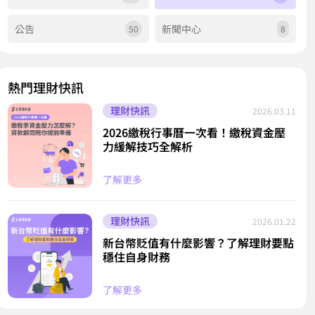
公告
新聞中心
50
8
熱門理財快訊
理財快訊
2026.03.11
2026繳稅行事曆一次看！繳稅資金壓
力緩解技巧全解析
了解更多
理財快訊
2026.01.22
新台幣貶值有什麼影響？了解理財要點
穩住自身財務
了解更多