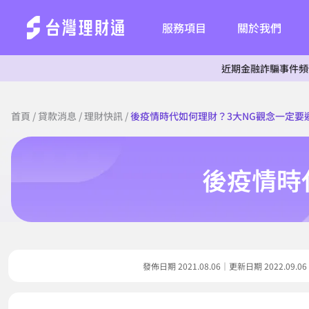
服務項目
關於我們
近期金融詐騙事件頻傳，為杜絕詐騙
首頁
/
貸款消息
/
理財快訊
/
後疫情時代如何理財？3大NG觀念一定要
後疫情時
發佈日期 2021.08.06｜更新日期 2022.0