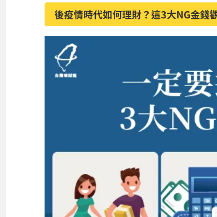
後疫情時代如何理財？這3大NG金錢