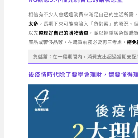
相信有不少人會透過消費來滿足自己的生活所需
太多
，長期下來可能會陷入「負儲蓄」的窘況。
以先
整理好自己的購物清單
，並以輕重緩急做購
產品或奢侈品等，在購買前務必要再三考慮，
避免
負儲蓄：在一段期間內，消費支出超過當期支配
後疫情時代除了要學會理財，還要懂得