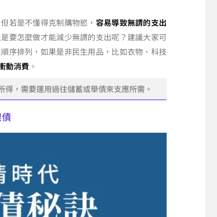
，但若是不懂得克制購物慾，
容易導致無謂的支出
但是要怎麼做才能減少無謂的支出呢？建議大家可
買順序排列，如果是非民生用品，比如衣物、科技
衝動消費
。
所得，需要運用過往儲蓄或舉債來支應所需。
理債