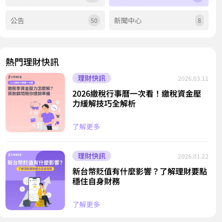
公告
新聞中心
50
8
熱門理財快訊
理財快訊
2026.03.11
2026繳稅行事曆一次看！繳稅資金壓
力緩解技巧全解析
了解更多
理財快訊
2026.01.22
新台幣貶值有什麼影響？了解理財要點
穩住自身財務
了解更多