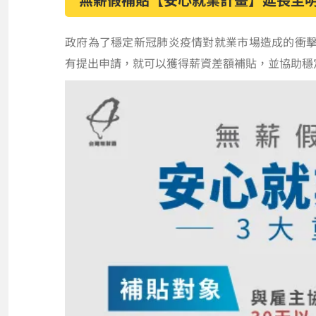
政府為了穩定新冠肺炎疫情對就業市場造成的衝
有提出申請，就可以獲得薪資差額補貼，並協助穩