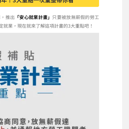
擊，推出
「安心就業計畫」
只要被放無薪假的勞工
定就業，現在就來了解這項計畫的3大重點吧！