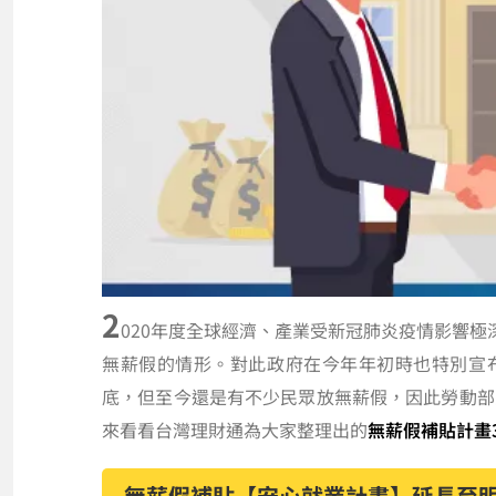
2
020年度全球經濟、產業受新冠肺炎疫情影響
無薪假的情形。對此政府在今年年初時也特別宣布
底，但至今還是有不少民眾放無薪假，因此勞動部
來看看台灣理財通為大家整理出的
無薪假補貼計畫
無薪假補貼【安心就業計畫】延長至明