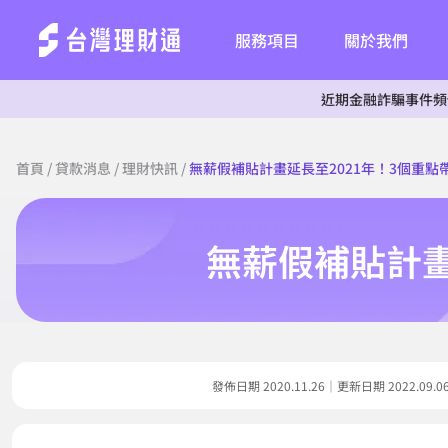
服務項目
關於我們
近期金融詐騙事件頻傳，為杜絕詐
首頁
/
貸款消息
/
理財快訊
/
無薪假補貼計畫延長至2021年！3個重點
無薪假補貼計畫
發佈日期 2020.11.26｜更新日期 2022.