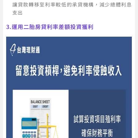
讓貸款轉移至利率較低的承貸機構，減少總體利息
支出
3.運用二胎房貸利率差額投資獲利