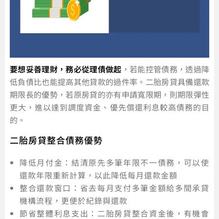
要想妥善理財，務必從理債做起
，若能控管債務，透過降
低負債比也能提高其他貸款的過件率。二胎房貸具備還款
期限長的優勢，若原房貸的亦有申請寬限期，則期限彈性
更大，進以達到調度資金、優先償還利息較高債務的目
的。
二胎房貸整合債務優勢
降低月付金：結清原先多筆年限不一債務，可以使
還款年限重新計算，以此降低每月還款金額
整合還款窗口：省去每月支付多筆金額給多間承貸
機構流程，更便於紀錄與還款
節省整體利息支出：二胎房貸整合資金後，有機會