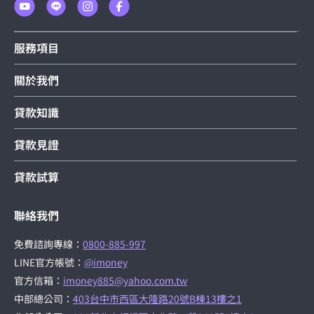
服務項目
關於我們
貸款知識
貸款見證
貸款試算
聯絡我們
免費諮詢專線：
0800-885-997
LINE官方帳號：
@imoney
官方信箱：
imoney885@yahoo.com.tw
中部總公司：
403台中市西區大隆路20號B棟13樓之1