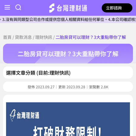
立即諮詢
同類型公司合作或提供您個人相關資料給任何單位。4.本公司確認核貸前不會收
首頁
/
貸款消息
/
理財快訊
/
二胎房貸可以理財？3大重點帶你了解
二胎房貸可以理財？3大重點帶你了解
選擇文章分類 (目前:理財快訊)
發佈 2023.09.27｜更新 2023.09.28｜瀏覽數 2.8K