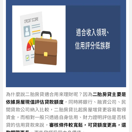
為什麼說二胎房貸適合用來理財呢？因為
二胎房貸主要是
依據房屋現值評估貸款額度
，同時將銀行、融資公司、民
間貸款公司納入比較，二胎房貸比起房屋增貸更容易取得
資金，而相對一般只透過自身信用、財力證明評估是否核
貸的信用貸款來說，
審核條件較寬鬆，可貸額度更高，還