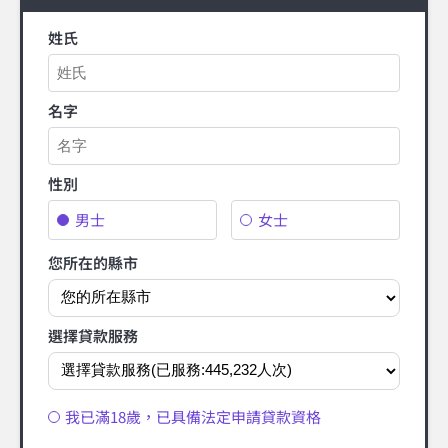
姓氏
名字
性別
男士
女士
您所在的縣市
選擇貸款服務
我已滿18歲，已具備法定申請貸款資格