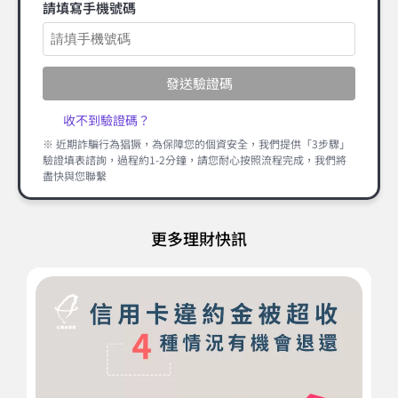
請填寫手機號碼
發送驗證碼
收不到驗證碼？
※ 近期詐騙行為猖獗，為保障您的個資安全，我們提供「3步驟」
驗證填表諮詢，過程約1-2分鐘，請您耐心按照流程完成，我們將
盡快與您聯繫
更多理財快訊