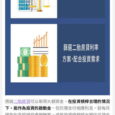
透過
二胎房貸
可以取得大額資金，
在投資槓桿合理的情況
下，能作為投資的啟動金
，但仍需支付相應利息，若每月
還款利息超過投資報酬率，或是投資總額超出預估可貸金