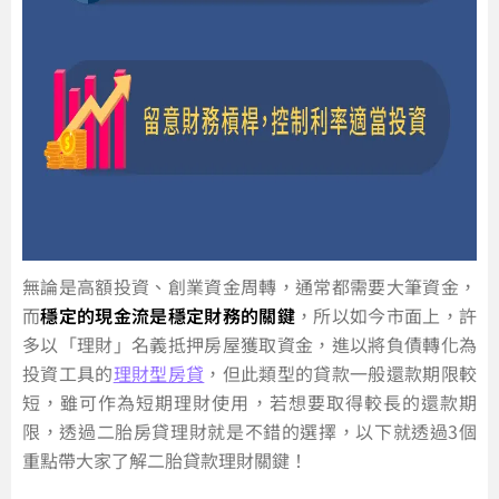
無論是高額投資、創業資金周轉，通常都需要大筆資金，
而
穩定的現金流是穩定財務的關鍵
，所以如今市面上，許
多以「理財」名義抵押房屋獲取資金，進以將負債轉化為
投資工具的
理財型房貸
，但此類型的貸款一般還款期限較
短，雖可作為短期理財使用，若想要取得較長的還款期
限，透過二胎房貸理財就是不錯的選擇，以下就透過3個
重點帶大家了解二胎貸款理財關鍵！