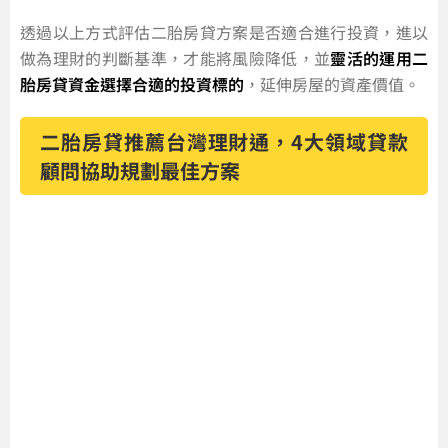
透過以上方式評估二胎房貸方案是否適合進行投資，進以
做為理財的判斷基準，才能將風險降低，並
靈活的運用二
胎房貸資金選擇合適的投資標的
，延伸房屋的資產價值。
二胎房貸推薦台灣理財通，4大領域貸款
顧問協助規劃最佳方案