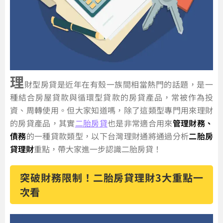
理
財型房貸是近年在有殼一族間相當熱門的話題，是一
種結合房屋貸款與循環型貸款的房貸產品，常被作為投
資、周轉使用。但大家知道嗎，除了這類型專門用來理財
的房貸產品，其實
二胎房貸
也是非常適合用來
管理財務、
債務
的一種貸款類型，以下台灣理財通將通過分析
二胎房
貸理財
重點，帶大家進一步認識二胎房貸！
突破財務限制！二胎房貸理財3大重點一
次看