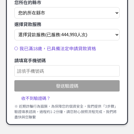
您所在的縣市
選擇貸款服務
我已滿18歲，已具備法定申請貸款資格
請填寫手機號碼
發送驗證碼
收不到驗證碼？
※ 近期詐騙行為猖獗，為保障您的個資安全，我們提供「3步驟」
驗證填表諮詢，過程約1-2分鐘，請您耐心按照流程完成，我們將
盡快與您聯繫