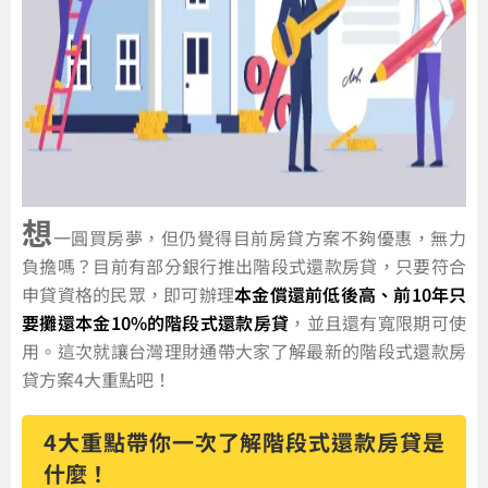
想
一圓買房夢，但仍覺得目前房貸方案不夠優惠，無力
負擔嗎？目前有部分銀行推出階段式還款房貸，只要符合
申貸資格的民眾，即可辦理
本金償還前低後高、前10年只
要攤還本金10%的階段式還款房貸
，並且還有寬限期可使
用。這次就讓台灣理財通帶大家了解最新的階段式還款房
貸方案4大重點吧！
4大重點帶你一次了解階段式還款房貸是
什麼！