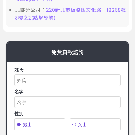
北部分公司：
220新北市板橋區文化路一段268號
8樓之2(點擊導航)
免費貸款諮詢
姓氏
名字
性別
男士
女士