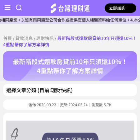
立即諮詢
業。3.沒有與同類型公司合作或提供您個人相關資料給任何單位。4.本公司確認
首頁
/
貸款消息
/
理財快訊
/
最新階段式還款房貸前10年只須還10%！
4重點帶你了解方案詳情
最新階段式還款房貸前10年只須還10%！
4重點帶你了解方案詳情
選擇文章分類 (目前:理財快訊)
發佈 2020.09.22｜更新 2024.05.24｜瀏覽數 5.7K