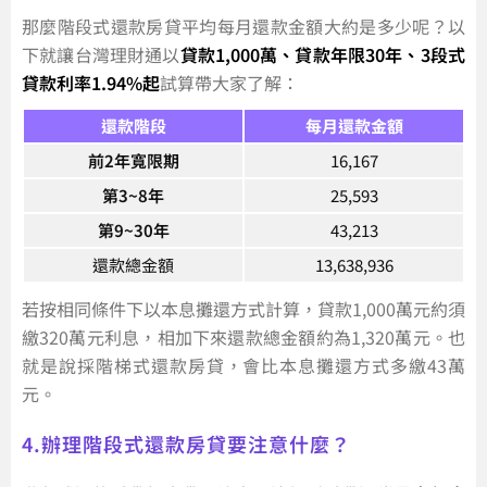
那麼階段式還款房貸平均每月還款金額大約是多少呢？以
下就讓台灣理財通以
貸款1,000萬、貸款年限30年、3段式
貸款利率1.94%起
試算帶大家了解：
還款階段
每月還款金額
前2年寬限期
16,167
第3~8年
25,593
第9~30年
43,213
還款總金額
13,638,936
若按相同條件下以本息攤還方式計算，貸款1,000萬元約須
繳320萬元利息，相加下來還款總金額約為1,320萬元。也
就是說採階梯式還款房貸，會比本息攤還方式多繳43萬
元。
4.辦理階段式還款房貸要注意什麼？