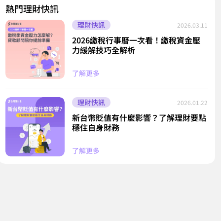
熱門理財快訊
理財快訊
2026.03.11
2026繳稅行事曆一次看！繳稅資金壓
力緩解技巧全解析
了解更多
理財快訊
2026.01.22
新台幣貶值有什麼影響？了解理財要點
穩住自身財務
了解更多