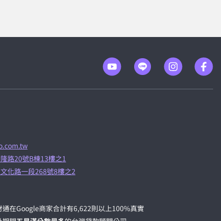
.com.tw
隆路20號B棟13樓之1
文化路一段268號8樓之2
通在Google商家合計有6,622則以上100%真實