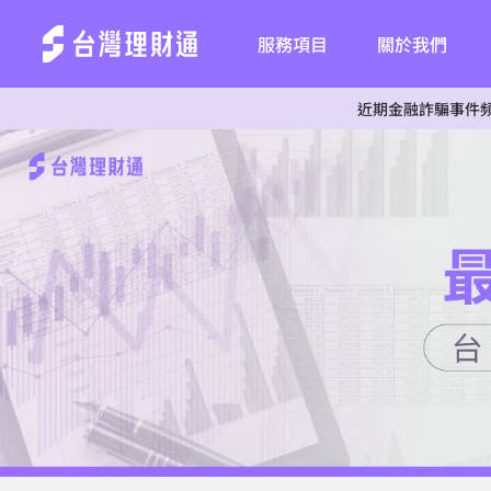
服務項目
關於我們
近期金融詐騙事件頻傳，為杜絕