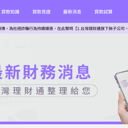
貸款知識
貸款見證
最新消息
貸款試算
詐騙行為持續擴張，在此聲明【1.台灣理財通旗下無子公司。2.無投資