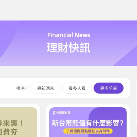
Financial News
理財快訊
排序：
最新消息
最多人看
最多分享