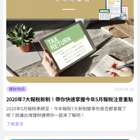
理財快訊
2020.04.28
2020年7大報稅新制！帶你快速掌握今年5月報稅注意重點
2020年5月報稅季將至，今年報稅7大新制變革你是否都掌握了
呢？就讓台灣理財通帶你一起來了解吧！
了解更多