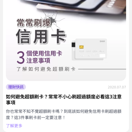
理財快訊
2020.07.07
如何避免超額刷卡？常常不小心刷超過額度必看這3注意
事項
你也常常不知不覺超額刷卡嗎？到底該如何避免信用卡刷超過額
度？這3件事刷卡前一定要注意！
了解更多