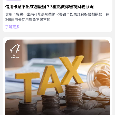
信用卡繳不出來怎麼辦？3重點教你審視財務狀況
信用卡費繳不出來可能是哪些情況導致？如果想良好規劃還款，這
3個信用卡使用眉角不可不知！
了解更多