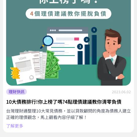
理財快訊
2023.06.02
10大債務排行!你上榜了嗎?4點理債建議教你清零負債
台灣理財通整理10大常見債務，並以貸款顧問的角度為債務人建立
正確的理債觀念，馬上觀看內容仔細了解！
了解更多