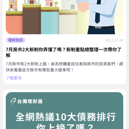
理財快訊
2021.07.30
7月房市2大新制你弄懂了嗎？新制重點總整理一次帶你了
解
7月房市有2大新制上路，身為想購屋自住者與房市的投資客們，趕
快來看看這次房市有哪些重大變革吧！
了解更多