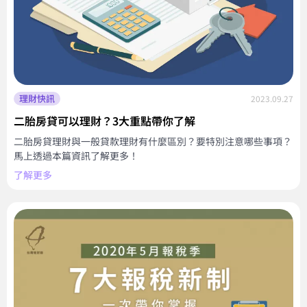
理財快訊
2023.09.27
二胎房貸可以理財？3大重點帶你了解
二胎房貸理財與一般貸款理財有什麼區別？要特別注意哪些事項？
馬上透過本篇資訊了解更多！
了解更多