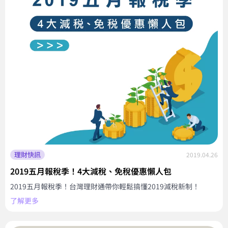
理財快訊
2019.04.26
2019五月報稅季！4大減稅、免稅優惠懶人包
2019五月報稅季！台灣理財通帶你輕鬆搞懂2019減稅新制！
了解更多