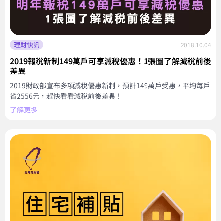
理財快訊
2018.10.04
2019報稅新制149萬戶可享減稅優惠！1張圖了解減稅前後
差異
2019財政部宣布多項減稅優惠新制，預計149萬戶受惠，平均每戶
省2556元，趕快看看減稅前後差異！
了解更多