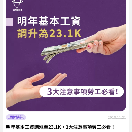
理財快訊
2018.11.21
明年基本工資調漲至23.1K，3大注意事項勞工必看！