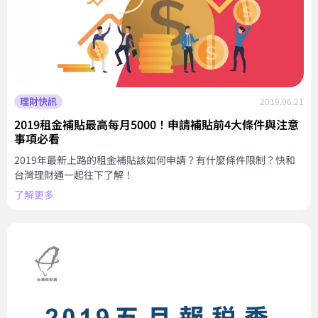
理財快訊
2019.06.21
2019租金補貼最高每月5000！申請補貼前4大條件與注意
事項必看
2019年最新上路的租金補貼該如何申請？有什麼條件限制？快和
台灣理財通一起往下了解！
了解更多