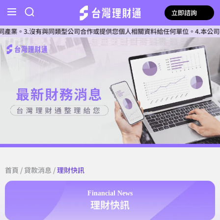
立即諮詢
.沒有與同類型公司合作或提供您個人相關資料給任何單位。4.本公司確認核貸
首頁
/
貸款消息
/
理財快訊
Financial News
理財快訊