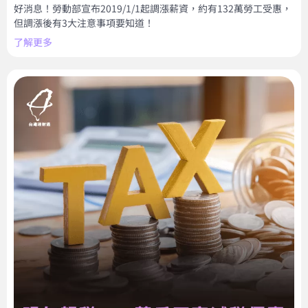
好消息！勞動部宣布2019/1/1起調漲薪資，約有132萬勞工受惠，
但調漲後有3大注意事項要知道！
了解更多