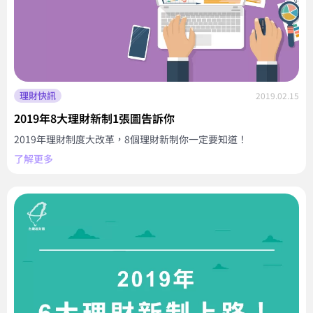
理財快訊
2019.02.15
2019年8大理財新制1張圖告訴你
2019年理財制度大改革，8個理財新制你一定要知道！
了解更多