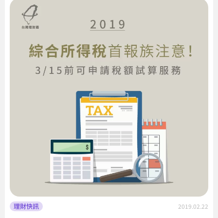
理財快訊
2019.02.22