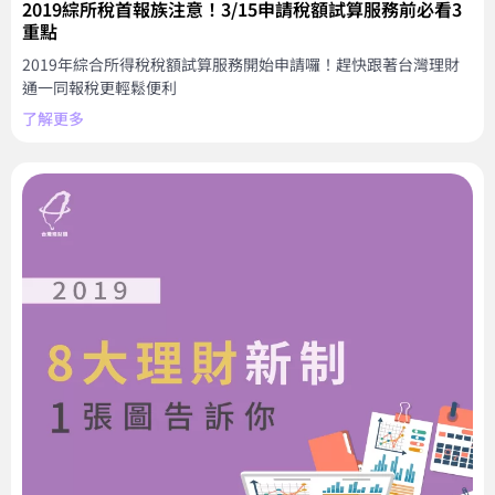
2019綜所稅首報族注意！3/15申請稅額試算服務前必看3
重點
2019年綜合所得稅稅額試算服務開始申請囉！趕快跟著台灣理財
通一同報稅更輕鬆便利
了解更多