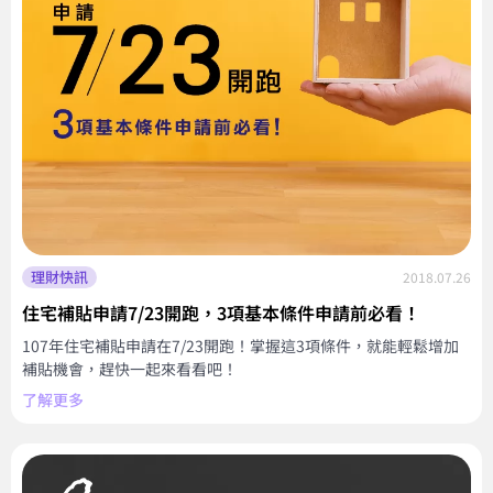
理財快訊
2018.07.26
住宅補貼申請7/23開跑，3項基本條件申請前必看！
107年住宅補貼申請在7/23開跑！掌握這3項條件，就能輕鬆增加
補貼機會，趕快一起來看看吧！
了解更多