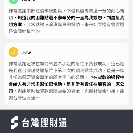
非常感謝中部汪淯琪規劃員，不僅具備專業還十分的耐心親
切
，知道我的困難點還不辭辛勞的一直為我設想，到處幫我
想方案
，非常感謝汪淯琪專員的幫助，未來如果還有需要還
是會請她幫忙的
J
J-sw
非常感謝這次在顧問林昱希小姐的幫忙下貸款成功，這已經
是我在台灣理財通幫忙下第二次的順利貸款成功，這是一家
非常為需要資金幫忙的顧客用心的公司，也
在貸款的過程中
會給人有非常多幫忙跟協助，是非常有責任在顧客的一家公
司
，謝謝幫助我貸款到所需要的資金，謝謝林昱希小姐，謝
謝台灣理財通～