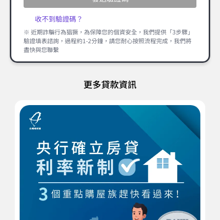
收不到驗證碼？
※ 近期詐騙行為猖獗，為保障您的個資安全，我們提供「3步驟」
驗證填表諮詢，過程約1-2分鐘，請您耐心按照流程完成，我們將
盡快與您聯繫
更多貸款資訊