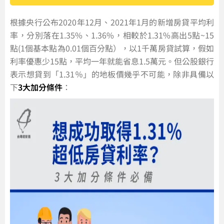
根據央行公布2020年12月、2021年1月的新增房貸平均利
率，分別落在1.35%、1.36%，相較於1.31%高出5點~15
點(1個基本點為0.01個百分點），以1千萬房貸試算，假如
利率優惠少15點，平均一年就能省息1.5萬元。但公股銀行
表示想貸到「1.31％」的地板價幾乎不可能，除非具備以
下
3大加分條件
：