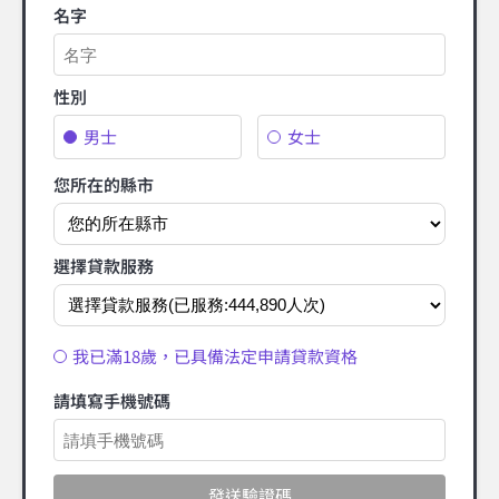
名字
性別
男士
女士
您所在的縣市
選擇貸款服務
我已滿18歲，已具備法定申請貸款資格
請填寫手機號碼
發送驗證碼