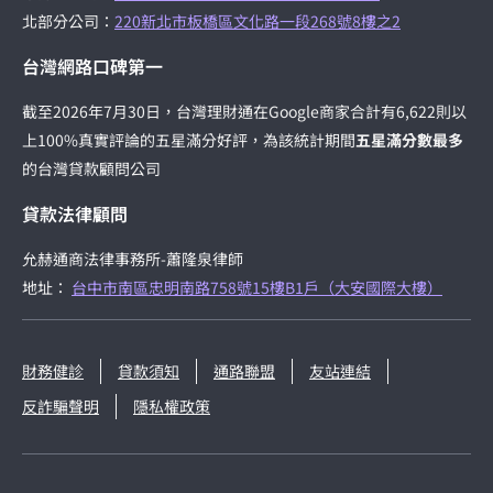
北部分公司：
220新北市板橋區文化路一段268號8樓之2
台灣網路口碑第一
截至2026年7月30日，台灣理財通在Google商家合計有6,622則以
上100%真實評論的五星滿分好評，為該統計期間
五星滿分數最多
的台灣貸款顧問公司
貸款法律顧問
允赫通商法律事務所-蕭隆泉律師
地址：
台中市南區忠明南路758號15樓B1戶（大安國際大樓）
財務健診
貸款須知
通路聯盟
友站連結
反詐騙聲明
隱私權政策