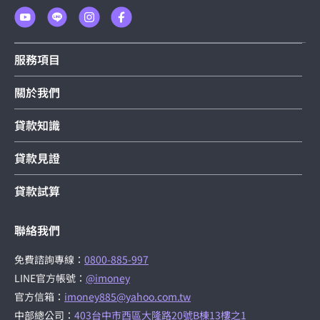
服務項目
關於我們
貸款知識
貸款見證
貸款試算
聯絡我們
免費諮詢專線：
0800-885-997
LINE官方帳號：
@imoney
官方信箱：
imoney885@yahoo.com.tw
中部總公司：
403台中市西區大隆路20號B棟13樓之1