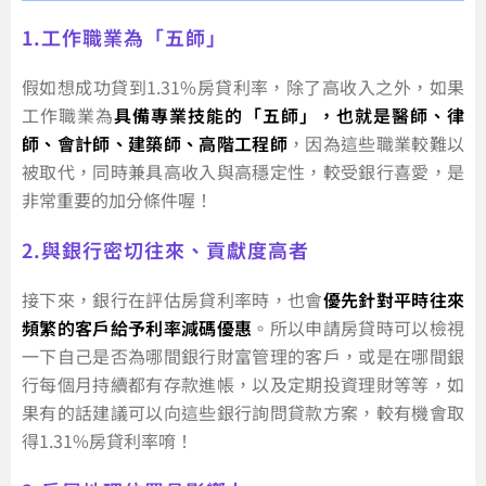
1.工作職業為「五師」
假如想成功貸到1.31%房貸利率，除了高收入之外，如果
工作職業為
具備專業技能的「五師」，也就是醫師、律
師、會計師、建築師、高階工程師
，因為這些職業較難以
被取代，同時兼具高收入與高穩定性，較受銀行喜愛，是
非常重要的加分條件喔！
2.與銀行密切往來、貢獻度高者
接下來，銀行在評估房貸利率時，也會
優先針對平時往來
頻繁的客戶給予利率減碼優惠
。所以申請房貸時可以檢視
一下自己是否為哪間銀行財富管理的客戶，或是在哪間銀
行每個月持續都有存款進帳，以及定期投資理財等等，如
果有的話建議可以向這些銀行詢問貸款方案，較有機會取
得1.31%房貸利率唷！