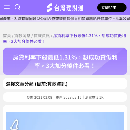
立即諮詢
3.沒有與同類型公司合作或提供您個人相關資料給任何單位。4.本公司確認核
首頁
/
貸款消息
/
貸款資訊
/
房貸利率下殺最低1.31%，想成功貸低利
率，3大加分條件必看！
房貸利率下殺最低1.31%，想成功貸低利
率，3大加分條件必看！
選擇文章分類 (目前:貸款資訊)
發佈 2021.03.08｜更新 2023.02.15｜瀏覽數 5.1K