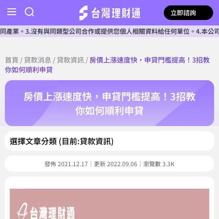
立即諮詢
3.沒有與同類型公司合作或提供您個人相關資料給任何單位。4.本公司確認核
首頁
/
貸款消息
/
貸款資訊
/
房價上漲速度快，申貸門檻提高！3招教
你如何順利申貸
房價上漲速度快，申貸門檻提高！3招教
你如何順利申貸
選擇文章分類 (目前:貸款資訊)
發佈 2021.12.17｜更新 2022.09.06｜瀏覽數 3.3K