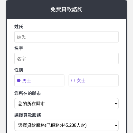
免費貸款諮詢
姓氏
名字
性別
男士
女士
您所在的縣市
選擇貸款服務