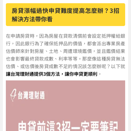
房貸漲幅過快申貸難度提高怎麼辦？3招
解決方法帶你看
在申請房貸時，因為房屋在貸款清償前會設定抵押權給銀
行，因此銀行為了確保抵押品的價值，都會派出專業房產
估價師來針對房屋、土地、周遭環境鑑價，並且鑑價結果
也會影響最終貸款成數、利率等等。那麼像這種房貸無法
估價、或估價後房貸成數不足的情況該怎麼辦呢？以下就
讓台灣理財通提供3個方法，讓你申貸更順利
。