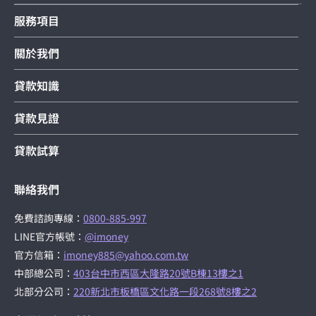
服務項目
關於我們
貸款知識
貸款見證
貸款試算
聯絡我們
免費諮詢專線：
0800-885-997
LINE官方帳號：
@imoney
官方信箱：
imoney885@yahoo.com.tw
中部總公司：
403台中市西區大隆路20號B棟13樓之1
北部分公司：
220新北市板橋區文化路一段268號8樓之2