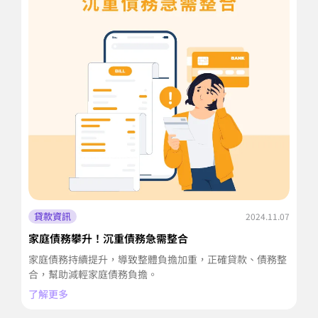
貸款資訊
2024.11.07
家庭債務攀升！沉重債務急需整合
房
家庭債務持續提升，導致整體負擔加重，正確貸款、債務整
向
合，幫助減輕家庭債務負擔。
灣
了解更多
了