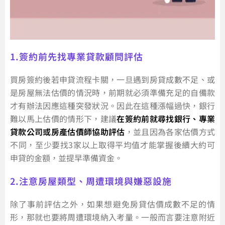
1.簽約前先找專業貸款顧問評估
買房簽約後若申貸流程卡關，一旦遇到房貸成數不足、或
是房屋無法估價的情況時，前期就必須準備充足的自備款
才有辦法因應這種突發狀況。因此在這種漲幅過快，銀行
難以馬上估價的情形下，建議
在簽約前就尋找銀行、專業
貸款公司或房產估價師協助評估
，並且因為各家估價方式
不同，至少要找3家以上取得平均值才能掌握後續大約可
申貸的金額，並提早準備資金。
2.注意房屋類型、周遭環境與嫌惡設施
除了事前評估之外，如果想避免房貸估價成數不足的情
形，那就也要將周遭環境納入考量。一般而言要注意附近