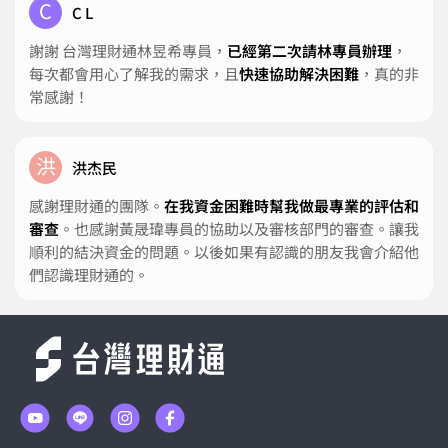
C
C L
謝謝 台灣理財通林昱希專員，
已經第二次請林專員辦理
，
每次都會用心了解我的需求，且
快速協助解決困難
，真的非
常感謝！
洪
洪杰民
感謝理財通的團隊。
在我資金困難時幫我做最專業的評估和
審查
。也感謝黃晟瑋專員的協助以及審核部門的審查。讓我
順利的結決資金的問題。以後如果有認識的朋友我會介紹他
們認識理財通的。