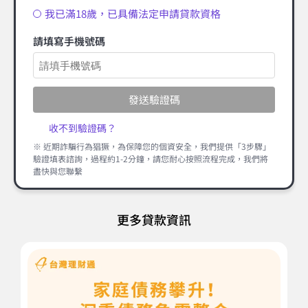
我已滿18歲，已具備法定申請貸款資格
請填寫手機號碼
發送驗證碼
收不到驗證碼？
※ 近期詐騙行為猖獗，為保障您的個資安全，我們提供「3步驟」
驗證填表諮詢，過程約1-2分鐘，請您耐心按照流程完成，我們將
盡快與您聯繫
更多貸款資訊