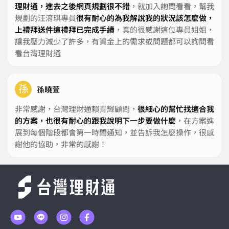
理財通，進去之後網頁規劃很不錯
，就加入詢問看看，幫我
規劃的汪淯琪專員
很有耐心的為我解說我的狀況該怎麼做，
上禮拜送件這禮拜已完成手續
，真的很感謝這位專員姐姐，
讓我壓力減少了許多，有資金上的需求或問題都可以詢問看
看台灣理財通
孫
孫曉萱
非常感謝，台灣理財通賴青輝顧問，
很細心的幫忙找適合我
的方案，也很有耐心的跟我說明下一步要做什麼
，在方案進
展到每個階段都會第一時間通知，並告訴我怎麼操作，很感
謝他的協助，非常的感謝！