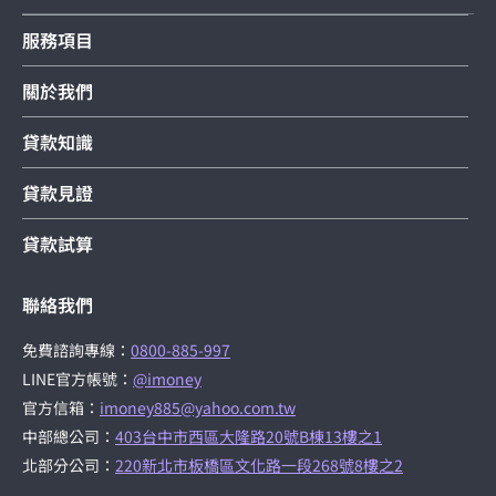
服務項目
關於我們
貸款知識
貸款見證
貸款試算
聯絡我們
免費諮詢專線：
0800-885-997
LINE官方帳號：
@imoney
官方信箱：
imoney885@yahoo.com.tw
中部總公司：
403台中市西區大隆路20號B棟13樓之1
北部分公司：
220新北市板橋區文化路一段268號8樓之2