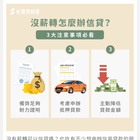
沒有薪轉可以信貸嗎？也許有不少想申辦信用貸款的朋