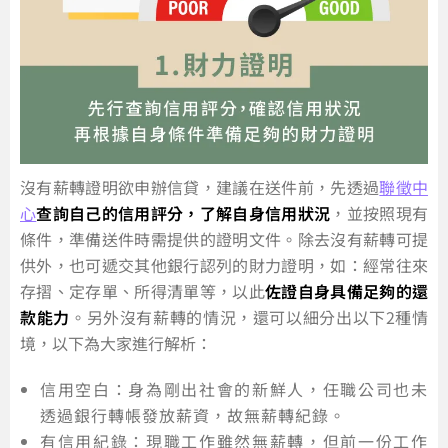
沒有薪轉證明欲申辦信貸，建議在送件前，先透過
聯徵中
心
查詢自己的信用評分，了解自身信用狀況
，並按照現有
條件，準備送件時需提供的證明文件。除去沒有薪轉可提
供外，也可遞交其他銀行認列的財力證明，如：經常往來
存摺、定存單、所得清單等，以此
佐證自身具備足夠的還
款能力
。另外沒有薪轉的情況，還可以細分出以下2種情
境，以下為大家進行解析：
信用空白：身為剛出社會的新鮮人，任職公司也未
透過銀行轉帳發放薪資，故無薪轉紀錄。
有信用紀錄：現職工作雖然無薪轉，但前一份工作