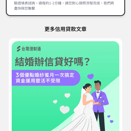
驗證填表諮詢，過程約1-2分鐘，請您耐心按照流程完成，我們將
盡快與您聯繫
更多信用貸款文章