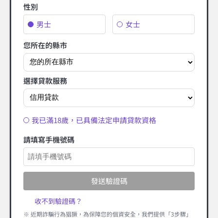
性別
男士
女士
您所在的縣市
選擇貸款服務
我已滿18歲，已具備法定申請貸款資格
請填寫手機號碼
發送驗證碼
收不到驗證碼？
※ 近期詐騙行為猖獗，為保障您的個資安全，我們提供「3步驟」