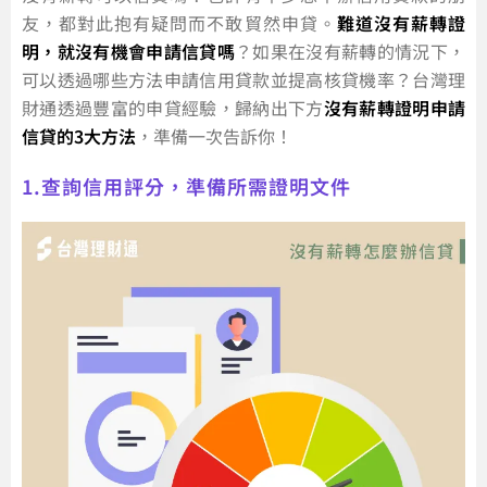
友，都對此抱有疑問而不敢貿然申貸。
難道沒有薪轉證
明，就沒有機會申請信貸嗎
？如果在沒有薪轉的情況下，
可以透過哪些方法申請信用貸款並提高核貸機率？台灣理
財通透過豐富的申貸經驗，歸納出下方
沒有薪轉證明申請
信貸的3大方法
，準備一次告訴你！
1.查詢信用評分，準備所需證明文件