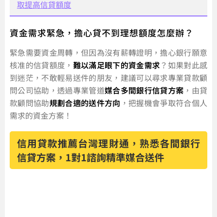
取提高信貸額度
資金需求緊急，擔心貸不到理想額度怎麼辦？
緊急需要資金周轉，但因為沒有薪轉證明，擔心銀行願意
核准的信貸額度，
難以滿足眼下的資金需求
？如果對此感
到迷茫，不敢輕易送件的朋友，建議可以尋求專業貸款顧
問公司協助，透過專業管道
媒合多間銀行信貸方案
，由貸
款顧問協助
規劃合適的送件方向
，把握機會爭取符合個人
需求的資金方案！
信用貸款推薦台灣理財通，熟悉各間銀行
信貸方案，1對1諮詢精準媒合送件