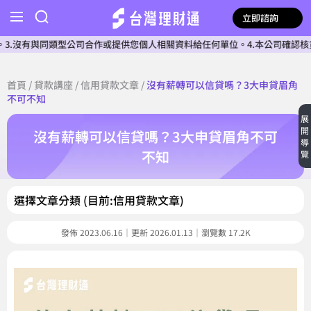
立即諮詢
同類型公司合作或提供您個人相關資料給任何單位。4.本公司確認核貸前不會收費
首頁
/
貸款講座
/
信用貸款文章
/
沒有薪轉可以信貸嗎？3大申貸眉角
不可不知
展
開
沒有薪轉可以信貸嗎？3大申貸眉角不可
導
不知
覽
選擇文章分類 (目前:信用貸款文章)
發佈 2023.06.16｜更新 2026.01.13｜瀏覽數 17.2K