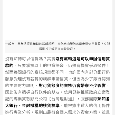
一般自由業無法提供確切的薪轉證明，身為自由業該怎麼申辦信用貸款？立即
看影片了解更多申貸訣竅！
沒有薪轉可以信貸嗎？其實
沒有薪轉還是可以申辦信用貸
款的
，只要掌握以上的申貸訣竅，仍然有機會爭取過件！
然而每間銀行的審核規章都不同，也許國內有部分銀行仍
願意受理沒有薪轉的族群申請信貸，但因為少了銀行認列
的主要財力證明，
對可貸額度的審核仍會帶來不少影響
，
因此沒有把握自行送件的朋友，信用貸款推薦政府立案登
記的專業貸款顧問公司【台灣理財通】，服務團隊
熟知各
大銀行、金融機構的核貸標準
，能根據申貸人的信用條件
進行專業分析，規劃出最符合個人需求的資金方案，並且