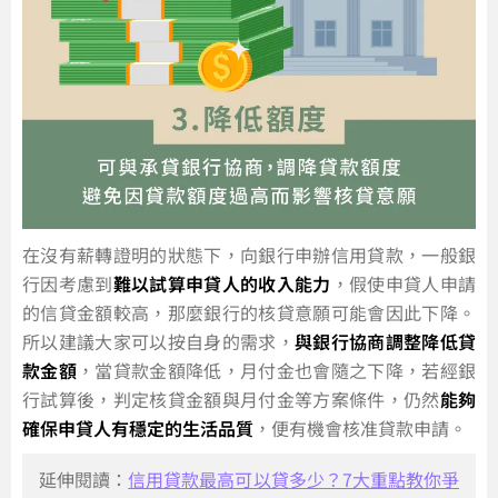
在沒有薪轉證明的狀態下，向銀行申辦信用貸款，一般銀
行因考慮到
難以試算申貸人的收入能力
，假使申貸人申請
的信貸金額較高，那麼銀行的核貸意願可能會因此下降。
所以建議大家可以按自身的需求，
與銀行協商調整降低貸
款金額
，當貸款金額降低，月付金也會隨之下降，若經銀
行試算後，判定核貸金額與月付金等方案條件，仍然
能夠
確保申貸人有穩定的生活品質
，便有機會核准貸款申請。
延伸閱讀：
信用貸款最高可以貸多少？7大重點教你爭