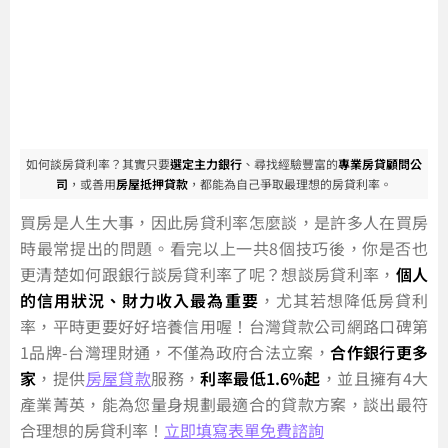
如何談房貸利率？其實只要
選定主力銀行
、尋找經驗豐富的
專業房貸顧問公
司
，或善用
房屋抵押貸款
，都能為自己爭取最理想的房貸利率。
買房是人生大事，因此房貸利率怎麼談，是許多人在買房
時最常提出的問題。看完以上一共8個技巧後，你是否也
更清楚如何跟銀行談房貸利率了呢？想談房貸利率，
個人
的信用狀況、財力收入最為重要
，尤其若想降低房貸利
率，平時更要好好培養信用喔！台灣貸款公司網路口碑第
1品牌-台灣理財通，不僅為政府合法立案，
合作銀行更多
家
，提供
房屋貸款
服務，
利率最低1.6%起
，並且擁有4大
產業菁英，能為您量身規劃最適合的貸款方案，談出最符
合理想的房貸利率！
立即填寫表單免費諮詢