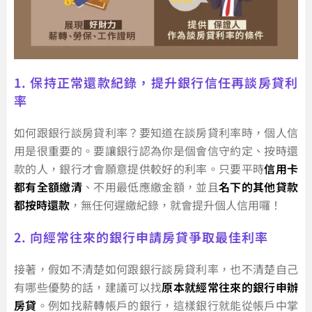
1. 保持正常還款紀錄，提升銀行信任再談房貸利
率
如何跟銀行談房貸利率？要知道在談房貸利率時，個人信
用是很重要的。要讓銀行認為你是個會信守約定、按時還
款的人，銀行才會願意提供較好的利率。只要平時
信用卡
都有全額繳清
、不用最低應繳金額，並且
名下的其他貸款
都按時還款
，無任何遲繳紀錄，就會提升個人信用囉！
2. 向經常往來的銀行申請房貸爭取最佳利率
接著，假如不清楚如何跟銀行談房貸利率，也不清楚自己
有哪些優勢的話，建議可以找
原本就經常往來的銀行申辦
房貸
。例如找薪轉帳戶的銀行，這樣銀行就能從帳戶中掌