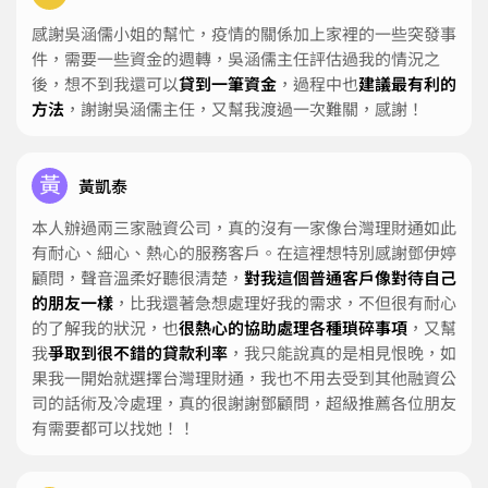
感謝吳涵儒小姐的幫忙，疫情的關係加上家裡的一些突發事
件，需要一些資金的週轉，吳涵儒主任評估過我的情況之
後，想不到我還可以
貸到一筆資金
，過程中也
建議最有利的
方法
，謝謝吳涵儒主任，又幫我渡過一次難關，感謝！
黃
黃凱泰
本人辦過兩三家融資公司，真的沒有一家像台灣理財通如此
有耐心、細心、熱心的服務客戶。在這裡想特別感謝鄧伊婷
顧問，聲音溫柔好聽很清楚，
對我這個普通客戶像對待自己
的朋友一樣
，比我還著急想處理好我的需求，不但很有耐心
的了解我的狀況，也
很熱心的協助處理各種瑣碎事項
，又幫
我
爭取到很不錯的貸款利率
，我只能說真的是相見恨晚，如
果我一開始就選擇台灣理財通，我也不用去受到其他融資公
司的話術及冷處理，真的很謝謝鄧顧問，超級推薦各位朋友
有需要都可以找她！！