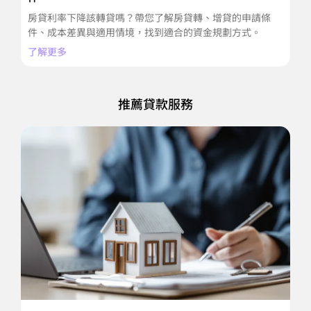
房
房貸利率下降該轉貸嗎？帶您了解房貸轉、增貸的申請條
貸
件、成本差異與適用情境，找到適合的資金規劃方式。
了
了解更多
推薦貸款服務