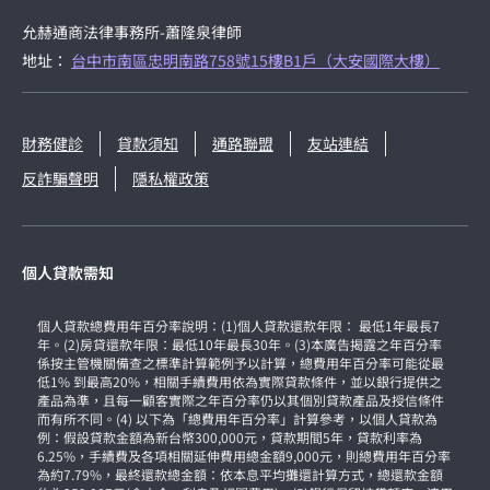
允赫通商法律事務所-蕭隆泉律師
地址：
台中市南區忠明南路758號15樓B1戶（大安國際大樓）
財務健診
貸款須知
通路聯盟
友站連結
反詐騙聲明
隱私權政策
個人貸款需知
個人貸款總費用年百分率說明：(1)個人貸款還款年限： 最低1年最長7
年。(2)房貸還款年限：最低10年最長30年。(3)本廣告揭露之年百分率
係按主管機關備查之標準計算範例予以計算，總費用年百分率可能從最
低1% 到最高20%，相關手續費用依為實際貸款條件，並以銀行提供之
產品為準，且每一顧客實際之年百分率仍以其個別貸款產品及授信條件
而有所不同。(4) 以下為「總費用年百分率」計算參考，以個人貸款為
例：假設貸款金額為新台幣300,000元，貸款期間5年，貸款利率為
6.25%，手續費及各項相關延伸費用總金額9,000元，則總費用年百分率
為約7.79%，最終還款總金額：依本息平均攤還計算方式，總還款金額