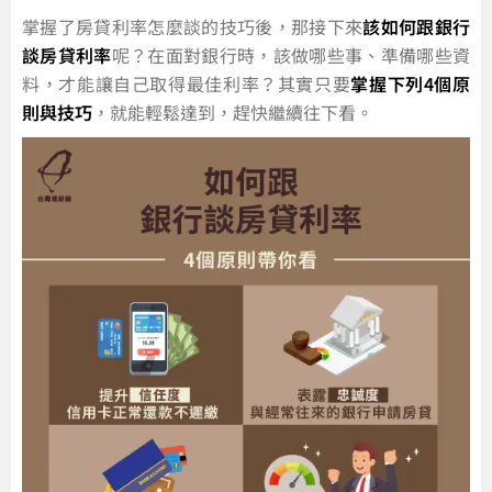
掌握了房貸利率怎麼談的技巧後，那接下來
該如何跟銀行
談房貸利率
呢？在面對銀行時，該做哪些事、準備哪些資
料，才能讓自己取得最佳利率？其實只要
掌握下列4個原
則與技巧
，就能輕鬆達到，趕快繼續往下看。