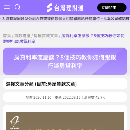
立即諮詢
類型公司合作或提供您個人相關資料給任何單位。4.本公司確認核貸前不會收費
首頁
/
貸款講座
/
房屋貸款文章
/
房貸利率怎麼談？8個技巧教你如何
跟銀行談房貸利率
房貸利率怎麼談？8個技巧教你如何跟銀
行談房貸利率
選擇文章分類 (目前:房屋貸款文章)
發佈 2020.11.10｜更新 2022.08.15｜瀏覽數 42.7K