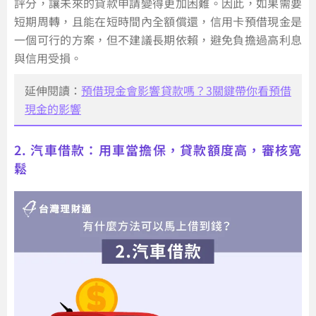
評分，讓未來的貸款申請變得更加困難。因此，如果需要
短期周轉，且能在短時間內全額償還，信用卡預借現金是
一個可行的方案，但不建議長期依賴，避免負擔過高利息
與信用受損。
延伸閱讀：
預借現金會影響貸款嗎？3關鍵帶你看預借
現金的影響
2. 汽車借款：用車當擔保，貸款額度高，審核寬
鬆