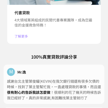
代書貸款
4大領域菁英組成的民間代書專案團隊，成為您最
佳的金援救急特務！
了解更多
100%真實貸款評論分享
M
Mr.逸
感謝台北主管葉俊耀(KEVIN)在我欠銀行錢還有很多欠債的
時候，找到了葉主管幫忙我，一直處理貸款的事情，而且還
很有耐心的告訴我該怎麼做
！很順利的花了幾天的時候告訴
我已經好了，真的非常感謝,有困難找葉主管就行了