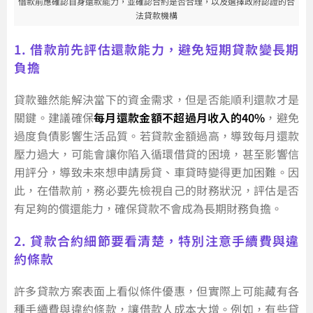
借款前應確認自身還款能力，並確認合約是否合理，以及選擇政府認證的合
法貸款機構
1. 借款前先評估還款能力，避免短期貸款變長期
負擔
貸款雖然能解決當下的資金需求，但是否能順利還款才是
關鍵。建議確保
每月還款金額不超過月收入的40%
，避免
過度負債影響生活品質。若貸款金額過高，導致每月還款
壓力過大，可能會讓你陷入循環借貸的困境，甚至影響信
用評分，導致未來想申請房貸、車貸時變得更加困難。因
此，在借款前，務必要先檢視自己的財務狀況，評估是否
有足夠的償還能力，確保貸款不會成為長期財務負擔。
2. 貸款合約細節要看清楚，特別注意手續費與違
約條款
許多貸款方案表面上看似條件優惠，但實際上可能藏有各
種手續費與違約條款，讓借款人成本大增。例如，有些貸