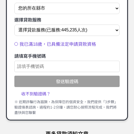
選擇貸款服務
我已滿18歲，已具備法定申請貸款資格
請填寫手機號碼
發送驗證碼
收不到驗證碼？
※ 近期詐騙行為猖獗，為保障您的個資安全，我們提供「3步驟」
驗證填表諮詢，過程約1-2分鐘，請您耐心按照流程完成，我們將
盡快與您聯繫
更多貸款須知文章