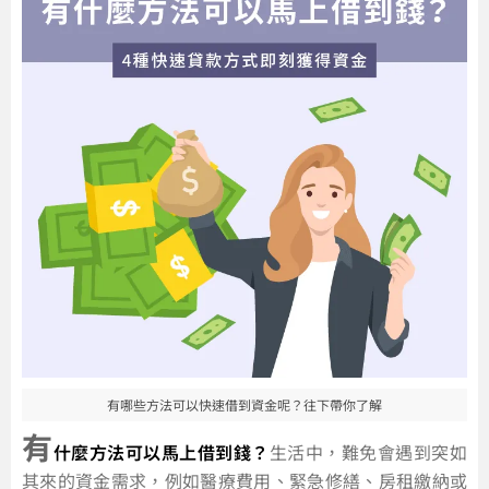
有哪些方法可以快速借到資金呢？往下帶你了解
有
什麼方法可以馬上借到錢？
生活中，難免會遇到突如
其來的資金需求，例如醫療費用、緊急修繕、房租繳納或