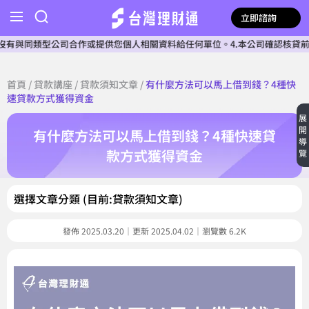
立即諮詢
公司合作或提供您個人相關資料給任何單位。4.本公司確認核貸前不會收費。5
首頁
/
貸款講座
/
貸款須知文章
/
有什麼方法可以馬上借到錢？4種快
速貸款方式獲得資金
展
開
有什麼方法可以馬上借到錢？4種快速貸
導
款方式獲得資金
覽
選擇文章分類 (目前:貸款須知文章)
發佈 2025.03.20｜更新 2025.04.02｜瀏覽數 6.2K