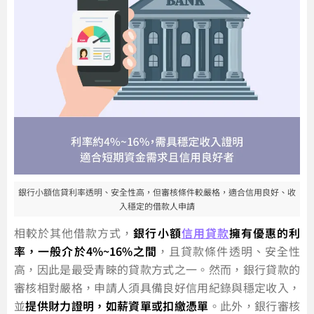
銀行小額信貸利率透明、安全性高，但審核條件較嚴格，適合信用良好、收
入穩定的借款人申請
相較於其他借款方式，
銀行小額
信用貸款
擁有優惠的利
率，一般介於4%~16%之間
，且貸款條件透明、安全性
高，因此是最受青睞的貸款方式之一。然而，銀行貸款的
審核相對嚴格，申請人須具備良好信用紀錄與穩定收入，
並
提供財力證明，如薪資單或扣繳憑單
。此外，銀行審核