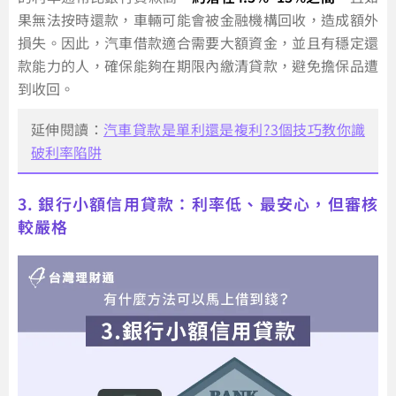
果無法按時還款，車輛可能會被金融機構回收，造成額外
損失。因此，汽車借款適合需要大額資金，並且有穩定還
款能力的人，確保能夠在期限內繳清貸款，避免擔保品遭
到收回。
延伸閱讀：
汽車貸款是單利還是複利?3個技巧教你識
破利率陷阱
3. 銀行小額信用貸款：利率低、最安心，但審核
較嚴格