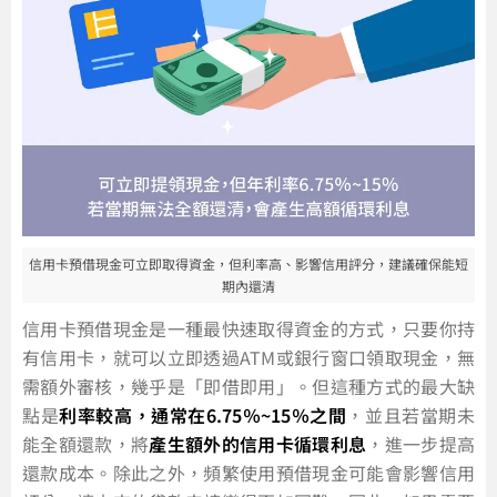
信用卡預借現金可立即取得資金，但利率高、影響信用評分，建議確保能短
期內還清
信用卡預借現金是一種最快速取得資金的方式，只要你持
有信用卡，就可以立即透過ATM或銀行窗口領取現金，無
需額外審核，幾乎是「即借即用」。但這種方式的最大缺
點是
利率較高，通常在6.75％~15％之間
，並且若當期未
能全額還款，將
產生額外的信用卡循環利息
，進一步提高
還款成本。除此之外，頻繁使用預借現金可能會影響信用