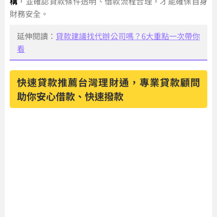
構
，並確認貸款條件透明、借款流程合理，才能確保自身
財務安全。
延伸閱讀：
貸款建議找代辦公司嗎？6大重點一次帶你
看
快速貸款推薦台灣理財通，專業貸款顧問
助你安心借款、快速撥款