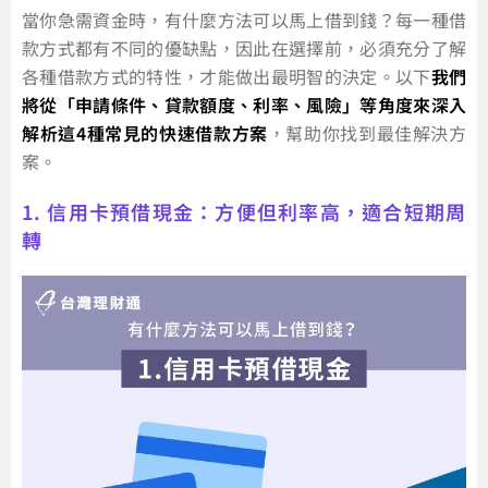
當你急需資金時，有什麼方法可以馬上借到錢？每一種借
款方式都有不同的優缺點，因此在選擇前，必須充分了解
各種借款方式的特性，才能做出最明智的決定。以下
我們
將從「申請條件、貸款額度、利率、風險」等角度來深入
解析這4種常見的快速借款方案
，幫助你找到最佳解決方
案。
1. 信用卡預借現金：方便但利率高，適合短期周
轉