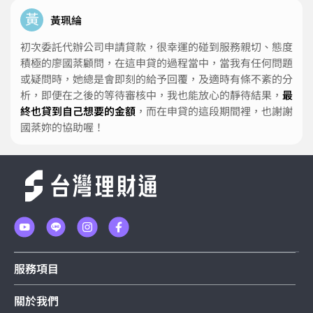
黃
黃珮綸
初次委託代辦公司申請貸款，很幸運的碰到服務親切、態度
積極的廖國棻顧問，在這申貸的過程當中，當我有任何問題
或疑問時，她總是會即刻的給予回覆，及適時有條不紊的分
析，即便在之後的等待審核中，我也能放心的靜待結果，
最
終也貸到自己想要的金額
，而在申貸的這段期間裡，也謝謝
國棻妳的協助喔！
服務項目
關於我們