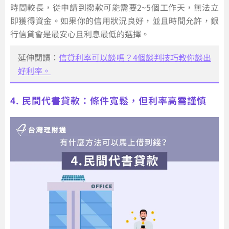
時間較長，從申請到撥款可能需要2~5個工作天，無法立
即獲得資金。如果你的信用狀況良好，並且時間允許，銀
行信貸會是最安心且利息最低的選擇。
延伸閱讀：
信貸利率可以談嗎？4個談判技巧教你談出
好利率。
4. 民間代書貸款：條件寬鬆，但利率高需謹慎