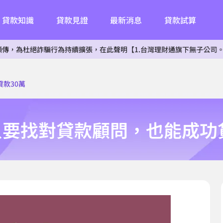
貸款知識
貸款見證
最新消息
貸款試算
絕詐騙行為持續擴張，在此聲明【1.台灣理財通旗下無子公司。2.無投
款30萬
要找對貸款顧問，也能成功