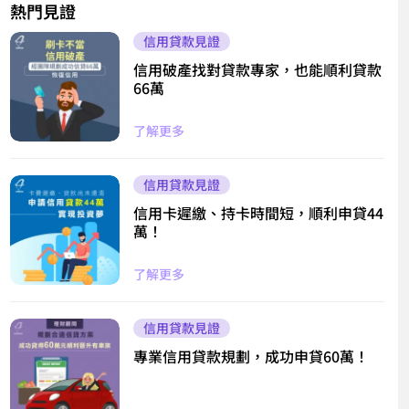
熱門見證
信用貸款見證
信用破產找對貸款專家，也能順利貸款
66萬
了解更多
信用貸款見證
信用卡遲繳、持卡時間短，順利申貸44
萬！
了解更多
信用貸款見證
專業信用貸款規劃，成功申貸60萬！