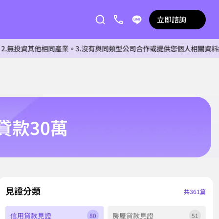
立即諮詢
資其他相同產業。3.沒有與同類型公司合作或提供您個人相關資料給任何單
貸款30萬
見證分類
共361篇
信用貸款見證
房屋貸款見證
80
51