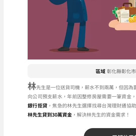
區域
彰化縣彰化市
林
先生是一位送貨司機，薪水不到兩萬，但因為
向公司預支薪水，年前因整修房屋需要一筆資金
銀行拒貸
，焦急的林先生選擇找尋台灣理財通協
林先生貸到30萬資金
，解決林先生的資金需求！