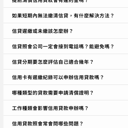
如果短期內無法繳清信貸，有什麼解決方法？
信貸遲繳或未繳該怎麼辦？
信貸照會公司一定會接到電話嗎？能避免嗎？
信貸分期要怎麼評估自己適合幾年？
信用卡有遲繳紀錄可以申辦信用貸款嗎？
哪種類型的貸款需要申請清償證明？
工作種類會影響信用貸款申辦嗎？
信用貸款照會常會問哪些問題？