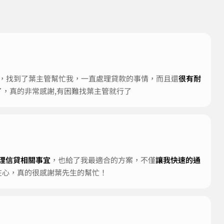
時候，找到了葉主管幫忙我，一直處理貸款的事情，而且還
很有耐
，真的非常感謝,有困難找葉主管就行了
理信貸相關事宜
，也給了我最適合的方案，不僅
讓我快速的通
在心，真的很感謝葉先生的幫忙！