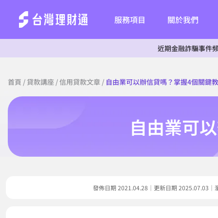
服務項目
關於我們
近期金融詐騙事件頻傳，為杜絕
首頁
/
貸款講座
/
信用貸款文章
/
自由業可以辦信貸嗎？掌握4個關鍵
自由業可以
發佈日期 2021.04.28｜更新日期 2025.07.