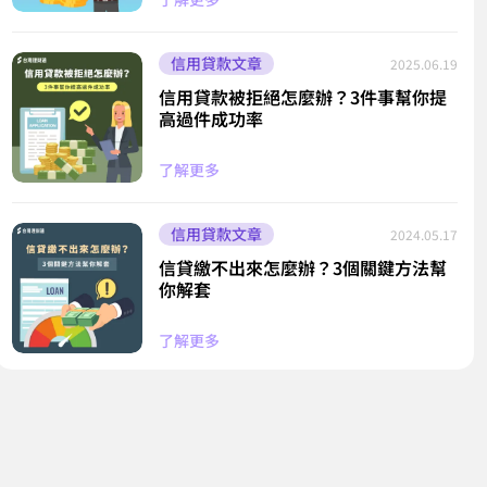
信用貸款文章
2025.06.19
信用貸款被拒絕怎麼辦？3件事幫你提
高過件成功率
了解更多
信用貸款文章
2024.05.17
信貸繳不出來怎麼辦？3個關鍵方法幫
你解套
了解更多