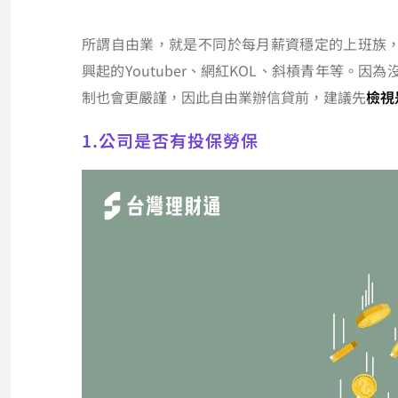
所謂自由業，就是不同於每月薪資穩定的上班族
興起的Youtuber、網紅KOL、斜槓青年等。
制也會更嚴謹，因此自由業辦信貸前，建議先
檢視
1.公司是否有投保勞保