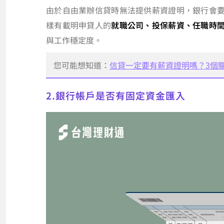
由於自由業辦信貸時無法提供薪資證明，銀行會
樣有載明申貸人的
就職公司、投保薪資、任職時
與工作穩定度。
您可能想知道：
信貸一定要有薪資證明嗎？3個
2.銀行帳戶是否有固定資金匯入