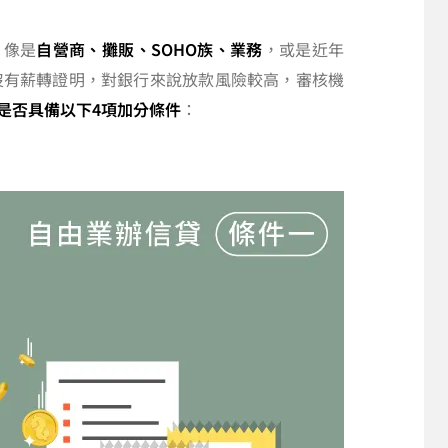
，像是
自營商、攤販、SOHO族、業務
，或是近年
因為沒有薪轉證明，對銀行來說放款風險較高，審核機
是否具備以下4項加分條件
：