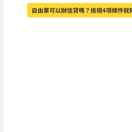
自由業可以辦信貸嗎？檢視4項條件就