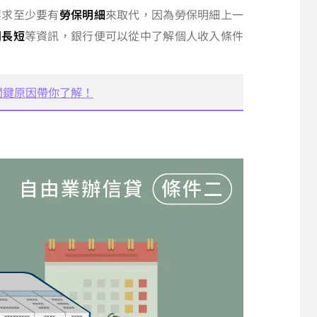
要求至少要有
勞保明細
來取代，因為勞保明細上一
間長短
等資訊，銀行便可以從中了解個人收入條件
關鍵原因帶你了解！