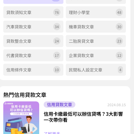
貸款須知文章
理財小學堂
76
48
汽車貸款文章
機車貸款文章
34
30
貸款整合文章
二胎房貸文章
24
23
代書貸款文章
企業貸款文章
17
12
信用條件文章
民間私人設定文章
10
4
熱門信用貸款文章
信用貸款文章
2024.08.15
信用卡繳最低可以辦信貸嗎？3大影響
一次帶你看
了解更多