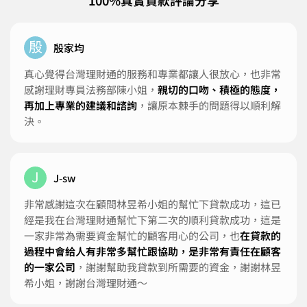
100%真實貸款評論分享
殷
殷家均
真心覺得台灣理財通的服務和專業都讓人很放心，也非常
感謝理財專員法務部陳小姐，
親切的口吻、積極的態度，
再加上專業的建議和諮詢
，讓原本棘手的問題得以順利解
決。
J
J-sw
非常感謝這次在顧問林昱希小姐的幫忙下貸款成功，這已
經是我在台灣理財通幫忙下第二次的順利貸款成功，這是
一家非常為需要資金幫忙的顧客用心的公司，也
在貸款的
過程中會給人有非常多幫忙跟協助，是非常有責任在顧客
的一家公司
，謝謝幫助我貸款到所需要的資金，謝謝林昱
希小姐，謝謝台灣理財通～