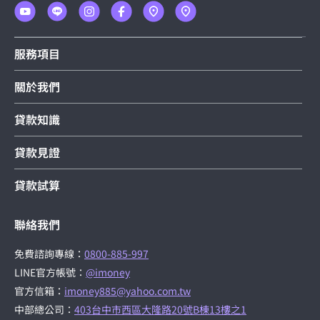
服務項目
關於我們
貸款知識
貸款見證
貸款試算
聯絡我們
免費諮詢專線：
0800-885-997
LINE官方帳號：
@imoney
官方信箱：
imoney885@yahoo.com.tw
中部總公司：
403台中市西區大隆路20號B棟13樓之1