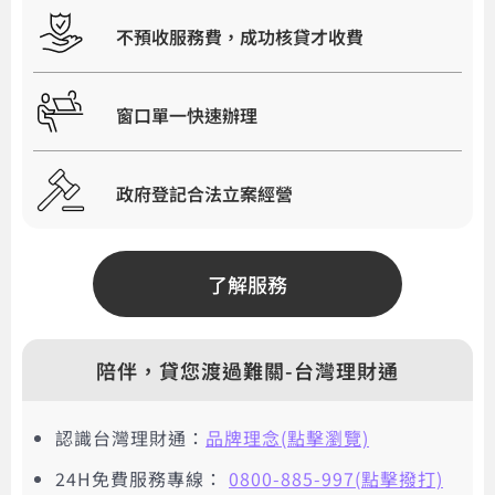
不預收服務費，成功核貸才收費
窗口單一快速辦理
政府登記合法立案經營
了解服務
陪伴，貸您渡過難關-台灣理財通
認識台灣理財通：
品牌理念(點擊瀏覽)
24H免費服務專線：
0800-885-997(點擊撥打)