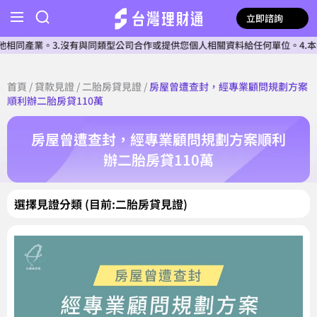
立即諮詢
產業。3.沒有與同類型公司合作或提供您個人相關資料給任何單位。4.本公司
首頁
/
貸款見證
/
二胎房貸見證
/
房屋曾遭查封，經專業顧問規劃方案
順利辦二胎房貸110萬
房屋曾遭查封，經專業顧問規劃方案順利
辦二胎房貸110萬
選擇見證分類 (目前:二胎房貸見證)