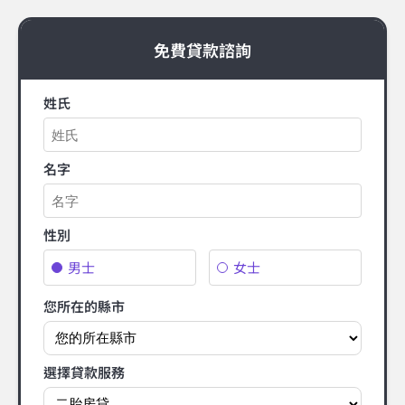
免費貸款諮詢
姓氏
名字
性別
男士
女士
您所在的縣市
選擇貸款服務