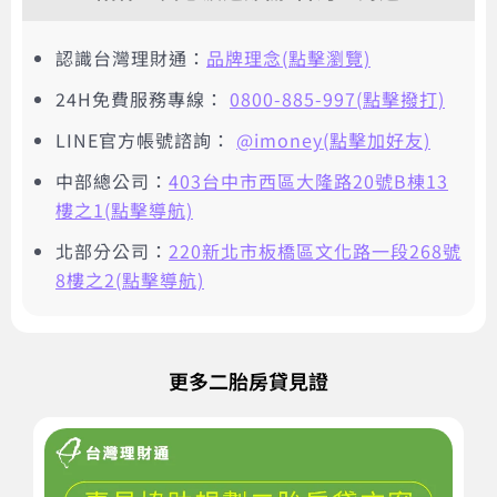
認識台灣理財通：
品牌理念(點擊瀏覽)
24H免費服務專線：
0800-885-997(點擊撥打)
LINE官方帳號諮詢：
@imoney(點擊加好友)
中部總公司：
403台中市西區大隆路20號B棟13
樓之1(點擊導航)
北部分公司：
220新北市板橋區文化路一段268號
8樓之2(點擊導航)
更多二胎房貸見證