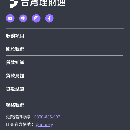
服務項目
關於我們
貸款知識
貸款見證
貸款試算
聯絡我們
免費諮詢專線：
0800-885-997
LINE官方帳號：
@imoney