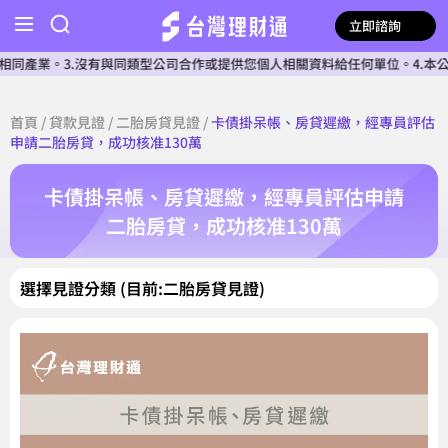
立即諮詢
業。3.沒有與同類型公司合作或提供您個人相關資料給任何單位。4.本公司確
首頁
/
貸款見證
/
二胎房貸見證
/
卡債掛呆帳、房貸遲繳，經專員評估
申請二胎房貸，成功核准130萬
卡債掛呆帳、房貸遲繳，經專員評估申請
二胎房貸，成功核准130萬
選擇見證分類 (目前:二胎房貸見證)