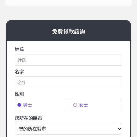
免費貸款諮詢
姓氏
名字
性別
男士
女士
您所在的縣市