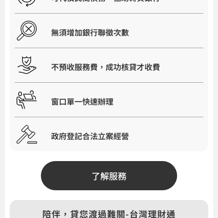
無須增加銀行聯徵次數
不預收服務費，成功核貸才收費
窗口單一快速辦理
政府登記合法立案經營
了解服務
陪伴，貸您渡過難關-台灣理財通