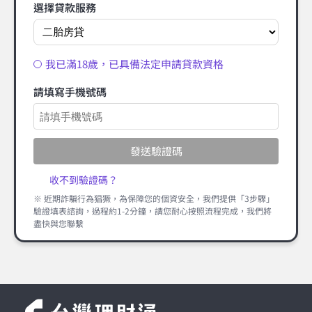
選擇貸款服務
我已滿18歲，已具備法定申請貸款資格
請填寫手機號碼
發送驗證碼
收不到驗證碼？
※ 近期詐騙行為猖獗，為保障您的個資安全，我們提供「3步驟」
驗證填表諮詢，過程約1-2分鐘，請您耐心按照流程完成，我們將
盡快與您聯繫