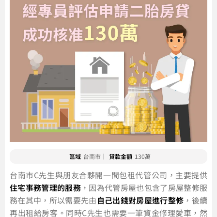
區域
台南市｜
貸款金額
130萬
台南市C先生與朋友合夥開一間包租代管公司，主要提供
住宅事務管理的服務
，因為代管房屋也包含了房屋整修服
務在其中，所以需要先由
自己出錢對房屋進行整修
，後續
再出租給房客。同時C先生也需要一筆資金修理愛車，然