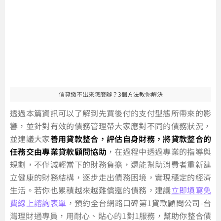
信貸繳不出來怎麼辦？3個方法教你解決
透過本篇資訊可以了解到先買後付的支付型態所帶來的影
響，並針對有效的債務管理帶大家應對不同的債務狀況，
並建議大家
善用貸款整合，評估自身財務，將貸款整合的
任務交由專業貸款顧問協助
，在過程中透過專業的指導與
規劃，不僅減輕當下的財務負擔，還能幫助消費者重新建
立健康的財務結構，逐步走出債務困境，實現穩定的經濟
生活。若你也累積越來越難償還的債務，建議
立即填寫免
費線上諮詢表單
，預約全台網路口碑第1貸款顧問公司-台
灣理財通專員，用耐心、貼心的1對1服務，幫助你整合債