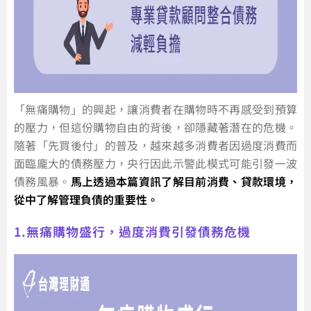
「無痛購物」的興起，讓消費者在購物時不再感受到預算
的壓力，但這份購物自由的背後，卻隱藏著潛在的危機。
隨著「先買後付」的普及，越來越多消費者因過度消費而
面臨龐大的債務壓力，央行因此示警此模式可能引發一波
債務風暴。
馬上透過本篇資訊了解目前消費、貸款環境，
從中了解管理負債的重要性。
1.無痛購物盛行，過度消費引發債務危機