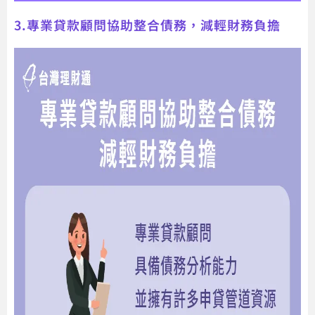
3.專業貸款顧問協助整合債務，減輕財務負擔