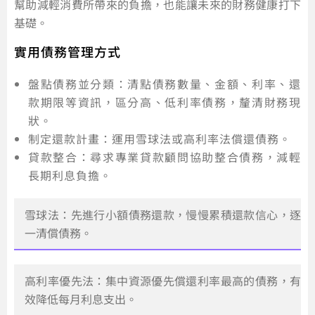
幫助減輕消費所帶來的負擔，也能讓未來的財務健康打下
基礎。
實用債務管理方式
盤點債務並分類：清點債務數量、金額、利率、還
款期限等資訊，區分高、低利率債務，釐清財務現
狀。
制定還款計畫：運用雪球法或高利率法償還債務。
貸款整合：尋求專業貸款顧問協助整合債務，減輕
長期利息負擔。
雪球法：先進行小額債務還款，慢慢累積還款信心，逐
一清償債務。
高利率優先法：集中資源優先償還利率最高的債務，有
效降低每月利息支出。