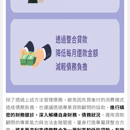
除了透過上述方法管理債務，避免因先買後付的消費模式
造成債務負擔，也建議透過專業貸款顧問的協助，
進行縝
密的財務健診，深入解構自身財務、債務狀況
，運用貸款
顧問的專業能力與合法金融管道，量身打造專屬貸整合方
案，
將多筆高利率債務整合為一筆利率較低的貸款，有效