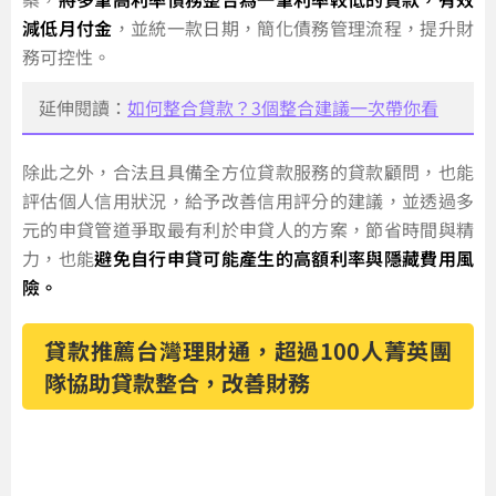
減低月付金
，並統一款日期，簡化債務管理流程，提升財
務可控性。
延伸閱讀：
如何整合貸款？3個整合建議一次帶你看
除此之外，合法且具備全方位貸款服務的貸款顧問，也能
評估個人信用狀況，給予改善信用評分的建議，並透過多
元的申貸管道爭取最有利於申貸人的方案，節省時間與精
力，也能
避免自行申貸可能產生的高額利率與隱藏費用風
險。
貸款推薦台灣理財通，超過100人菁英團
隊協助貸款整合，改善財務