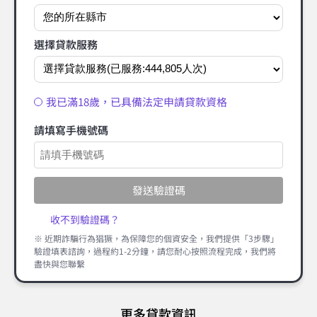
選擇貸款服務
我已滿18歲，已具備法定申請貸款資格
請填寫手機號碼
發送驗證碼
收不到驗證碼？
※ 近期詐騙行為猖獗，為保障您的個資安全，我們提供「3步驟」
驗證填表諮詢，過程約1-2分鐘，請您耐心按照流程完成，我們將
盡快與您聯繫
更多貸款資訊