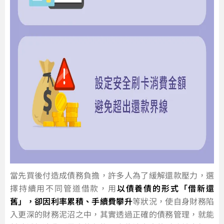
當先買後付造成債務負擔，許多人為了緩解還款壓力，選
擇持續用不同管道借款，用
以債養債的形式「借新還
舊」，卻因利率累積、手續費攀升
等狀況，使自身財務陷
入更深的財務泥沼之中，其實透過正確的債務管理，就能