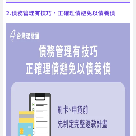
2.債務管理有技巧，正確理債避免以債養債