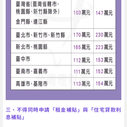
三、不得同時申請「租金補貼」與「住宅貸款利
息補貼」