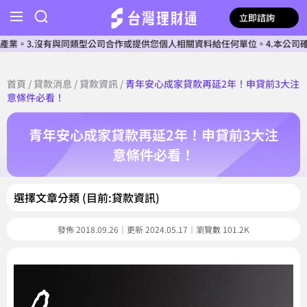
立即諮詢
.沒有與同類型公司合作或提供您個人相關資料給任何單位。4.本公司確認核貸前
首頁
/
貸款消息
/
貸款資訊
/
青年安心成家貸款再延2年！申貸前3大注
意條件必看！
青年安心成家貸款再延2年！申貸前3大注
意條件必看！
選擇文章分類 (目前:貸款資訊)
發佈 2018.09.26｜更新 2024.05.17｜瀏覽數 101.2K