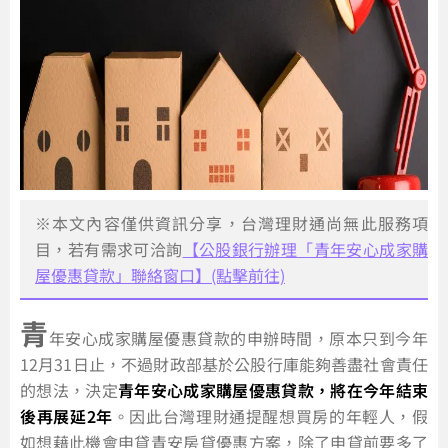
※本文內容僅供資訊分享，台灣理財通尚無此服務項
目，若有需求可洽詢
【公股銀行辦理「青年安心成家購
屋優惠貸款」聯絡窗口】(點擊前往)
青
年安心成家購屋優惠貸款的申辦時間，原本只到今年
12月31日止，不過財政部基於公股行庫能夠善盡社會責任
的想法，決定
青年安心成家購屋優惠貸款，將在今年結束
後再展延2年
。因此台灣理財通提醒想買房的年輕人，假
如想藉此機會申貸青安房貸優惠方案，除了申貸前要多了