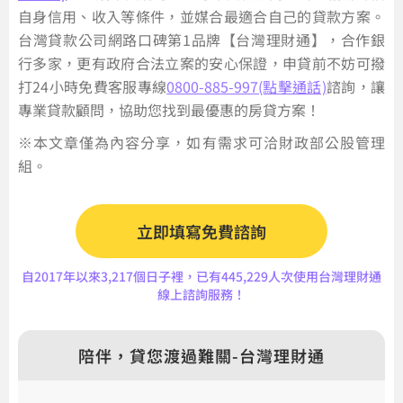
自身信用、收入等條件，並媒合最適合自己的貸款方案。
台灣貸款公司網路口碑第1品牌【台灣理財通】，合作銀
行多家，更有政府合法立案的安心保證，申貸前不妨可撥
打24小時免費客服專線
0800-885-997(點擊通話)
諮詢，讓
專業貸款顧問，協助您找到最優惠的房貸方案！
※本文章僅為內容分享，如有需求可洽財政部公股管理
組。
立即填寫免費諮詢
自2017年以來3,217個日子裡，已有445,229人次使用台灣理財通
線上諮詢服務！
陪伴，貸您渡過難關-台灣理財通