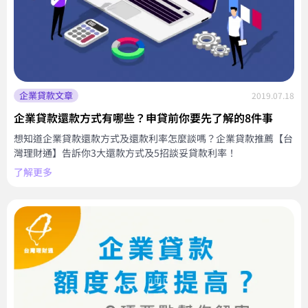
企業貸款文章
2019.07.18
企業貸款還款方式有哪些？申貸前你要先了解的8件事
想知道企業貸款還款方式及還款利率怎麼談嗎？企業貸款推薦【台
灣理財通】告訴你3大還款方式及5招談妥貸款利率！
了解更多