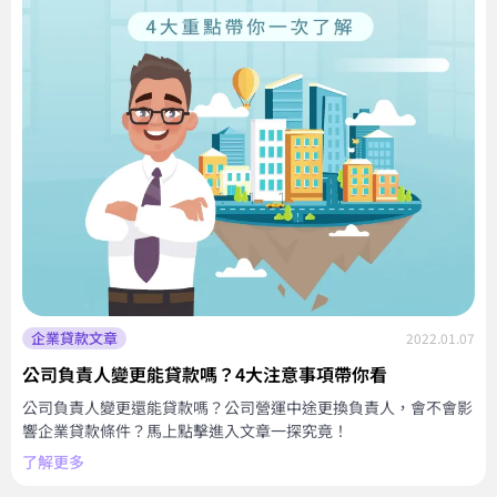
企業貸款文章
2022.01.07
公司負責人變更能貸款嗎？4大注意事項帶你看
公司負責人變更還能貸款嗎？公司營運中途更換負責人，會不會影
響企業貸款條件？馬上點擊進入文章一探究竟！
了解更多