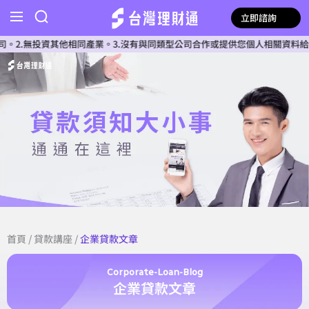
立即諮詢
投資其他相同產業。3.沒有與同類型公司合作或提供您個人相關資料給任何單位
首頁
/
貸款講座
/
企業貸款文章
Corporate-Loan-Blog
企業貸款文章