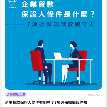
企業貸款文章
2019.04.19
企業貸款保證人條件有哪些？7項必備知識報你知