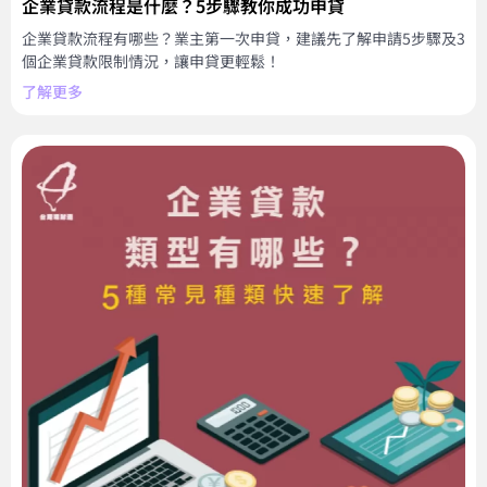
企業貸款流程是什麼？5步驟教你成功申貸
企業貸款流程有哪些？業主第一次申貸，建議先了解申請5步驟及3
個企業貸款限制情況，讓申貸更輕鬆！
了解更多