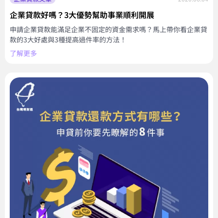
企業貸款好嗎？3大優勢幫助事業順利開展
申請企業貸款能滿足企業不固定的資金需求嗎？馬上帶你看企業貸
款的3大好處與3種提高過件率的方法！
了解更多