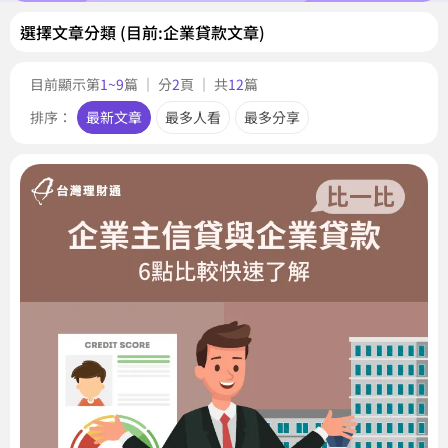
選擇文章分類 (目前:企業貸款文章)
目前顯示第
1~9
篇 ｜ 分
2
頁 ｜ 共
12
篇
排序：
最新文章
最多人看
最多分享