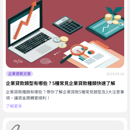
企業貸款文章
2019.05.16
企業貸款類型有哪些？5種常見企業貸款種類快速了解
企業貸款種類有哪些？帶你了解企業貸款5種常見類型及3大注意事
項，讓資金周轉更順利！
了解更多