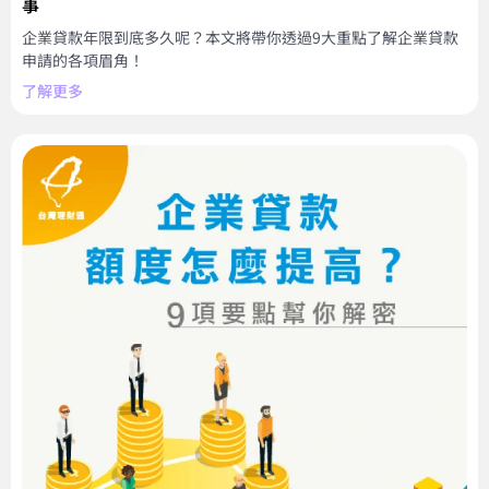
事
企業貸款年限到底多久呢？本文將帶你透過9大重點了解企業貸款
申請的各項眉角！
了解更多