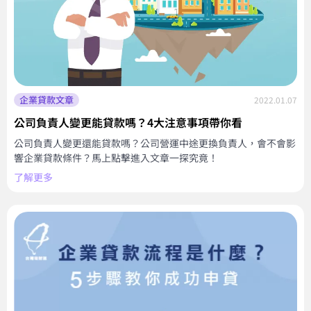
企業貸款文章
2022.01.07
公司負責人變更能貸款嗎？4大注意事項帶你看
公司負責人變更還能貸款嗎？公司營運中途更換負責人，會不會影
響企業貸款條件？馬上點擊進入文章一探究竟！
了解更多