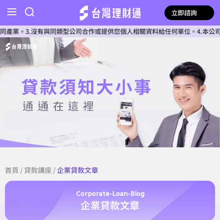
立即諮詢
3.沒有與同類型公司合作或提供您個人相關資料給任何單位。4.本公司確認核
首頁
/
貸款講座
/
企業貸款文章
Corporate-Loan-Blog
企業貸款文章