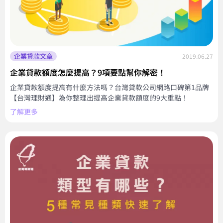
企業貸款文章
2019.06.27
企業貸款額度怎麼提高？9項要點幫你解密！
企業貸款額度提高有什麼方法嗎？台灣貸款公司網路口碑第1品牌
【台灣理財通】為你整理出提高企業貸款額度的9大重點！
了解更多