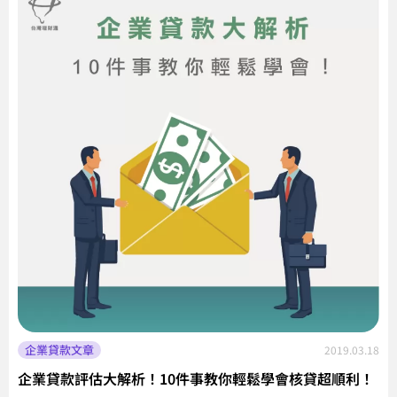
企業貸款文章
2019.03.18
企業貸款評估大解析！10件事教你輕鬆學會核貸超順利！