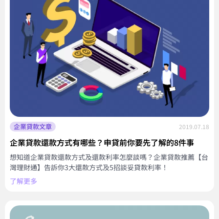
企業貸款文章
2019.07.18
企業貸款還款方式有哪些？申貸前你要先了解的8件事
想知道企業貸款還款方式及還款利率怎麼談嗎？企業貸款推薦【台
灣理財通】告訴你3大還款方式及5招談妥貸款利率！
了解更多