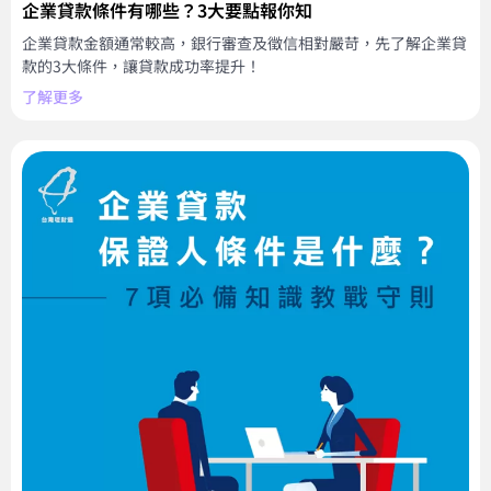
企業貸款條件有哪些？3大要點報你知
企業貸款金額通常較高，銀行審查及徵信相對嚴苛，先了解企業貸
款的3大條件，讓貸款成功率提升！
了解更多