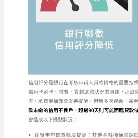
信用評分是銀行在考核申貸人貸款資格的重要指
信用卡刷卡、繳費、貸款還款狀況的資訊，那麼如
天，承貸機構僅會友善提醒，但若多次遲繳，甚
款未繳的信用不良戶，超過90天則可能面臨貸款
會造成以下幾點狀況：
往後申辦信貸難度提高：其他金融機構會調