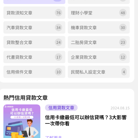
貸款須知文章
理財小學堂
76
48
汽車貸款文章
機車貸款文章
34
30
貸款整合文章
二胎房貸文章
24
23
代書貸款文章
企業貸款文章
17
12
信用條件文章
民間私人設定文章
10
4
熱門信用貸款文章
信用貸款文章
2024.08.15
信用卡繳最低可以辦信貸嗎？3大影響
一次帶你看
了解更多