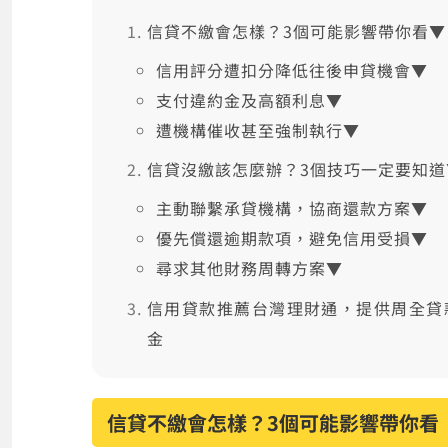
信貸不繳會怎樣？3個可能影響帶你看▼
信用評分遭扣分降低往後申貸機會▼
支付違約金及高額利息▼
遭機構催收甚至強制執行▼
信貸沒繳該怎麼辦？3個技巧一定要知道
主動聯繫承貸機構，協商還款方案▼
優先償還逾期款項，避免信用受損▼
尋求其他財務周轉方案▼
信用貸款推薦台灣理財通，提供周全貸
金
信貸不繳會怎樣？3個可能影響帶你看