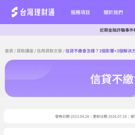
服務項目
關於我們
近期金融詐騙事件頻傳，為杜
首頁
/
貸款講座
/
信用貸款文章
/
信貸不繳會怎樣？3個影響+3個解決
信貸不繳
發佈日期 2023.04.28｜更新日期 2026.07.1