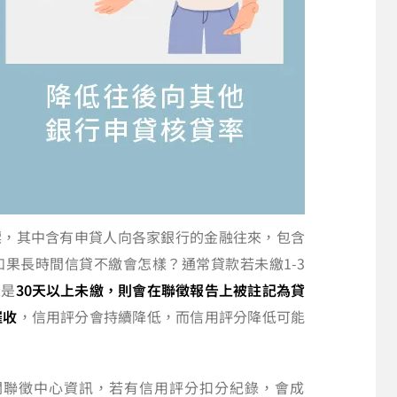
標，其中含有申貸人向各家銀行的金融往來，包含
果長時間信貸不繳會怎樣？通常貸款若未繳1-3
至是
30天以上未繳，則會在聯徵報告上被註記為貸
催收
，信用評分會持續降低，而信用評分降低可能
閱聯徵中心資訊，若有信用評分扣分紀錄，會成