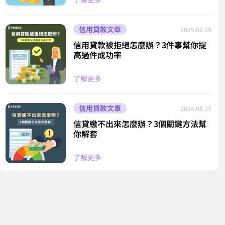
信用貸款文章
2025.06.19
信用貸款被拒絕怎麼辦？3件事幫你提
高過件成功率
了解更多
信用貸款文章
2024.05.17
信貸繳不出來怎麼辦？3個關鍵方法幫
你解套
了解更多