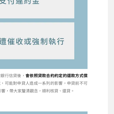
請銀行信貸後，
會依照貸款合約約定的還款方式償
況，可能對申貸人造成一系列的影響，申貸前不可
影響，帶大家釐清觀念，順利核貸、還貸。