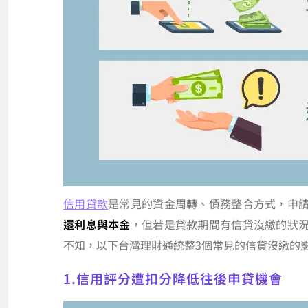
信用貸款
是常見的資金周轉、債務整合方式，申
還利息與本金
，但若是貸款期間有信貸沒繳的狀
不知，以下台灣理財通統整3個常見的信貸沒繳的
1.信用評分遭扣分降低往後申貸機會