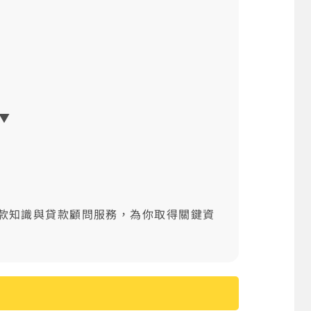
▼
款知識與貸款顧問服務，為你取得關鍵資