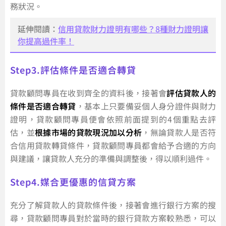
務狀況。
延伸閱讀：
信用貸款財力證明有哪些？8種財力證明讓
你提高過件率！
Step3.評估條件是否適合轉貸
貸款顧問專員在收到齊全的資料後，接著會
評估貸款人的
條件是否適合轉貸
，基本上只要備妥個人身分證件與財力
證明，貸款顧問專員便會依照前面提到的4個重點去評
估，並
根據市場的貸款現況加以分析
，無論貸款人是否符
合信用貸款轉貸條件，貸款顧問專員都會給予合適的方向
與建議，讓貸款人充分的準備與調整後，得以順利過件。
Step4.媒合更優惠的信貸方案
充分了解貸款人的貸款條件後，接著會進行銀行方案的搜
尋，貸款顧問專員對於當時的銀行貸款方案較熟悉，可以