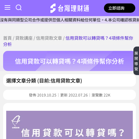
立即諮詢
公司合作或提供您個人相關資料給任何單位。4.本公司確認核貸前不會收費。5
首頁
/
貸款講座
/
信用貸款文章
/
信用貸款可以轉貸嗎？4項條件幫你
分析
展
開
信用貸款可以轉貸嗎？4項條件幫你分析
導
覽
選擇文章分類 (目前:信用貸款文章)
發佈 2019.10.25｜更新 2022.07.26｜瀏覽數 22K