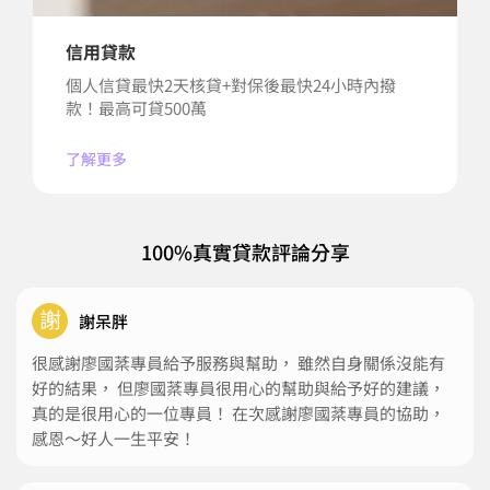
信用貸款
個人信貸最快2天核貸+對保後最快24小時內撥
款！最高可貸500萬
了解更多
100%真實貸款評論分享
謝
謝呆胖
很感謝廖國棻專員給予服務與幫助， 雖然自身關係沒能有
好的結果， 但廖國棻專員很用心的幫助與給予好的建議，
真的是很用心的一位專員！ 在次感謝廖國棻專員的協助，
感恩～好人一生平安！