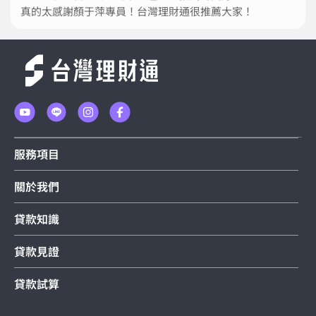
真的太感謝顏于萍專員！台灣理財通很推薦大家！
服務項目
關於我們
貸款知識
貸款見證
貸款試算