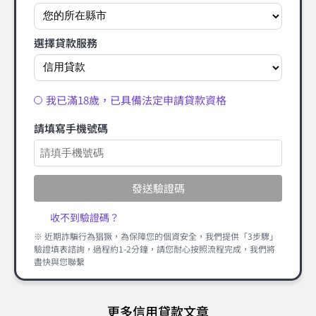
選擇貸款服務
我已滿18歲，已具備法定申請貸款資格
請填寫手機號碼
發送驗證碼
收不到驗證碼？
※ 近期詐騙行為猖獗，為保障您的個資安全，我們提供「3步驟」
驗證填表諮詢，過程約1-2分鐘，請您耐心按照流程完成，我們將
盡快與您聯繫
更多信用貸款文章