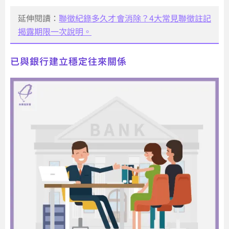
延伸閱讀：
聯徵紀錄多久才會消除？4大常見聯徵註記
揭露期限一次說明。
已與銀行建立穩定往來關係