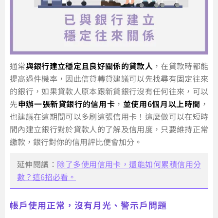
通常
與銀行建立穩定且良好關係的貸款人
，在貸款時都能
提高過件機率，因此信貸轉貸建議可以先找尋有固定往來
的銀行，如果貸款人原本跟新貸銀行沒有任何往來，可以
先
申辦一張新貸銀行的信用卡
，
並使用6個月以上時間
，
也建議在這期間可以多刷這張信用卡！這麼做可以在短時
間內建立銀行對於貸款人的了解及信用度，只要維持正常
繳款，銀行對你的信用評比便會加分。
延伸閱讀：
除了多使用信用卡，還能如何累積信用分
數？這6招必看。
帳戶使用正常，沒有月光、警示戶問題