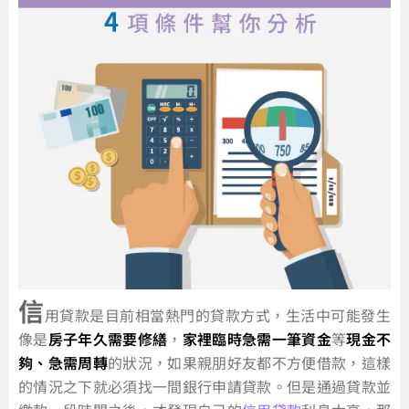
信
用貸款是目前相當熱門的貸款方式，生活中可能發生
像是
房子年久需要修繕
，
家裡臨時急需一筆資金
等
現金不
夠、急需周轉
的狀況，如果親朋好友都不方便借款，這樣
的情況之下就必須找一間銀行申請貸款。但是通過貸款並