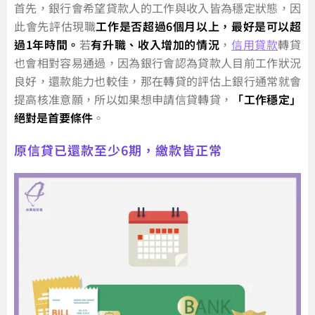
首先，銀行會希望貸款人的工作與收入皆為穩定狀態，因
此會先評估現職
工作是否超過6個月以上，最好是可以超
過1年時間。
若
有升職、收入增加的情況
，
信用貸款
轉貸
也會相對容易通過，因為銀行會認為貸款人目前工作狀況
良好，還款能力也較佳，那在轉貸的評估上銀行通常就會
提高核准意願，所以如果想申請信貸轉貸，
「工作穩定」
絕對是首要條件
。
原信貸已還款至少6期，繳款皆正常