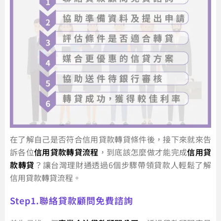
在了解自己是否符合信用貸款轉貸條件後，接下來就來告
訴各位
信用貸款轉貸流程
，到底該怎麼做才能完成
信用貸
款轉貸
？讓台灣理財通透過6個步驟帶領貸款人輕鬆了解
信用貸款轉貸流程。
Step1.聯絡貸款顧問免費諮詢