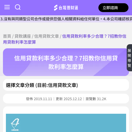
立即諮詢
類型公司合作或提供您個人相關資料給任何單位。4.本公司確認核貸前不會收費
首頁
/
貸款講座
/
信用貸款文章
/
信用貸款利率多少合理？7招教你信
用貸款利率怎麼算
展
開
信用貸款利率多少合理？7招教你信用貸
導
款利率怎麼算
覽
選擇文章分類 (目前:信用貸款文章)
發佈 2019.11.11｜更新 2025.12.12｜瀏覽數 31.2K