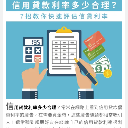
信
用貸款利率多少合理
？常常在網路上看到信用貸款優
惠利率的廣告，在需要資金時，這些廣告標題都相當吸引
人！還常聽到親朋好友在談論自己的信用貸款利率很划