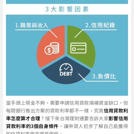
當手頭上現金不夠，需要申請信用貸款填補資金缺口，但
每間銀行推出方案的貸款利率都不一樣，究竟
信用貸款利
率怎麼算才合理
？接下來台灣理財通要告訴大家
影響信用
貸款利率的3個自身條件
，讓申貸人初步了解自己能獲得
的信貸利率偏高還是偏低。