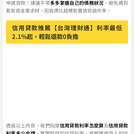
申請貸款！建議平常
多多掌握自己的債務狀況
，避免遇到
緊急資金需求時，因負債比超標影響貸款過件率。
信用貸款推薦【台灣理財通】利率最低
2.1%起，輕鬆還款0負擔
透過以上內容，我們知道
信用貸款利率怎麼算
及
信用貸款
利率多少合理
，實際取得的信貸利率，會根據申貸人的信