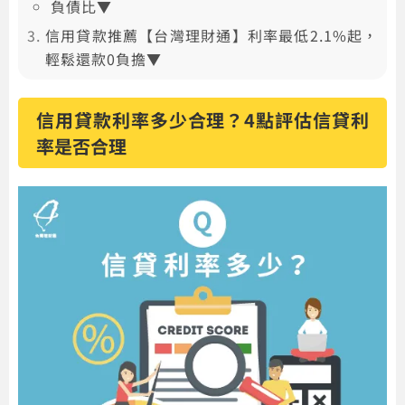
負債比▼
信用貸款推薦【台灣理財通】利率最低2.1%起，
輕鬆還款0負擔▼
信用貸款利率多少合理？4點評估信貸利
率是否合理