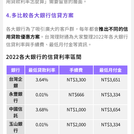
用貸款利率怎麼算」需要留意的層面。
4.多比較各大銀行信貸方案
各大銀行為了吸引廣大的客戶群，每年都會
推出不同的信
用貸款優惠方案
。台灣理財通為大家整理2022年各大銀行
信貸利率與手續費、最低月付金等資訊。
2022各大銀行的信貸利率區間
銀行
最低貸款利率
手續費
最低月付金
台灣企
3.64%
NT$3,300
NT$3,651
銀
永豐銀
0.01%
NT$666
NT$3,334
行
中國信
3.68%
NT$1,000
NT$3,654
託
玉山銀
0.01%
NT$2,000
NT$3,334
行