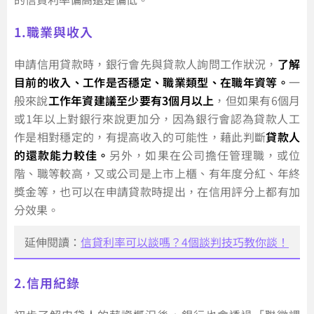
1.職業與收入
申請信用貸款時，銀行會先與貸款人詢問工作狀況，
了解
目前的收入、工作是否穩定、職業類型、在職年資等。
一
般來說
工作年資建議至少要有3個月以上
，但如果有6個月
或1年以上對銀行來說更加分，因為銀行會認為貸款人工
作是相對穩定的，有提高收入的可能性，藉此判斷
貸款人
的還款能力較佳。
另外，如果在公司擔任管理職，或位
階、職等較高，又或公司是上市上櫃、有年度分紅、年終
獎金等，也可以在申請貸款時提出，在信用評分上都有加
分效果。
延伸閱讀：
信貸利率可以談嗎？4個談判技巧教你談！
2.信用紀錄