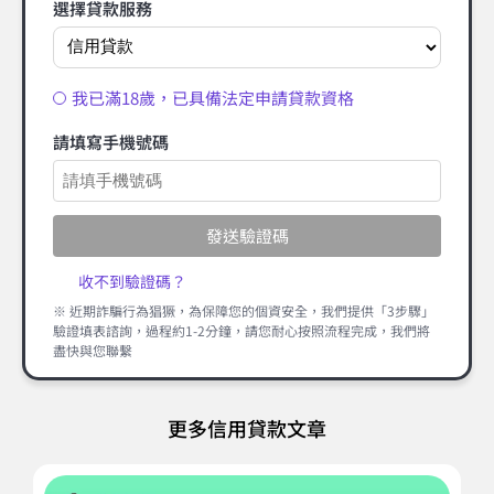
選擇貸款服務
我已滿18歲，已具備法定申請貸款資格
請填寫手機號碼
發送驗證碼
收不到驗證碼？
※ 近期詐騙行為猖獗，為保障您的個資安全，我們提供「3步驟」
驗證填表諮詢，過程約1-2分鐘，請您耐心按照流程完成，我們將
盡快與您聯繫
更多信用貸款文章