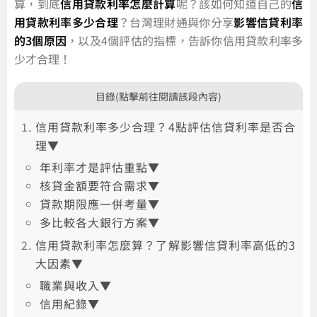
算，到底
信用貸款利率怎麼計算
呢？該如何知道自己的
信
用貸款利率多少合理
？台灣理財通與你分享
影響信貸利率
的3個原因
，以及4個評估的指標，告訴你信用貸款利率多
少才合理！
目錄(點擊前往閱讀該段內容)
信用貸款利率多少合理？4點評估信貸利率是否合
理▼
年利率才是評估重點▼
核貸金額要符合需求▼
貸款期限應一併考量▼
多比較各大銀行方案▼
信用貸款利率怎麼算？了解影響信貸利率高低的3
大因素▼
職業與收入▼
信用紀錄▼