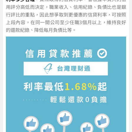
用評分高低而決定，職業收入、信用紀錄、負債比也是銀
行評比的重點，因此想爭取到更優惠的信貸利率，可按照
上段內容，在同一間公司至少任職3個月以上，維持良好
的還款紀錄、降低每月負債比等。