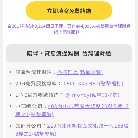
立即填寫免費諮詢
自2017年以來3,214個日子裡，已有444,805人次使用台灣理財通
線上諮詢服務！
陪伴，貸您渡過難關-台灣理財通
認識台灣理財通：
品牌理念(點擊瀏覽)
24H免費服務專線：
0800-885-997(點擊撥打)
LINE官方帳號諮詢：
@imoney(點擊加好友)
中部總公司：
403台中市西區大隆路20號B棟13
樓之1(點擊導航)
北部分公司：
220新北市板橋區文化路一段268號
8樓之2(點擊導航)