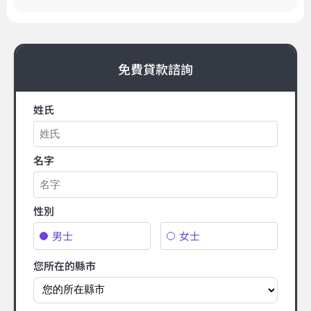
免費貸款諮詢
姓氏
名字
性別
男士
女士
您所在的縣市