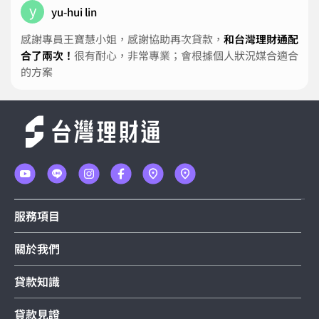
y
yu-hui lin
感謝專員王寶慧小姐，感謝協助再次貸款，
和台灣理財通配
合了兩次！
很有耐心，非常專業；會根據個人狀況媒合適合
的方案
服務項目
關於我們
貸款知識
貸款見證